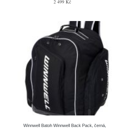
2 499 Kč
Winnwell Batoh Winnwell Back Pack, černá,