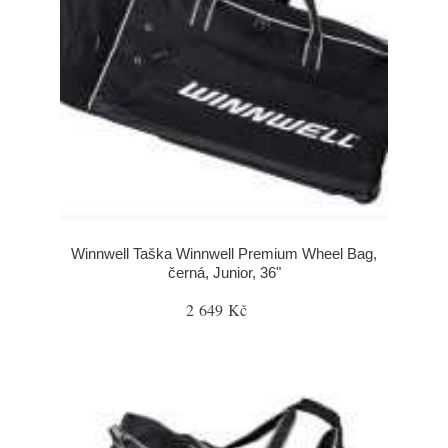
Winnwell Taška Winnwell Premium Wheel Bag,
černá, Junior, 36"
2 649 Kč