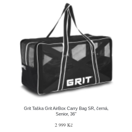
Grit Taška Grit AirBox Carry Bag SR, černá,
Senior, 36"
2 999 Kč