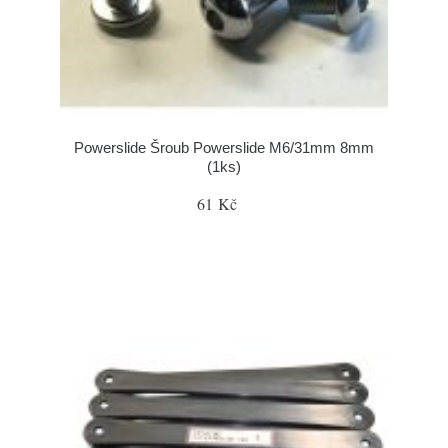
Powerslide Šroub Powerslide M6/31mm 8mm
(1ks)
61 Kč