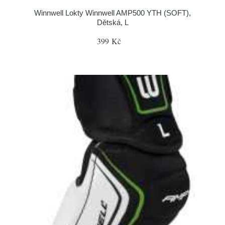
Winnwell Lokty Winnwell AMP500 YTH (SOFT),
Dětská, L
399 Kč