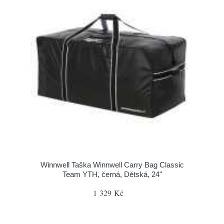
Winnwell Taška Winnwell Carry Bag Classic
Team YTH, černá, Dětská, 24"
1 329 Kč