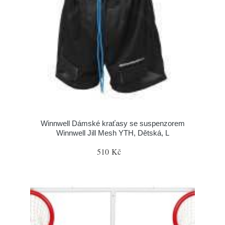
Winnwell Dámské kraťasy se suspenzorem
Winnwell Jill Mesh YTH, Dětská, L
510 Kč