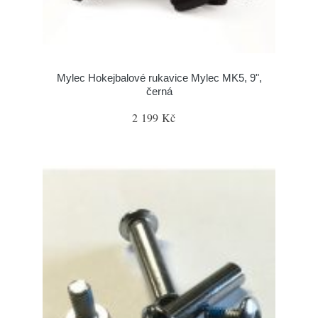
Mylec Hokejbalové rukavice Mylec MK5, 9",
černá
2 199 Kč