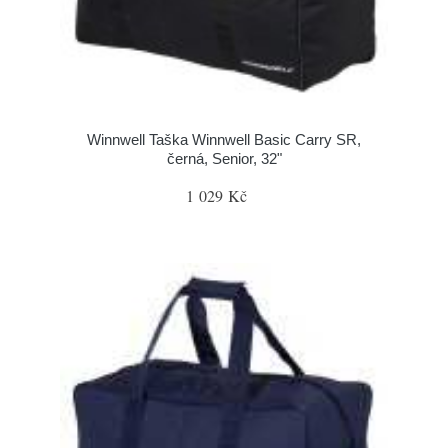
Winnwell Taška Winnwell Basic Carry SR,
černá, Senior, 32"
1 029 Kč