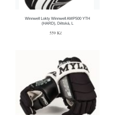
Winnwell Lokty Winnwell AMP500 YTH
(HARD), Dětská, L
559 Kč