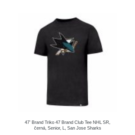
47' Brand Triko 47 Brand Club Tee NHL SR,
černá, Senior, L, San Jose Sharks