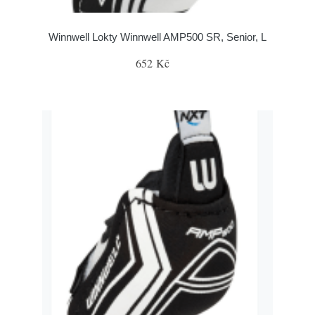
Winnwell Lokty Winnwell AMP500 SR, Senior, L
652 Kč