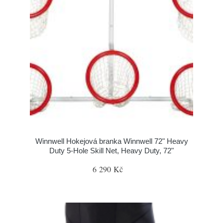
Winnwell Hokejová branka Winnwell 72" Heavy
Duty 5-Hole Skill Net, Heavy Duty, 72"
6 290 Kč