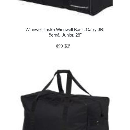
Winnwell Taška Winnwell Basic Carry JR,
černá, Junior, 28"
890 Kč