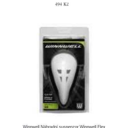
494 Kč
Winnwell Náhradní suspenzor Winnwell Flex