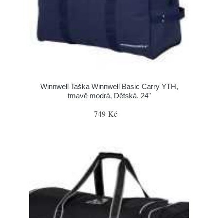
Winnwell Taška Winnwell Basic Carry YTH,
tmavě modrá, Dětská, 24"
749 Kč