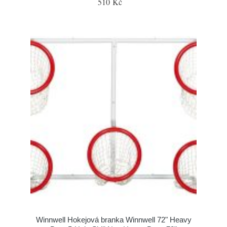
510 Kč
Winnwell Hokejová branka Winnwell 72" Heavy