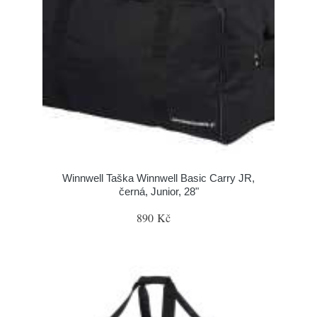
Winnwell Taška Winnwell Basic Carry JR,
černá, Junior, 28"
890 Kč