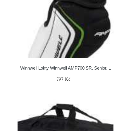
Winnwell Lokty Winnwell AMP700 SR, Senior, L
797 Kč