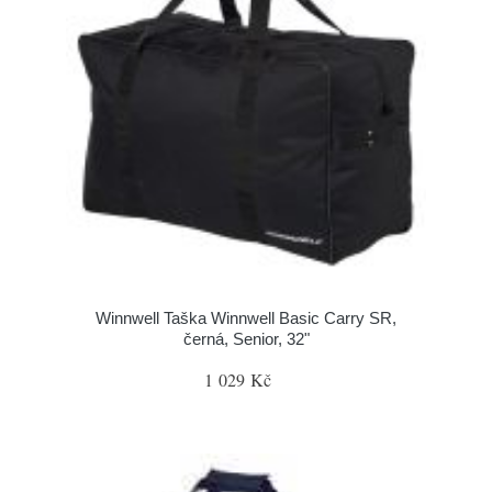
Winnwell Taška Winnwell Basic Carry SR,
černá, Senior, 32"
1 029 Kč