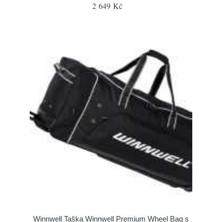
2 649 Kč
Winnwell Taška Winnwell Premium Wheel Bag s