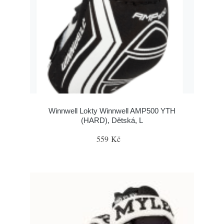
Winnwell Lokty Winnwell AMP500 YTH
(HARD), Dětská, L
559 Kč