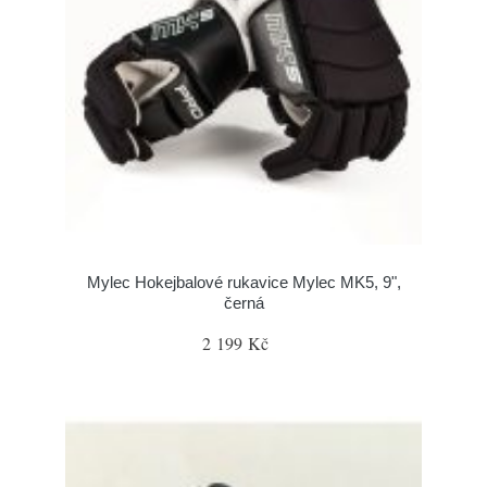
Mylec Hokejbalové rukavice Mylec MK5, 9",
černá
2 199 Kč