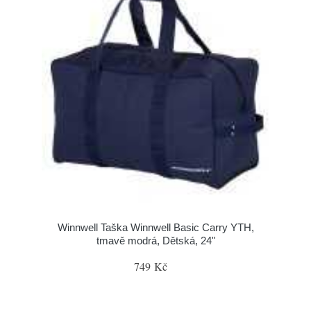
Winnwell Taška Winnwell Basic Carry YTH,
tmavě modrá, Dětská, 24"
749 Kč