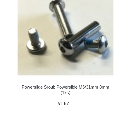
Powerslide Šroub Powerslide M6/31mm 8mm
(1ks)
61 Kč