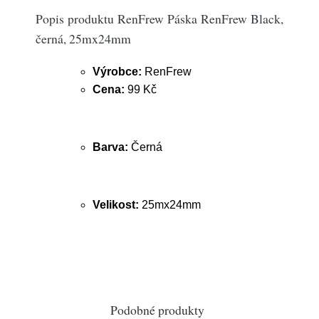
Popis produktu RenFrew Páska RenFrew Black,
černá, 25mx24mm
Výrobce:
RenFrew
Cena:
99 Kč
Barva:
Černá
Velikost:
25mx24mm
Podobné produkty