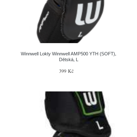
Winnwell Lokty Winnwell AMP500 YTH (SOFT),
Dětská, L
399 Kč