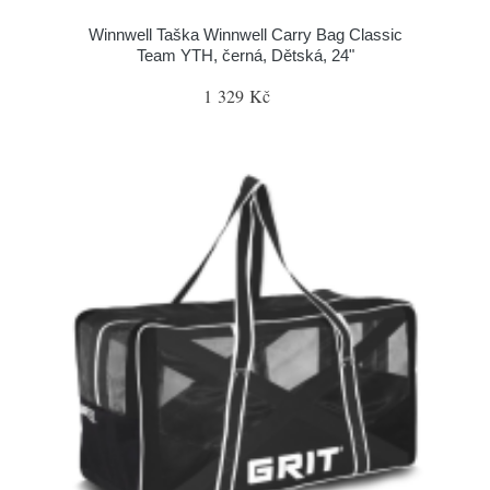
Winnwell Taška Winnwell Carry Bag Classic
Team YTH, černá, Dětská, 24"
1 329 Kč