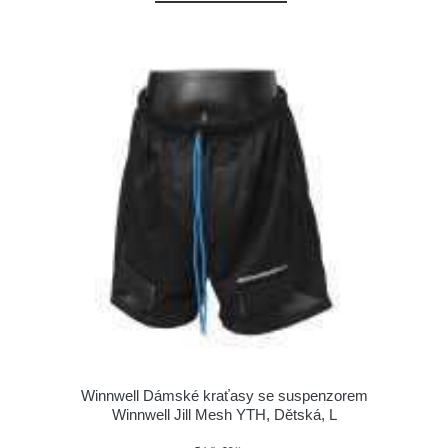
Winnwell Dámské kraťasy se suspenzorem
Winnwell Jill Mesh YTH, Dětská, L