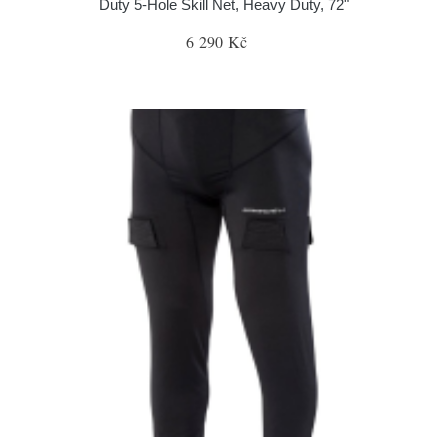
Duty 5-Hole Skill Net, Heavy Duty, 72"
6 290 Kč