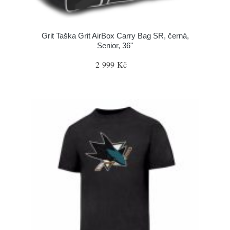
Grit Taška Grit AirBox Carry Bag SR, černá,
Senior, 36"
2 999 Kč