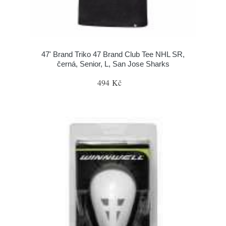
47' Brand Triko 47 Brand Club Tee NHL SR,
černá, Senior, L, San Jose Sharks
494 Kč