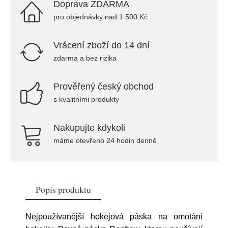
Doprava ZDARMA
pro objednávky nad 1.500 Kč
Vrácení zboží do 14 dní
zdarma a bez rizika
Prověřený český obchod
s kvalitními produkty
Nakupujte kdykoli
máme otevřeno 24 hodin denně
Popis produktu
Nejpoužívanější hokejová páska na omotání