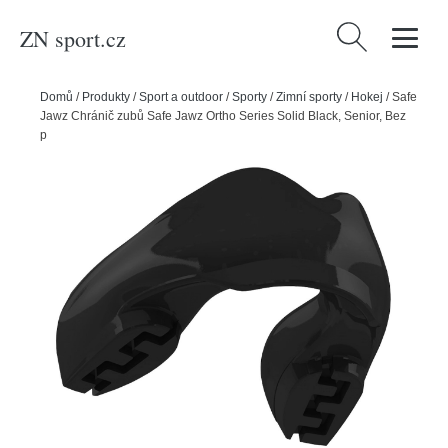
ZN sport.cz
Vyhledávání
Domů
/
Produkty
/
Sport a outdoor
/
Sporty
/
Zimní sporty
/
Hokej
/
Safe
Jawz Chránič zubů Safe Jawz Ortho Series Solid Black, Senior, Bez
příchuti