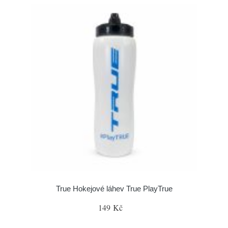
True Hokejové láhev True PlayTrue
149 Kč