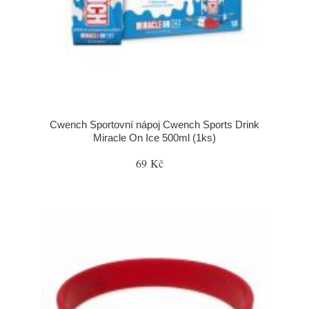
Cwench Sportovní nápoj Cwench Sports Drink
Miracle On Ice 500ml (1ks)
69 Kč