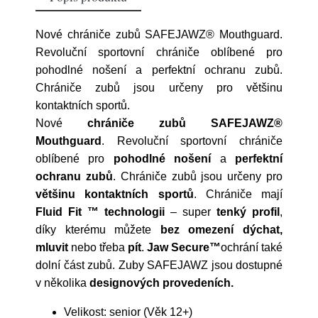
Nové chrániče zubů SAFEJAWZ® Mouthguard.
Revoluční sportovní chrániče oblíbené pro
pohodlné nošení a perfektní ochranu zubů.
Chrániče zubů jsou určeny pro většinu
kontaktních sportů.
Nové
chrániče zubů SAFEJAWZ®
Mouthguard
. Revoluční sportovní chrániče
oblíbené pro
pohodlné nošení
a
perfektní
ochranu zubů
. Chrániče zubů jsou určeny pro
většinu kontaktních sportů
. Chrániče mají
Fluid Fit ™ technologii
– super
tenký profil
,
díky kterému můžete
bez omezení dýchat,
mluvit
nebo třeba
pít
.
Jaw Secure™
ochrání také
dolní část zubů. Zuby SAFEJAWZ jsou dostupné
v několika
designových provedeních.
Velikost: senior (Věk 12+)