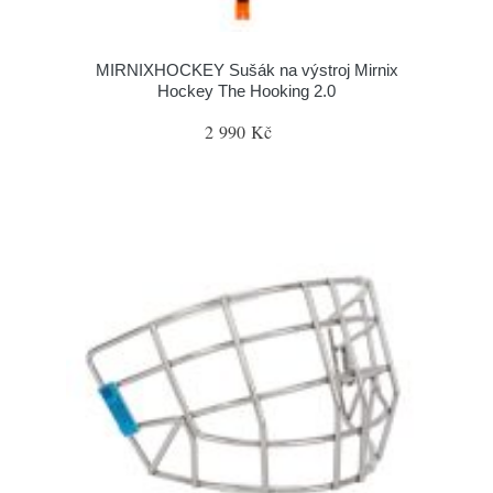
MIRNIXHOCKEY Sušák na výstroj Mirnix
Hockey The Hooking 2.0
2 990 Kč