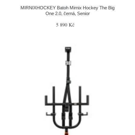
MIRNIXHOCKEY Batoh Mirnix Hockey The Big
One 2.0, černá, Senior
5 890 Kč