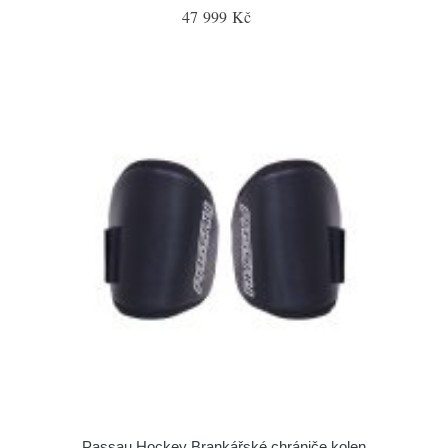
47 999 Kč
Passau Hockey Brankářské chrániče kolen