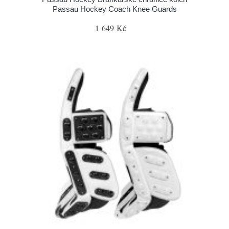
Passau Hockey Coach Knee Guards
1 649 Kč