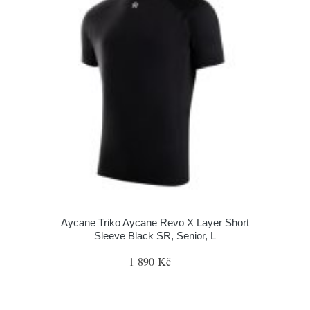
Aycane Triko Aycane Revo X Layer Short
Sleeve Black SR, Senior, L
1 890 Kč