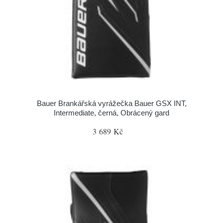
Bauer Brankářská vyrážečka Bauer GSX INT,
Intermediate, černá, Obrácený gard
3 689 Kč