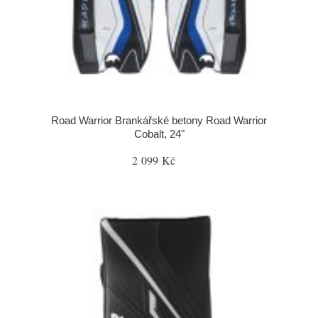
Road Warrior Brankářské betony Road Warrior
Cobalt, 24"
2 099 Kč