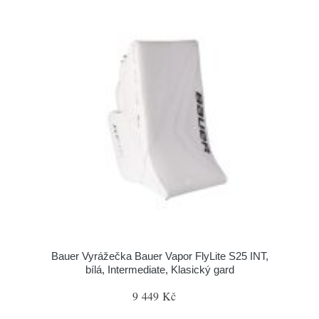
Bauer Vyrážečka Bauer Vapor FlyLite S25 INT,
bílá, Intermediate, Klasický gard
9 449 Kč