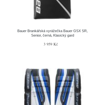
Bauer Brankářská vyrážečka Bauer GSX SR,
Senior, černá, Klasický gard
3 959 Kč