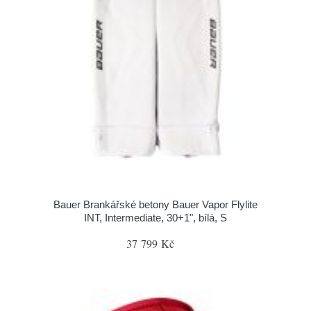
Bauer Brankářské betony Bauer Vapor Flylite
INT, Intermediate, 30+1", bílá, S
37 799 Kč