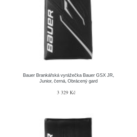
Bauer Brankářská vyrážečka Bauer GSX JR,
Junior, černá, Obrácený gard
3 329 Kč