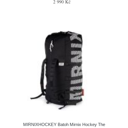
2 990 Kč
MIRNIXHOCKEY Batoh Mirnix Hockey The