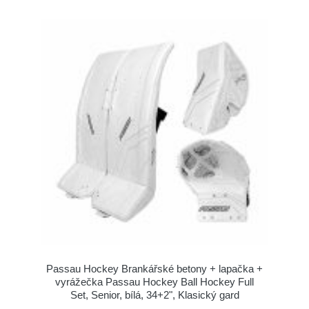
Passau Hockey Brankářské betony + lapačka +
vyrážečka Passau Hockey Ball Hockey Full
Set, Senior, bílá, 34+2", Klasický gard