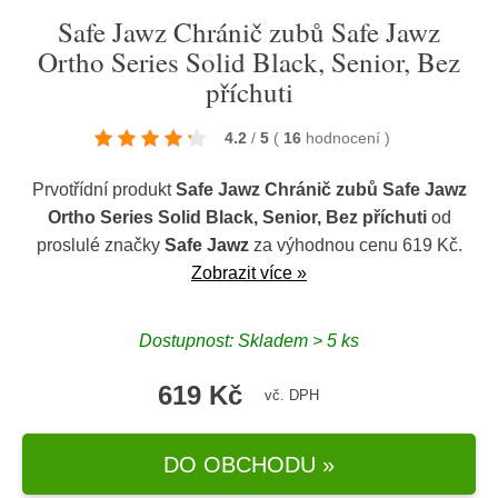
Safe Jawz Chránič zubů Safe Jawz
Ortho Series Solid Black, Senior, Bez
příchuti
4.2
/
5
(
16
hodnocení
)
Prvotřídní produkt
Safe Jawz Chránič zubů Safe Jawz
Ortho Series Solid Black, Senior, Bez příchuti
od
proslulé značky
Safe Jawz
za výhodnou cenu 619 Kč.
Zobrazit více »
Dostupnost: Skladem > 5 ks
619 Kč
vč. DPH
DO OBCHODU »