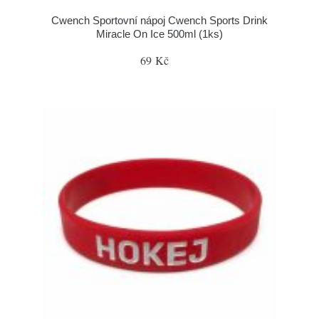
Cwench Sportovní nápoj Cwench Sports Drink
Miracle On Ice 500ml (1ks)
69 Kč