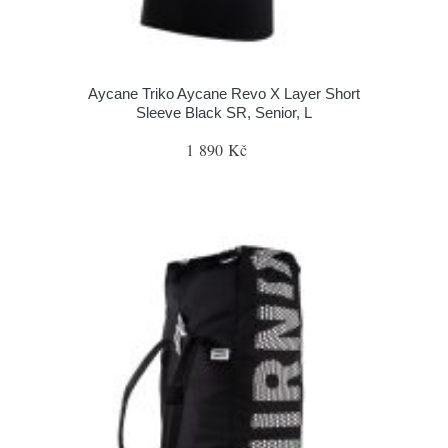
Aycane Triko Aycane Revo X Layer Short
Sleeve Black SR, Senior, L
1 890 Kč