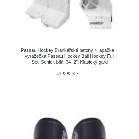
Passau Hockey Brankářské betony + lapačka +
vyrážečka Passau Hockey Ball Hockey Full
Set, Senior, bílá, 34+2", Klasický gard
47 999 Kč