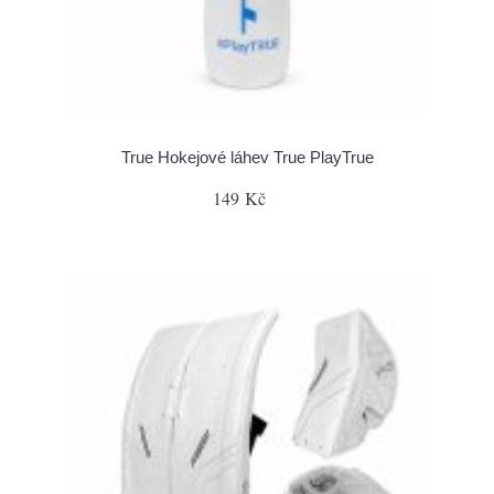
True Hokejové láhev True PlayTrue
149 Kč