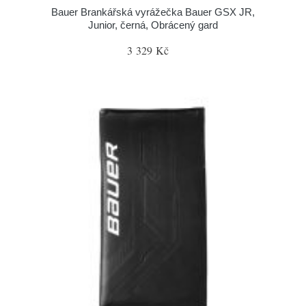
Bauer Brankářská vyrážečka Bauer GSX JR,
Junior, černá, Obrácený gard
3 329 Kč