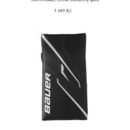
3 689 Kč