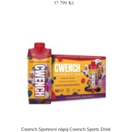
37 799 Kč
Cwench Sportovní nápoj Cwench Sports Drink