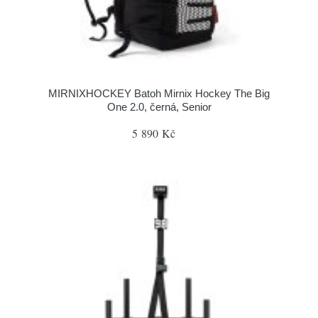
MIRNIXHOCKEY Batoh Mirnix Hockey The Big
One 2.0, černá, Senior
5 890 Kč