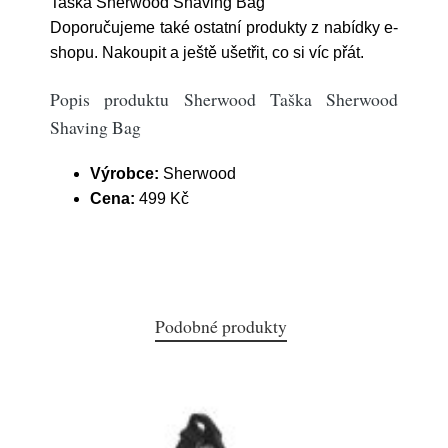
Taška Sherwood Shaving Bag
Doporučujeme také ostatní produkty z nabídky e-
shopu. Nakoupit a ještě ušetřit, co si víc přát.
Popis produktu Sherwood Taška Sherwood
Shaving Bag
Výrobce:
Sherwood
Cena:
499 Kč
Podobné produkty