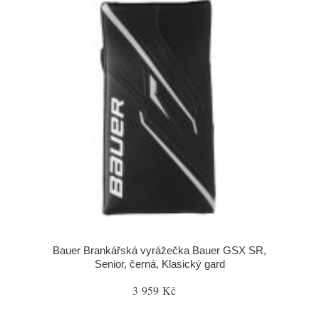
Bauer Brankářská vyrážečka Bauer GSX SR,
Senior, černá, Klasický gard
3 959 Kč