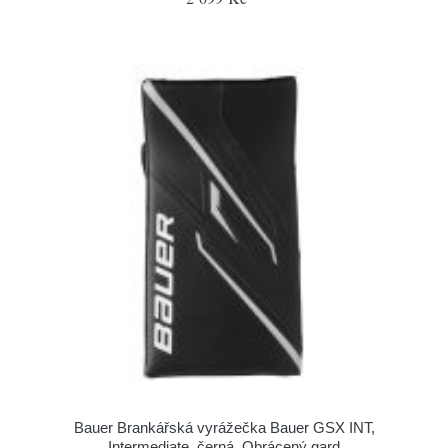
Bauer Brankářská vyrážečka Bauer GSX INT,
Intermediate, černá, Obrácený gard