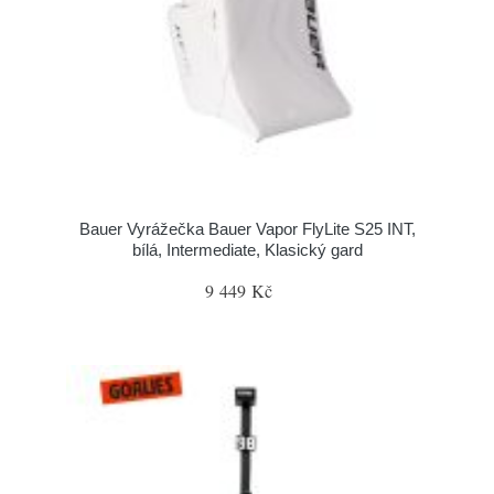
Bauer Vyrážečka Bauer Vapor FlyLite S25 INT,
bílá, Intermediate, Klasický gard
9 449 Kč