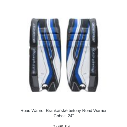
Road Warrior Brankářské betony Road Warrior
Cobalt, 24"
2 099 Kč