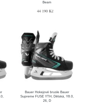
Beam
44 190 Kč
er
Bauer Hokejové brusle Bauer
.0,
Supreme FUSE YTH, Dětská, Y8.0,
26, D