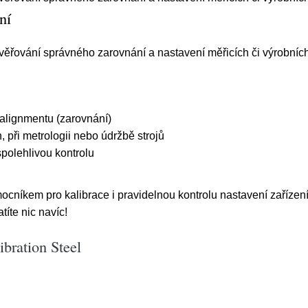
ní
ověřování správného zarovnání a nastavení měřicích či výrobních
 alignmentu (zarovnání)
, při metrologii nebo údržbě strojů
polehlivou kontrolu
ocníkem pro kalibrace i pravidelnou kontrolu nastavení zařízení
íte nic navíc!
bration Steel