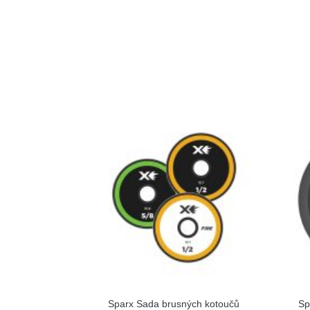
Sparx Sada brusných kotoučů
Sp