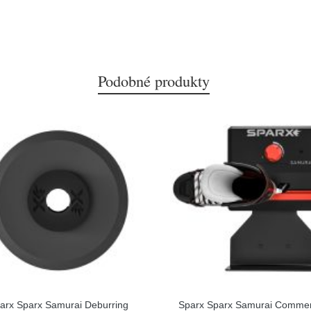
Podobné produkty
arx Sparx Samurai Deburring
Sparx Sparx Samurai Commer