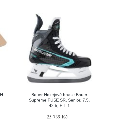
LH
Bauer Hokejové brusle Bauer
Supreme FUSE SR, Senior, 7.5,
42.5, FIT 1
25 739 Kč