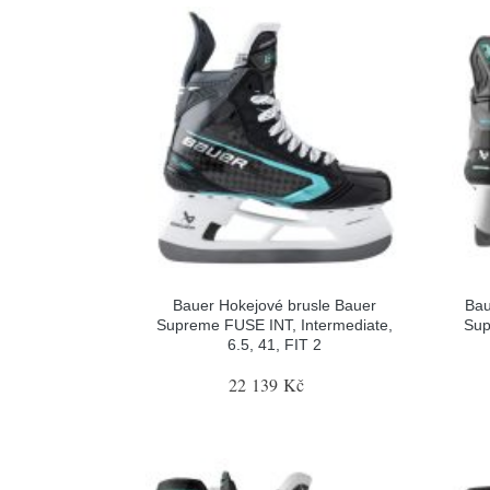
Bauer Hokejové brusle Bauer
Bau
Supreme FUSE INT, Intermediate,
Sup
6.5, 41, FIT 2
22 139 Kč