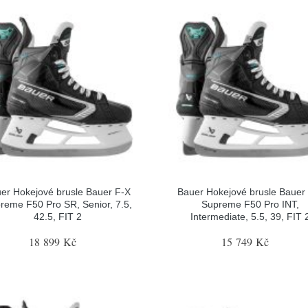
er Hokejové brusle Bauer F-X
Bauer Hokejové brusle Bauer
reme F50 Pro SR, Senior, 7.5,
Supreme F50 Pro INT,
42.5, FIT 2
Intermediate, 5.5, 39, FIT 
18 899 Kč
15 749 Kč