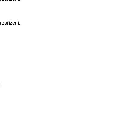
 zařízení.
.