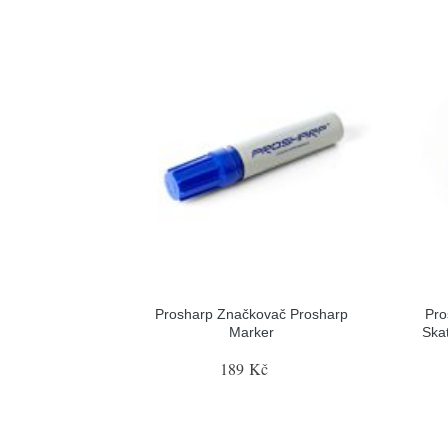
Prosharp Značkovač Prosharp
Pro
Marker
Ska
189 Kč