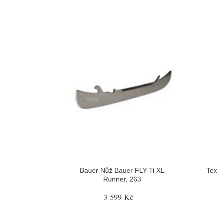
Bauer Nůž Bauer FLY-Ti XL
Tex
Runner, 263
3 599 Kč