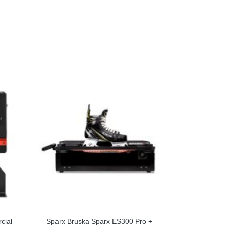
cial
Sparx Bruska Sparx ES300 Pro +