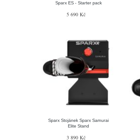
Sparx ES - Starter pack
5 690 Kč
Sparx Stojánek Sparx Samurai
Elite Stand
3 890 Kč