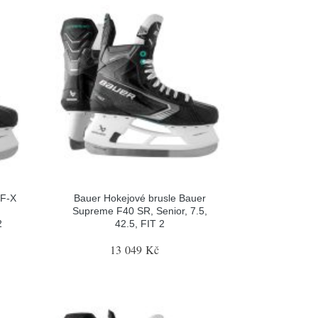
 F-X
Bauer Hokejové brusle Bauer
Supreme F40 SR, Senior, 7.5,
2
42.5, FIT 2
13 049 Kč