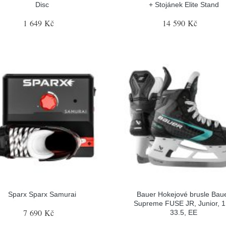
Disc
+ Stojánek Elite Stand
1 649 Kč
14 590 Kč
Sparx Sparx Samurai
Bauer Hokejové brusle Bau
Supreme FUSE JR, Junior, 1
7 690 Kč
33.5, EE