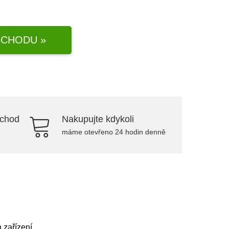
CHODU »
bchod
Nakupujte kdykoli
máme otevřeno 24 hodin denně
 zařízení.