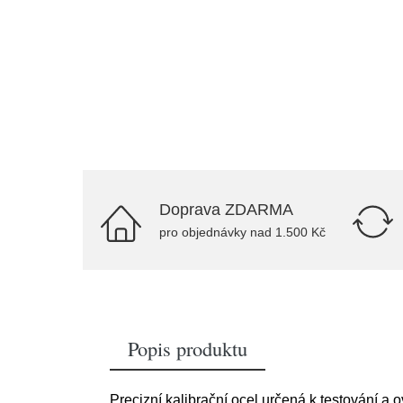
Doprava ZDARMA
pro objednávky nad 1.500 Kč
Popis produktu
Precizní kalibrační ocel určená k testování a 