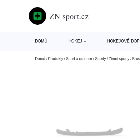
ZN sport.cz
DOMŮ
HOKEJ
HOKEJOVÉ DOP
Domů
/
Produkty
/
Sport a outdoor
/
Sporty
/
Zimní sporty
/
Brus