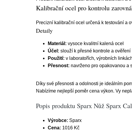
Kalibrační ocel pro kontrolu zarovná
Precizní kalibrační ocel určená k testování a 
Detaily
Materiál:
vysoce kvalitní kalená ocel
Účel:
slouží k přesné kontrole a ověření
Použití:
v laboratořích, výrobních linkách
Přesnost:
navrženo pro opakovanou a s
Díky své přesnosti a odolnosti je ideálním pom
Nabízíme nejlepší poměr cena výkon. Vy neplat
Popis produktu Sparx Nůž Sparx Cali
Výrobce:
Sparx
Cena:
1016 Kč