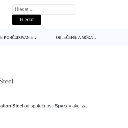
Vyhledávání
INE KORČUĽOVANIE
OBLEČENIE A MÓDA
Steel
ation Steel
od společnosti
Sparx
v akci za