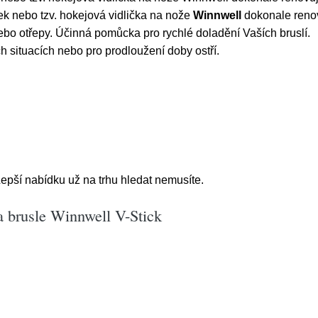
ek nebo tzv. hokejová vidlička na nože
Winnwell
dokonale renovu
ebo otřepy. Účinná pomůcka pro rychlé doladění Vaších bruslí.
 situacích nebo pro prodloužení doby ostří.
epší nabídku už na trhu hledat nemusíte.
 brusle Winnwell V-Stick