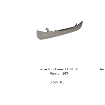
Bauer Nůž Bauer FLY-Ti XL
Tex
Runner, 263
3 599 Kč