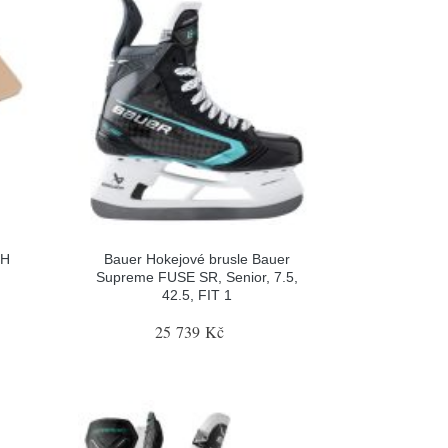
LH
Bauer Hokejové brusle Bauer
Supreme FUSE SR, Senior, 7.5,
42.5, FIT 1
25 739 Kč