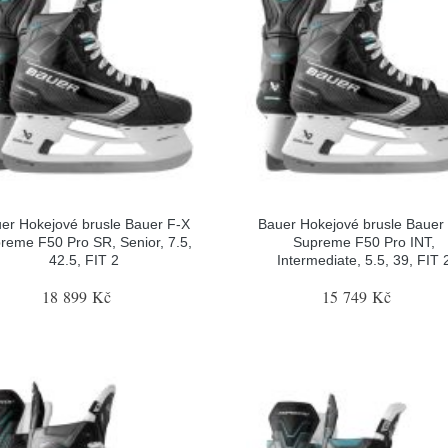
er Hokejové brusle Bauer F-X
Bauer Hokejové brusle Bauer
reme F50 Pro SR, Senior, 7.5,
Supreme F50 Pro INT,
42.5, FIT 2
Intermediate, 5.5, 39, FIT 
18 899 Kč
15 749 Kč