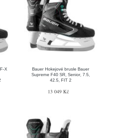
 F-X
Bauer Hokejové brusle Bauer
Supreme F40 SR, Senior, 7.5,
2
42.5, FIT 2
13 049 Kč