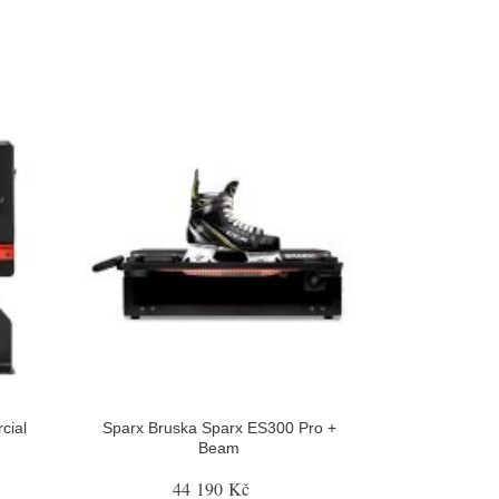
cial
Sparx Bruska Sparx ES300 Pro +
Beam
44 190 Kč