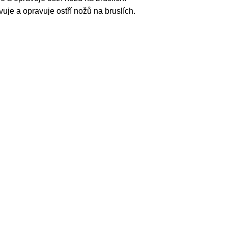
je a opravuje ostří nožů na bruslích.