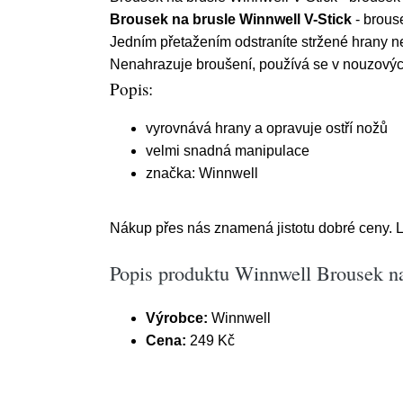
Brousek na brusle Winnwell V-Stick
- brous
Jedním přetažením odstraníte stržené hrany n
Nenahrazuje broušení, používá se v nouzových
Popis:
vyrovnává hrany a opravuje ostří nožů
velmi snadná manipulace
značka: Winnwell
Nákup přes nás znamená jistotu dobré ceny. L
Popis produktu Winnwell Brousek na
Výrobce:
Winnwell
Cena:
249 Kč