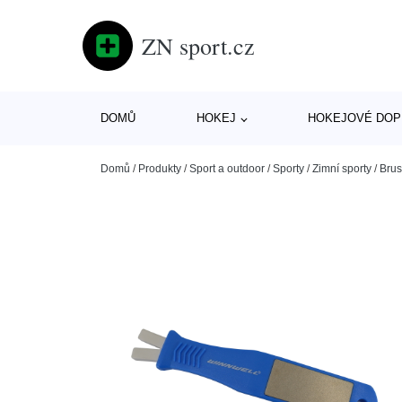
ZN sport.cz
DOMŮ
HOKEJ
HOKEJOVÉ DOP
Domů
/
Produkty
/
Sport a outdoor
/
Sporty
/
Zimní sporty
/
Brus