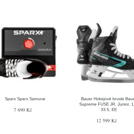
Sparx Sparx Samurai
Bauer Hokejové brusle Bau
Supreme FUSE JR, Junior, 1
7 690 Kč
33.5, EE
12 599 Kč