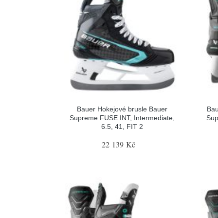
Bauer Hokejové brusle Bauer
Bau
Supreme FUSE INT, Intermediate,
Sup
6.5, 41, FIT 2
22 139 Kč