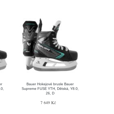
er
Bauer Hokejové brusle Bauer
.0,
Supreme FUSE YTH, Dětská, Y8.0,
26, D
7 649 Kč