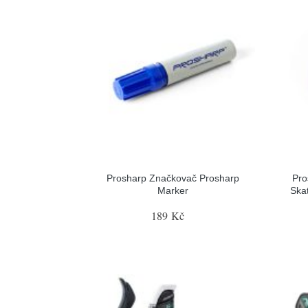
Prosharp Značkovač Prosharp
Pro
Marker
Ska
189 Kč