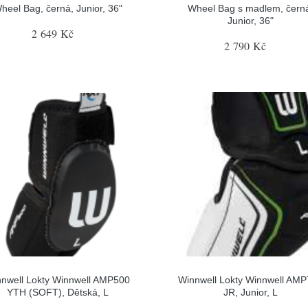
heel Bag, černá, Junior, 36"
Wheel Bag s madlem, čern
Junior, 36"
2 649 Kč
2 790 Kč
nwell Lokty Winnwell AMP500
Winnwell Lokty Winnwell AM
YTH (SOFT), Dětská, L
JR, Junior, L