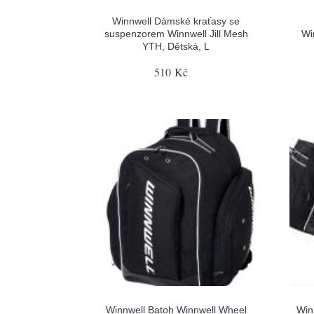
Winnwell Dámské kraťasy se
suspenzorem Winnwell Jill Mesh
Wi
YTH, Dětská, L
510 Kč
Winnwell Batoh Winnwell Wheel
Win