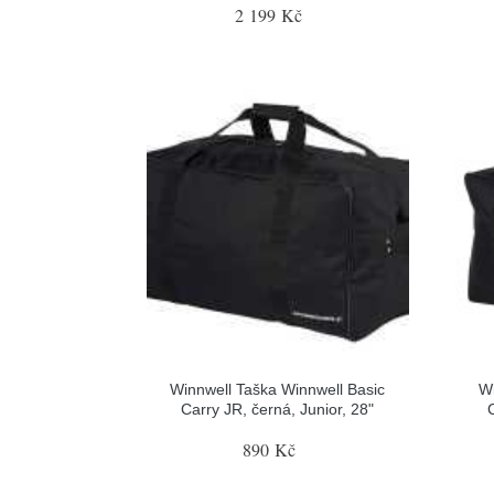
2 199 Kč
Winnwell Taška Winnwell Basic
Wi
Carry JR, černá, Junior, 28"
890 Kč