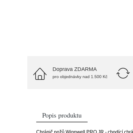
Doprava ZDARMA
pro objednávky nad 1.500 Kč
Popis produktu
Chránič nožů Winnwell PRO JR - chodící chrá