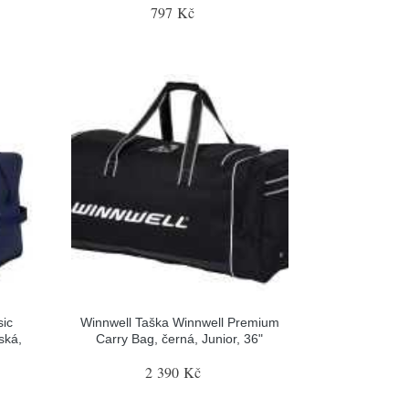
797 Kč
sic
Winnwell Taška Winnwell Premium
ská,
Carry Bag, černá, Junior, 36"
2 390 Kč