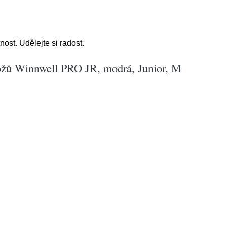
st. Udělejte si radost.
ožů Winnwell PRO JR, modrá, Junior, M