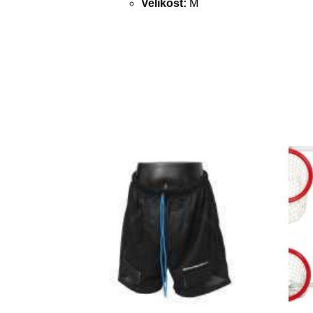
Velikost:
M