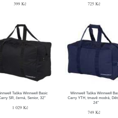
399 Kč
725 Kč
nnwell Taška Winnwell Basic
Winnwell Taška Winnwell Ba
Carry SR, černá, Senior, 32"
Carry YTH, tmavě modrá, Dět
24"
1 029 Kč
749 Kč