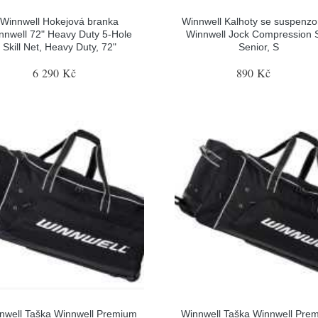
Winnwell Hokejová branka
Winnwell Kalhoty se suspenz
nnwell 72" Heavy Duty 5-Hole
Winnwell Jock Compression 
Skill Net, Heavy Duty, 72"
Senior, S
6 290 Kč
890 Kč
nwell Taška Winnwell Premium
Winnwell Taška Winnwell Pre