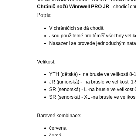
Chránič nožů Winnwell PRO JR -
chodící ch
Popis:
V chráničích se dá chodit.
Jsou použitelné pro téměř všechny velikos
Nasazení se provede jednoduchým nata
Velikost:
YTH (dětská) - na brusle ve velikosti 8-
JR (juniorská) - na brusle ve velikosti 1
SR (senorská) - L -na brusle ve velikost
SR (senorská) - XL -na brusle ve velikos
Barevné kombinace:
červená
černá