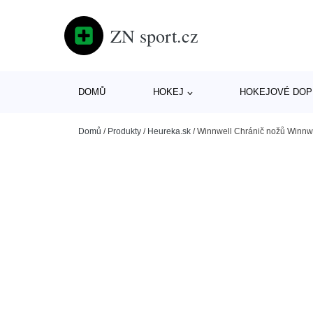
ZN sport.cz
DOMŮ
HOKEJ
HOKEJOVÉ DOP
Domů
/
Produkty
/
Heureka.sk
/
Winnwell Chránič nožů Winnwe