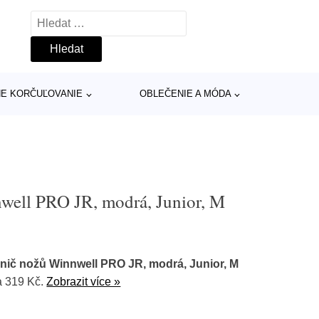
Vyhledávání
INE KORČUĽOVANIE
OBLEČENIE A MÓDA
well PRO JR, modrá, Junior, M
nič nožů Winnwell PRO JR, modrá, Junior, M
 319 Kč.
Zobrazit více »