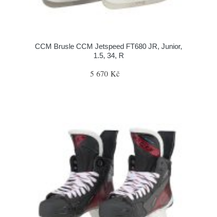
CCM Brusle CCM Jetspeed FT680 JR, Junior,
1.5, 34, R
5 670 Kč