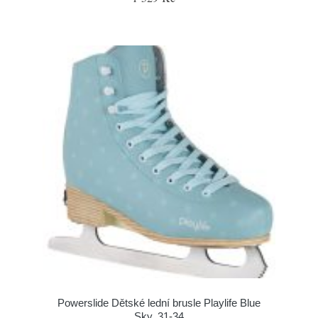
Powerslide Dětské lední brusle Playlife Blue
Sky, 31-34