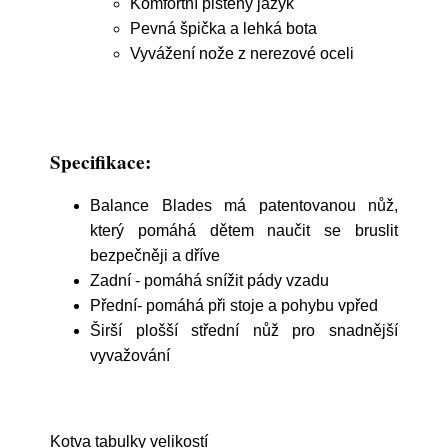
Komfortní plstěný jazyk
Pevná špička a lehká bota
Vyvážení nože z nerezové oceli
Specifikace:
Balance Blades má patentovanou nůž,
který pomáhá dětem naučit se bruslit
bezpečněji a dříve
Zadní - pomáhá snížit pády vzadu
Přední- pomáhá při stoje a pohybu vpřed
Širší plošší střední nůž pro snadnější
vyvažování
Kotva tabulky velikostí