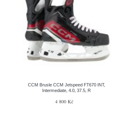
CCM Brusle CCM Jetspeed FT670 INT,
Intermediate, 4.0, 37.5, R
4 800 Kč