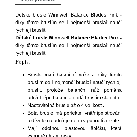
Dětské brusle Winnwell Balance Blades Pink -
díky těmto bruslím se i nejmenší bruslař naučí
rychleji bruslit.
Dětské brusle Winnwell Balance Blades Pink -
díky těmto bruslím se i nejmenší bruslař naučí
rychleji bruslit.
Popis:
Brusle mají balanční nože a díky těmto
bruslím se i nejmenší bruslař naučí rychleji
bruslit, protože balanční nůž pomáhá
udržet lépe balanc a dodá bruslím stabilitu.
Nastavitelná brusle až o 4 velikosti.
Bota brusle má perfektní vnitřnípolstrování
a díky tomu udržuje nohu v pohodlí a teple.
Mají odolnou plastovou špičku, která
výborně chrání prsty.