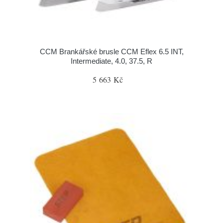
CCM Brankářské brusle CCM Eflex 6.5 INT,
Intermediate, 4.0, 37.5, R
5 663 Kč