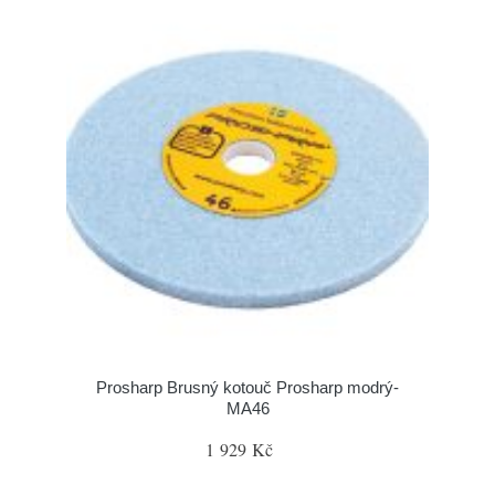
Prosharp Brusný kotouč Prosharp modrý-
MA46
1 929 Kč