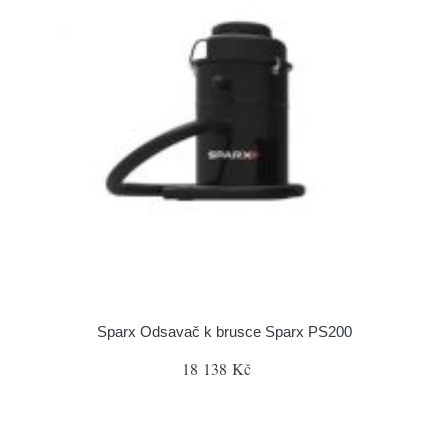
Sparx Odsavač k brusce Sparx PS200
18 138 Kč