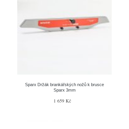
Sparx Držák brankářských nožů k brusce
Sparx 3mm
1 659 Kč