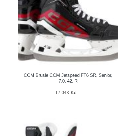
CCM Brusle CCM Jetspeed FT6 SR, Senior,
7.0, 42, R
17 048 Kč