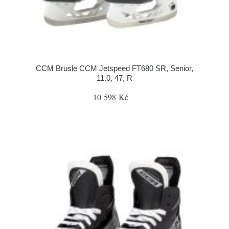
CCM Brusle CCM Jetspeed FT680 SR, Senior,
11.0, 47, R
10 598 Kč