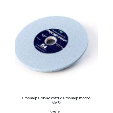
Prosharp Brusný kotouč Prosharp modrý-
MA54
1 529 Kč