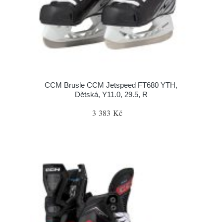
CCM Brusle CCM Jetspeed FT680 YTH,
Dětská, Y11.0, 29.5, R
3 383 Kč