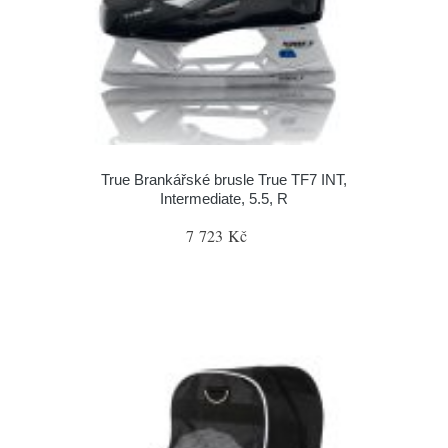
True Brankářské brusle True TF7 INT,
Intermediate, 5.5, R
7 723 Kč