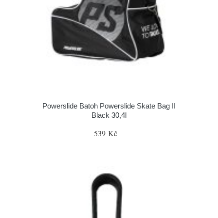
Powerslide Batoh Powerslide Skate Bag II
Black 30,4l
539 Kč