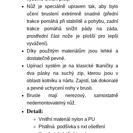
Nůž je speciálně upraven tak, aby bylo
učení bruslení extrémně snadné (přední
trakce pomáhá při stabilitě a pohybu, zadní
trakce pomáhá snížit pády na záda,
prostřední část nože je plošší pro lepší
vyvážení).
Díky použitým materiálům jsou lehké a
dostatečně pevné.
Upínací systém je na klasické tkaničky a
dva pásky na suchý zip, kterou jsou v
oblasti kotníku a nártu. Zajistí, tak dokonalé
a pevné uchycení nohy v brusli.
Brusle mají nerezový, samostatně
nedemontovatelný nůž.
Detail:
Vnitřní materiál nylon a PU
Plstěná podšívka s nxt ošetření