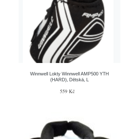
Winnwell Lokty Winnwell AMP500 YTH
(HARD), Dětská, L
559 Kč