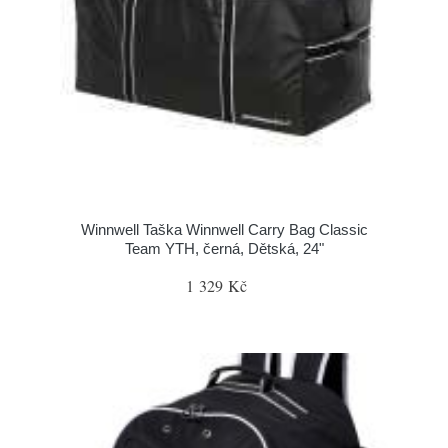
Winnwell Taška Winnwell Carry Bag Classic
Team YTH, černá, Dětská, 24"
1 329 Kč