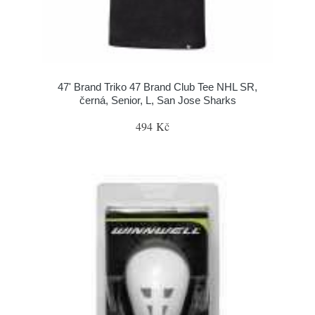
47' Brand Triko 47 Brand Club Tee NHL SR,
černá, Senior, L, San Jose Sharks
494 Kč