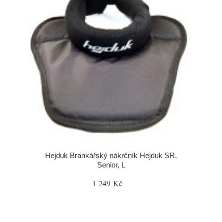
Hejduk Brankářský nákrčník Hejduk SR,
Senior, L
1 249 Kč