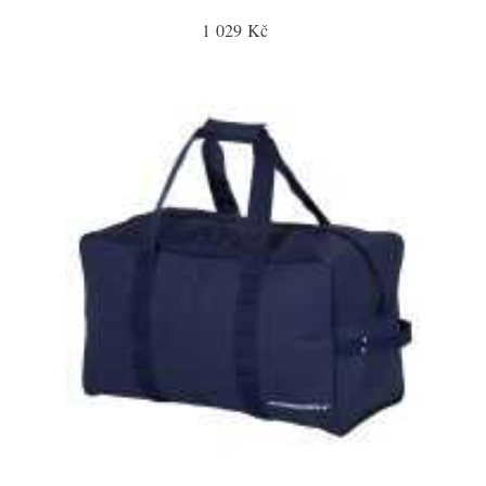
1 029 Kč