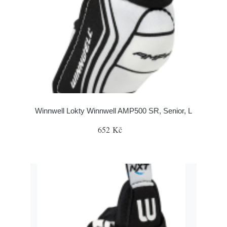
Winnwell Lokty Winnwell AMP500 SR, Senior, L
652 Kč