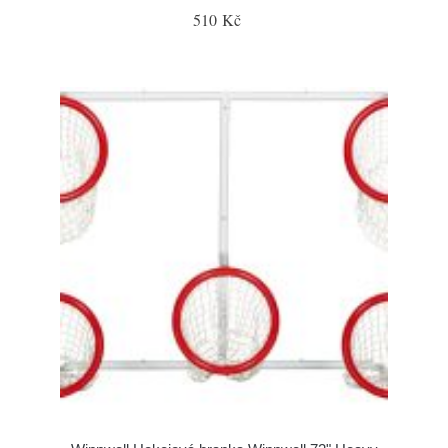
510 Kč