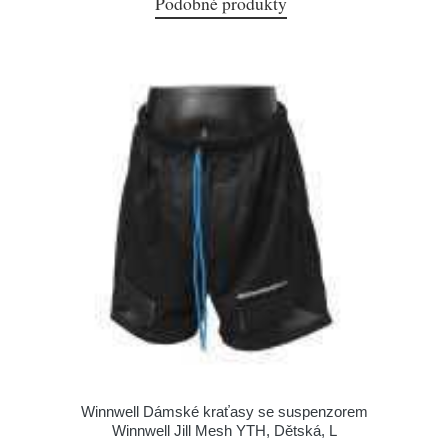
Podobné produkty
Winnwell Dámské kraťasy se suspenzorem
Winnwell Jill Mesh YTH, Dětská, L