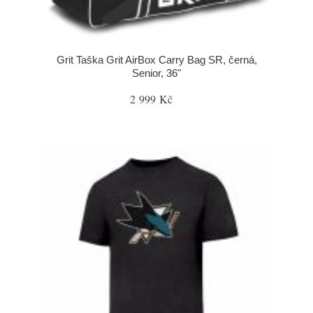
Grit Taška Grit AirBox Carry Bag SR, černá,
Senior, 36"
2 999 Kč