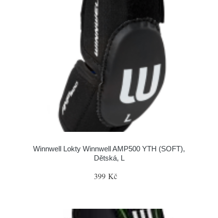
Winnwell Lokty Winnwell AMP500 YTH (SOFT),
Dětská, L
399 Kč