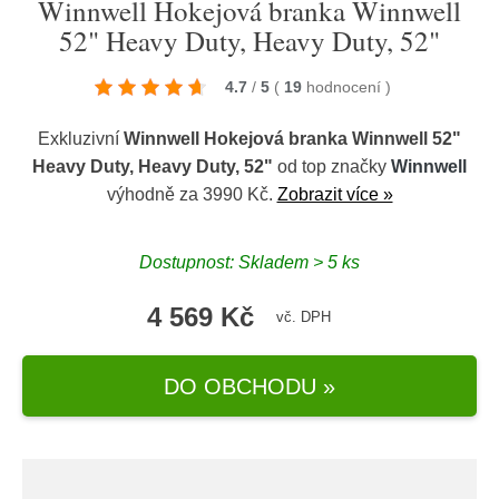
Winnwell Hokejová branka Winnwell
52" Heavy Duty, Heavy Duty, 52"
4.7
/
5
(
19
hodnocení
)
Exkluzivní
Winnwell Hokejová branka Winnwell 52"
Heavy Duty, Heavy Duty, 52"
od top značky
Winnwell
výhodně za 3990 Kč.
Zobrazit více »
Dostupnost: Skladem > 5 ks
4 569 Kč
vč. DPH
DO OBCHODU »