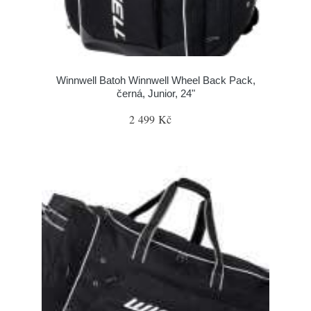
Winnwell Batoh Winnwell Wheel Back Pack,
černá, Junior, 24"
2 499 Kč