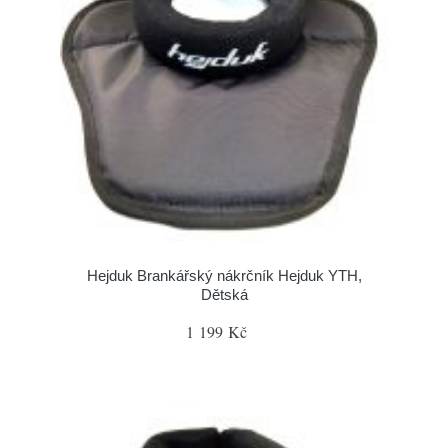
Hejduk Brankářský nákrčník Hejduk YTH,
Dětská
1 199 Kč