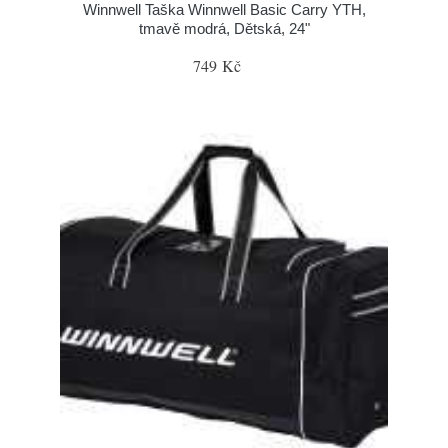
Winnwell Taška Winnwell Basic Carry YTH,
tmavě modrá, Dětská, 24"
749 Kč