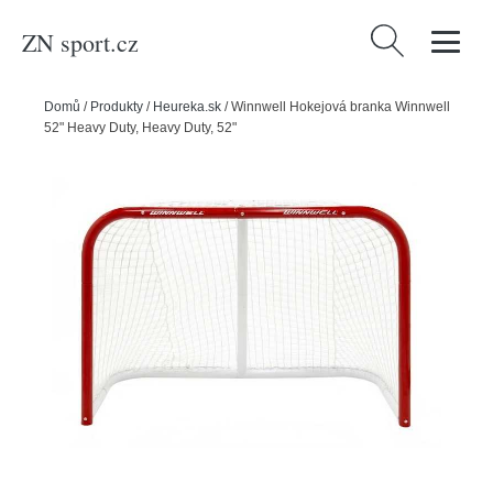
ZN sport.cz
Vyhledávání
Domů
/
Produkty
/
Heureka.sk
/
Winnwell Hokejová branka Winnwell
52" Heavy Duty, Heavy Duty, 52"