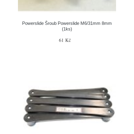
Powerslide Šroub Powerslide M6/31mm 8mm
(1ks)
61 Kč