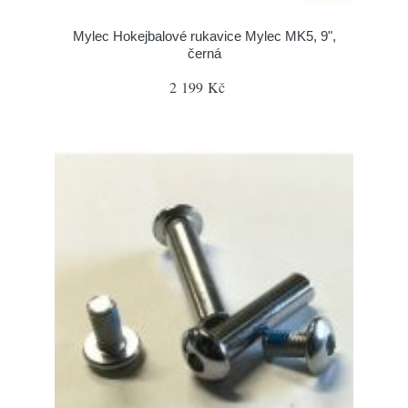
Mylec Hokejbalové rukavice Mylec MK5, 9",
černá
2 199 Kč