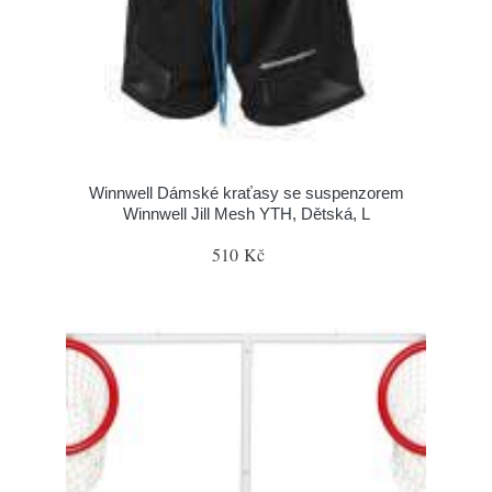
Winnwell Dámské kraťasy se suspenzorem
Winnwell Jill Mesh YTH, Dětská, L
510 Kč