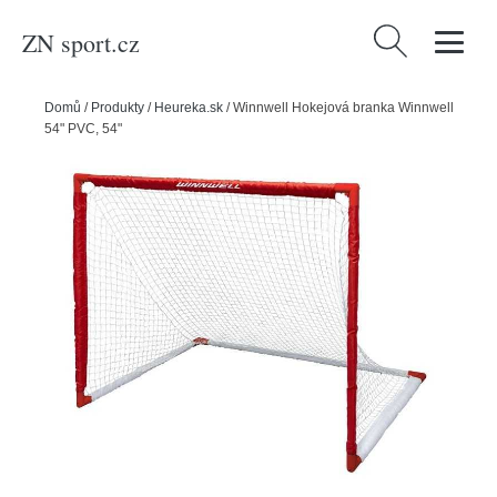
ZN sport.cz
Vyhledávání
Domů
/
Produkty
/
Heureka.sk
/
Winnwell Hokejová branka Winnwell
54" PVC, 54"