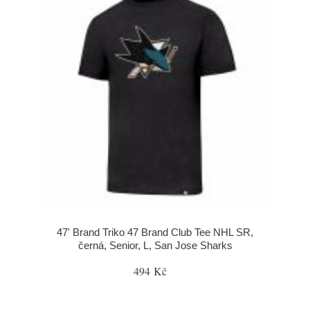
47' Brand Triko 47 Brand Club Tee NHL SR,
černá, Senior, L, San Jose Sharks
494 Kč