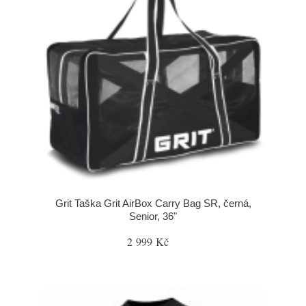
Grit Taška Grit AirBox Carry Bag SR, černá,
Senior, 36"
2 999 Kč