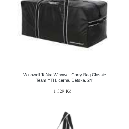
Winnwell Taška Winnwell Carry Bag Classic
Team YTH, černá, Dětská, 24"
1 329 Kč