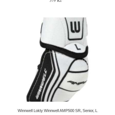
579 Kč
Winnwell Lokty Winnwell AMP500 SR, Senior, L