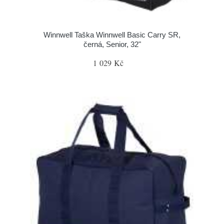
Winnwell Taška Winnwell Basic Carry SR,
černá, Senior, 32"
1 029 Kč