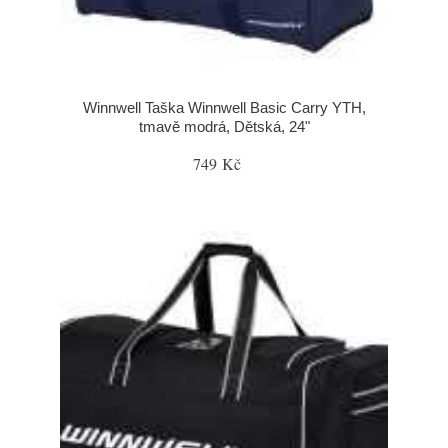
Winnwell Taška Winnwell Basic Carry YTH,
tmavě modrá, Dětská, 24"
749 Kč