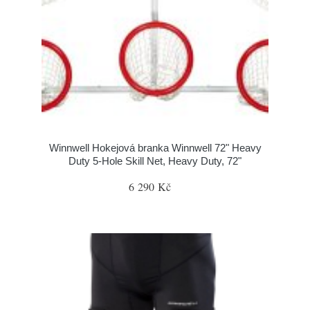
Winnwell Hokejová branka Winnwell 72" Heavy
Duty 5-Hole Skill Net, Heavy Duty, 72"
6 290 Kč