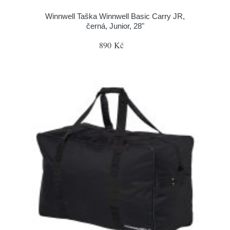
Winnwell Taška Winnwell Basic Carry JR,
černá, Junior, 28"
890 Kč