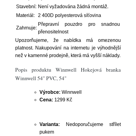
Stavební:
Není vyžadována žádná montáž.
Materiál:
2 400D polyesterová síťovina
Přepravní pouzdro pro snadnou
Zahrnuje:
přenositelnost
Upozorňujeme, že nabídka má omezenou
platnost. Nakupování na internetu je výhodnější
než v kamenné prodejně, která má vyšší náklady.
Popis produktu Winnwell Hokejová branka
Winnwell 54" PVC, 54"
Výrobce:
Winnwell
Cena:
1299 Kč
Varianta:
Nedoporučujeme střílet
pukem