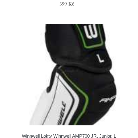
399 Kč
Winnwell Lokty Winnwell AMP700 JR, Junior, L