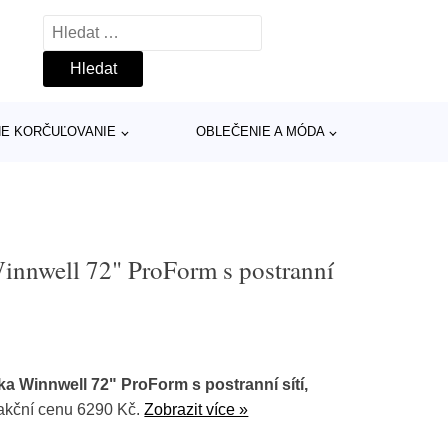
Vyhledávání
INE KORČUĽOVANIE
OBLEČENIE A MÓDA
innwell 72" ProForm s postranní
a Winnwell 72" ProForm s postranní sítí,
akční cenu 6290 Kč.
Zobrazit více »