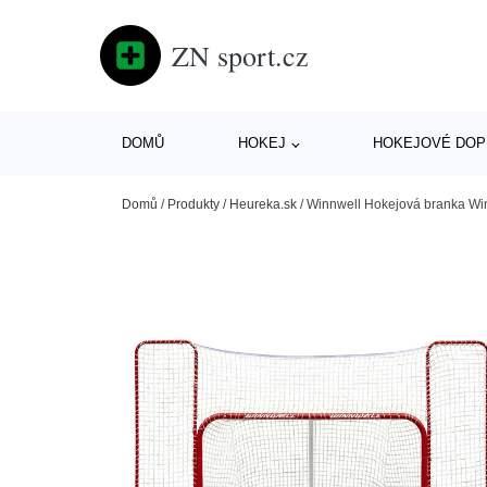
ZN sport.cz
DOMŮ
HOKEJ
HOKEJOVÉ DOP
Domů
/
Produkty
/
Heureka.sk
/
Winnwell Hokejová branka Winn