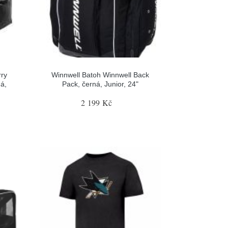
rry
Winnwell Batoh Winnwell Back
á,
Pack, černá, Junior, 24"
2 199 Kč