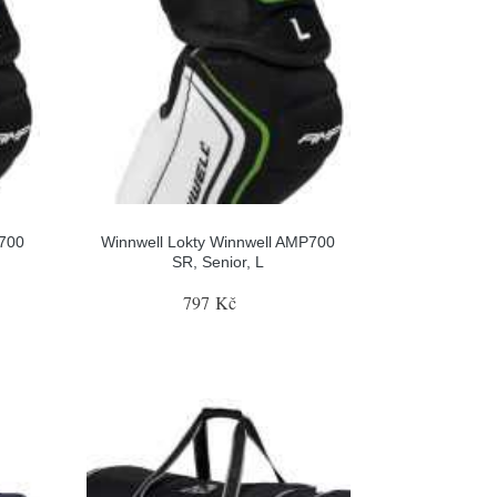
P700
Winnwell Lokty Winnwell AMP700
SR, Senior, L
797 Kč