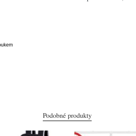
 pukem
Podobné produkty