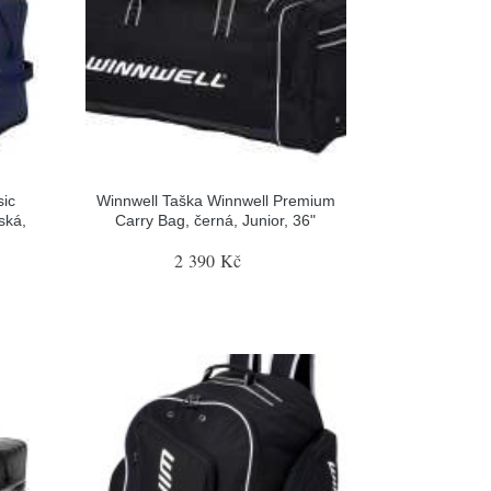
sic
Winnwell Taška Winnwell Premium
ská,
Carry Bag, černá, Junior, 36"
2 390 Kč