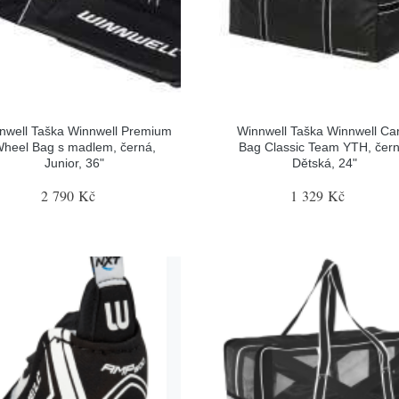
nwell Taška Winnwell Premium
Winnwell Taška Winnwell Ca
heel Bag s madlem, černá,
Bag Classic Team YTH, čern
Junior, 36"
Dětská, 24"
2 790 Kč
1 329 Kč