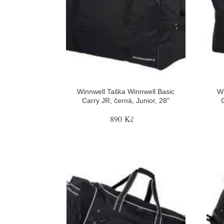
Winnwell Taška Winnwell Basic
Wi
Carry JR, černá, Junior, 28"
890 Kč