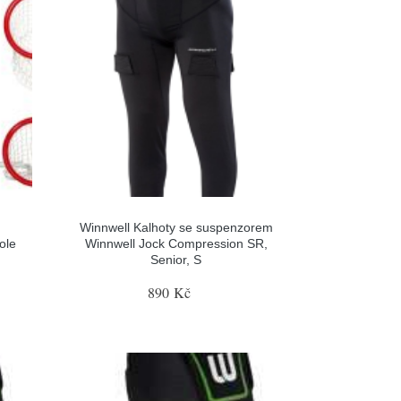
Winnwell Kalhoty se suspenzorem
ole
Winnwell Jock Compression SR,
Senior, S
890 Kč