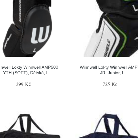
nwell Lokty Winnwell AMP500
Winnwell Lokty Winnwell AM
YTH (SOFT), Dětská, L
JR, Junior, L
399 Kč
725 Kč