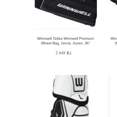
Winnwell Taška Winnwell Premium
Win
Wheel Bag, černá, Junior, 36"
W
2 649 Kč