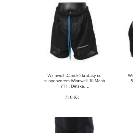
Winnwell Dámské kraťasy se
Wi
suspenzorem Winnwell Jill Mesh
B
YTH, Dětská, L
510 Kč