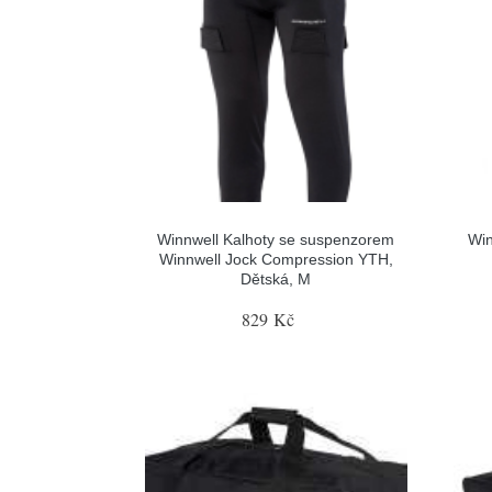
Winnwell Kalhoty se suspenzorem
Win
Winnwell Jock Compression YTH,
Dětská, M
829 Kč