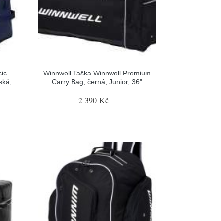
sic
Winnwell Taška Winnwell Premium
ská,
Carry Bag, černá, Junior, 36"
2 390 Kč