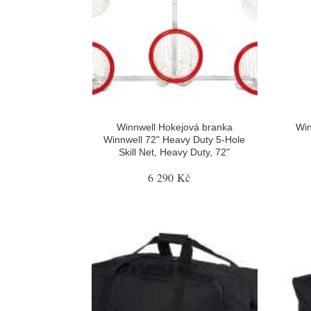
Winnwell Hokejová branka
Win
Winnwell 72" Heavy Duty 5-Hole
Skill Net, Heavy Duty, 72"
6 290 Kč