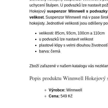
uchycení štulpen. U podvazků lze nastavit po
Hokejový
suspenzor Winnwell s podvazky
velikost
. Suspenzor Winnwell má v pase šir
hokejisty. Jednotlivé velikosti jsou odlišeny 
velikosti: 85cm, 93cm, 100cm a 110cm
u podvazků lze nastavit velikost
plastové klipy s velmi dlouhou životností
barva: černá
Zboží zařazené v našem katalogu vás nezklam
Popis produktu Winnwell Hokejový 
Výrobce:
Winnwell
Cena:
549 Kč