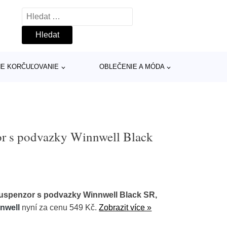
Vyhledávání
INE KORČUĽOVANIE
OBLEČENIE A MÓDA
r s podvazky Winnwell Black
uspenzor s podvazky Winnwell Black SR,
nwell
nyní za cenu 549 Kč.
Zobrazit více »