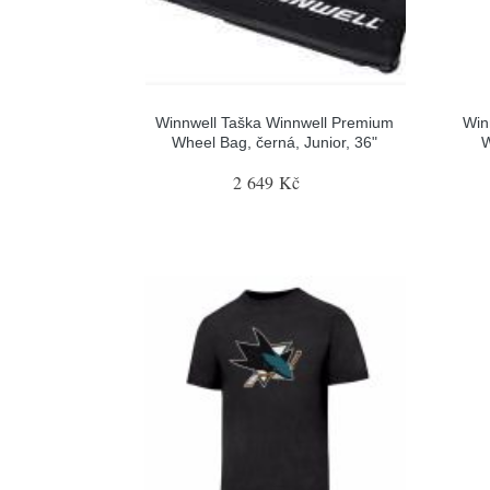
Winnwell Taška Winnwell Premium
Win
Wheel Bag, černá, Junior, 36"
W
2 649 Kč