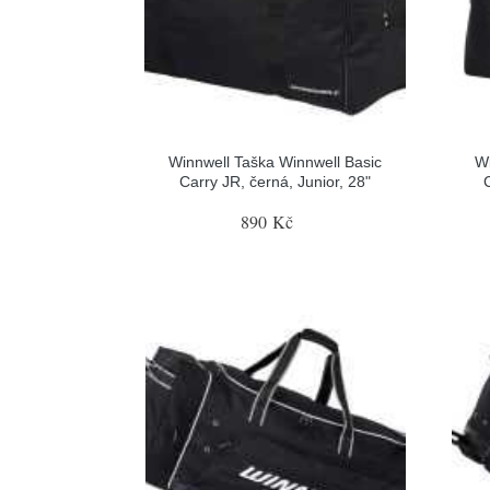
Winnwell Taška Winnwell Basic
Wi
Carry JR, černá, Junior, 28"
890 Kč