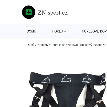
ZN sport.cz
DOMŮ
HOKEJ
HOKEJOVÉ DOP
Domů
/
Produkty
/
Heureka.sk
/
Winnwell Hokejový suspenzor 