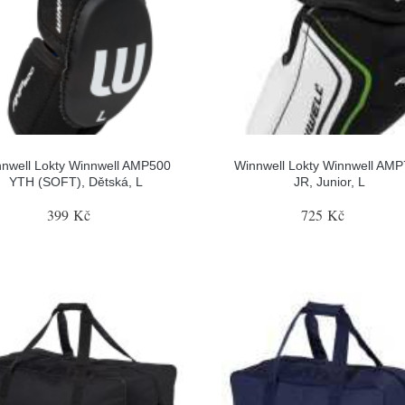
nwell Lokty Winnwell AMP500
Winnwell Lokty Winnwell AM
YTH (SOFT), Dětská, L
JR, Junior, L
399 Kč
725 Kč