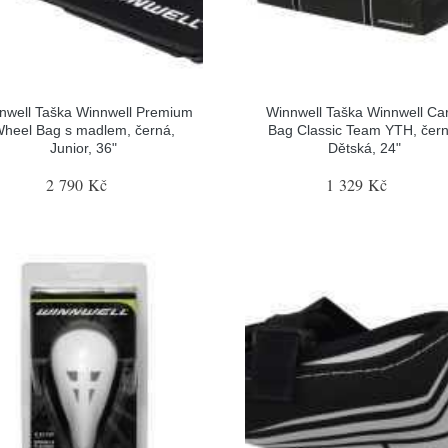
nwell Taška Winnwell Premium
Winnwell Taška Winnwell Ca
heel Bag s madlem, černá,
Bag Classic Team YTH, čern
Junior, 36"
Dětská, 24"
2 790 Kč
1 329 Kč