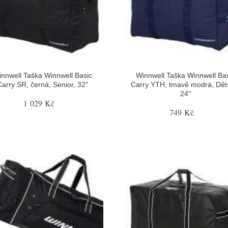
nnwell Taška Winnwell Basic
Winnwell Taška Winnwell Ba
Carry SR, černá, Senior, 32"
Carry YTH, tmavě modrá, Dět
24"
1 029 Kč
749 Kč