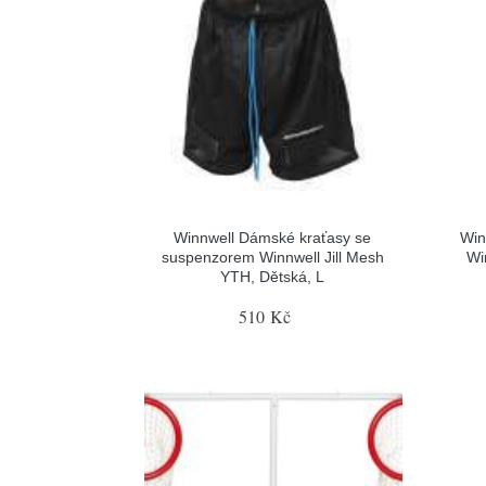
Winnwell Dámské kraťasy se
Win
suspenzorem Winnwell Jill Mesh
Wi
YTH, Dětská, L
510 Kč