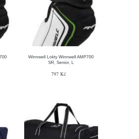
P700
Winnwell Lokty Winnwell AMP700
SR, Senior, L
797 Kč