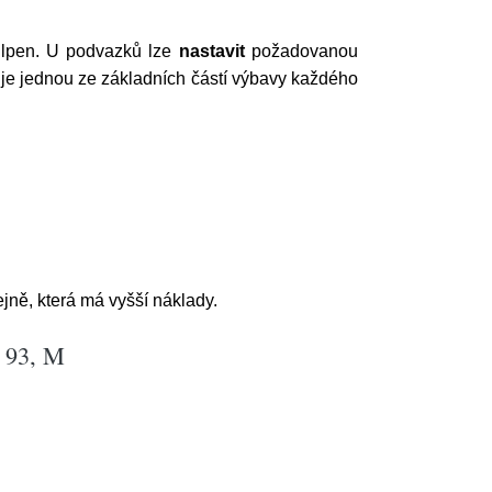
ulpen. U podvazků lze
nastavit
požadovanou
 je jednou ze základních částí výbavy každého
ně, která má vyšší náklady.
, 93, M