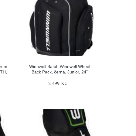
orem
Winnwell Batoh Winnwell Wheel
YTH,
Back Pack, černá, Junior, 24"
2 499 Kč