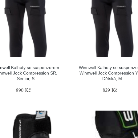
nwell Kalhoty se suspenzorem
Winnwell Kalhoty se suspenz
nnwell Jock Compression SR,
Winnwell Jock Compression 
Senior, S
Dětská, M
890 Kč
829 Kč