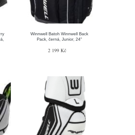
rry
Winnwell Batoh Winnwell Back
á,
Pack, černá, Junior, 24"
2 199 Kč