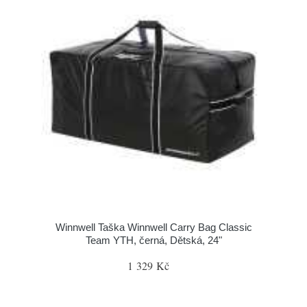
Winnwell Taška Winnwell Carry Bag Classic
Team YTH, černá, Dětská, 24"
1 329 Kč