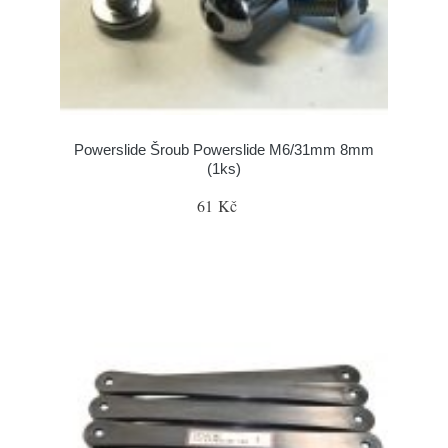
Powerslide Šroub Powerslide M6/31mm 8mm
(1ks)
61 Kč