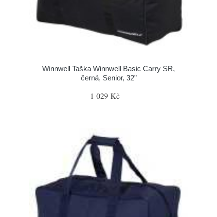
Winnwell Taška Winnwell Basic Carry SR,
černá, Senior, 32"
1 029 Kč