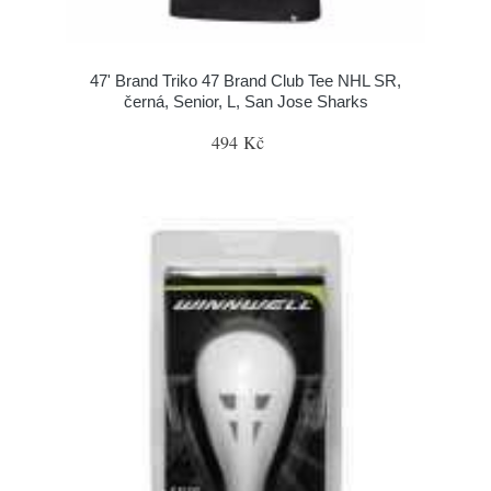
47' Brand Triko 47 Brand Club Tee NHL SR,
černá, Senior, L, San Jose Sharks
494 Kč