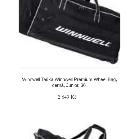
Winnwell Taška Winnwell Premium Wheel Bag,
černá, Junior, 36"
2 649 Kč