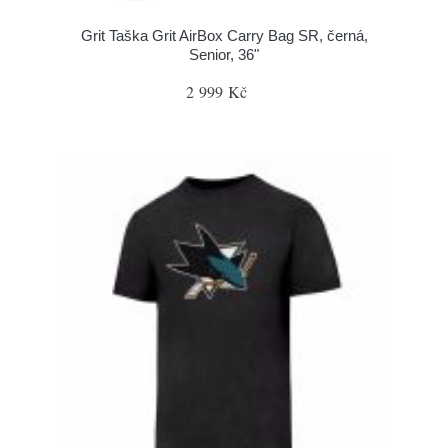
Grit Taška Grit AirBox Carry Bag SR, černá,
Senior, 36"
2 999 Kč