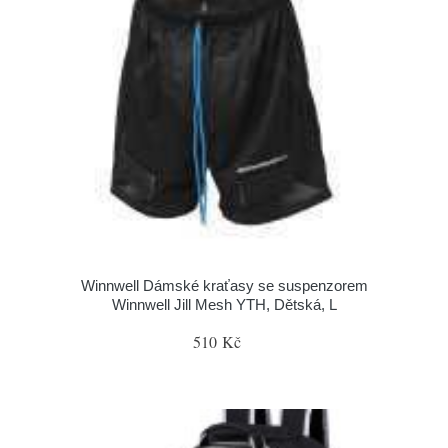
Winnwell Dámské kraťasy se suspenzorem
Winnwell Jill Mesh YTH, Dětská, L
510 Kč