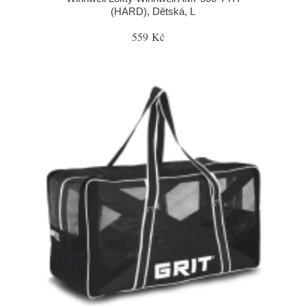
(HARD), Dětská, L
559 Kč