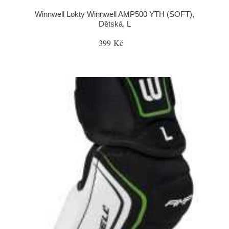
Winnwell Lokty Winnwell AMP500 YTH (SOFT),
Dětská, L
399 Kč