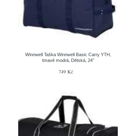
Winnwell Taška Winnwell Basic Carry YTH,
tmavě modrá, Dětská, 24"
749 Kč