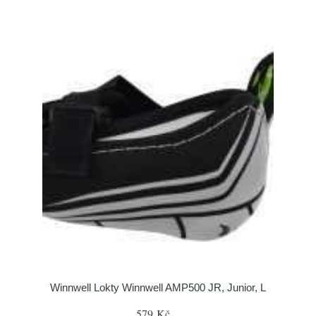
Winnwell Lokty Winnwell AMP500 JR, Junior, L
579 Kč