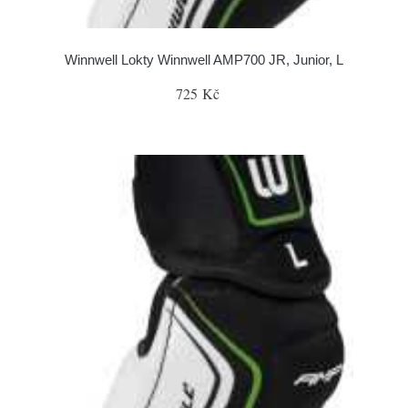
Winnwell Lokty Winnwell AMP700 JR, Junior, L
725 Kč