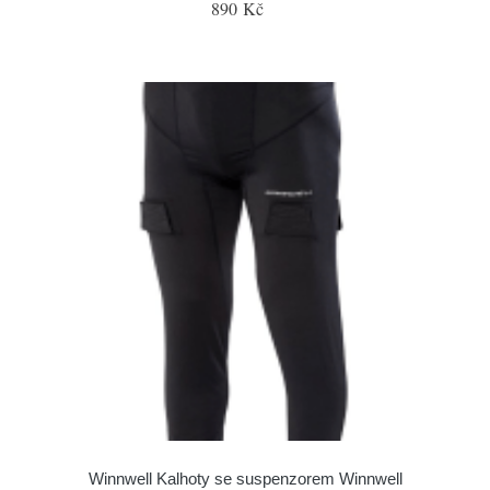
890 Kč
Winnwell Kalhoty se suspenzorem Winnwell