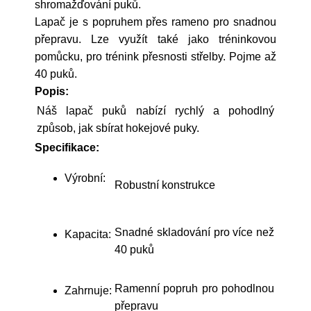
shromažďování puků.
Lapač je s popruhem přes rameno pro snadnou
přepravu. Lze využít také jako tréninkovou
pomůcku, pro trénink přesnosti střelby. Pojme až
40 puků.
Popis:
Náš lapač puků nabízí rychlý a pohodlný
způsob, jak sbírat hokejové puky.
Specifikace:
Výrobní:
Robustní konstrukce
Snadné skladování pro více než
Kapacita:
40 puků
Ramenní popruh pro pohodlnou
Zahrnuje:
přepravu