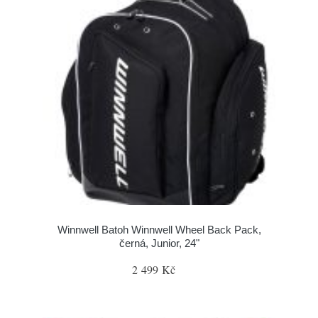
Winnwell Batoh Winnwell Wheel Back Pack,
černá, Junior, 24"
2 499 Kč