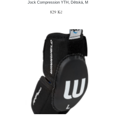
Jock Compression YTH, Dětská, M
829 Kč