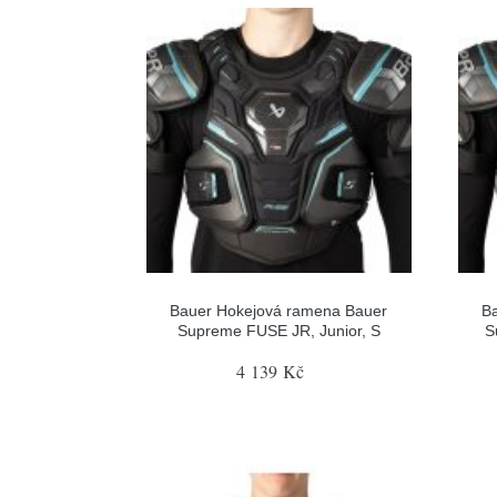
Bauer Hokejová ramena Bauer
B
Supreme FUSE JR, Junior, S
S
4 139 Kč