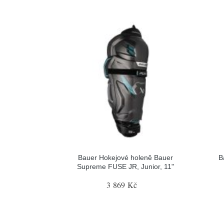
Bauer Hokejové holeně Bauer
B
Supreme FUSE JR, Junior, 11"
3 869 Kč