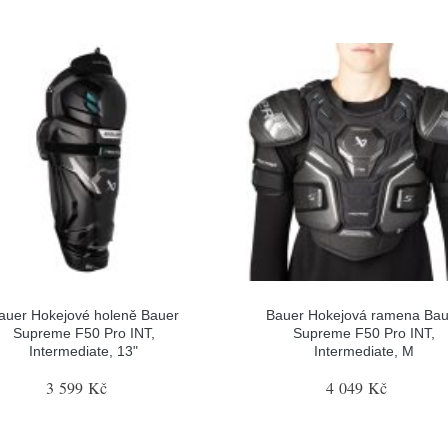
auer Hokejové holeně Bauer
Bauer Hokejová ramena Bau
Supreme F50 Pro INT,
Supreme F50 Pro INT,
Intermediate, 13"
Intermediate, M
3 599 Kč
4 049 Kč