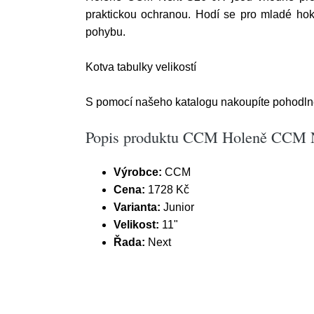
praktickou ochranou. Hodí se pro mladé hoke
pohybu.
Kotva tabulky velikostí
S pomocí našeho katalogu nakoupíte pohodlně z
Popis produktu CCM Holeně CCM Ne
Výrobce:
CCM
Cena:
1728 Kč
Varianta:
Junior
Velikost:
11"
Řada:
Next