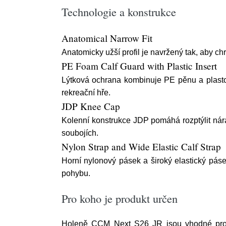
Technologie a konstrukce
Anatomical Narrow Fit
Anatomicky užší profil je navržený tak, aby ch
PE Foam Calf Guard with Plastic Insert
Lýtková ochrana kombinuje PE pěnu a plasto
rekreační hře.
JDP Knee Cap
Kolenní konstrukce JDP pomáhá rozptýlit nár
soubojích.
Nylon Strap and Wide Elastic Calf Strap
Horní nylonový pásek a široký elastický pás
pohybu.
Pro koho je produkt určen
Holeně CCM Next S26 JR jsou vhodné pro jun