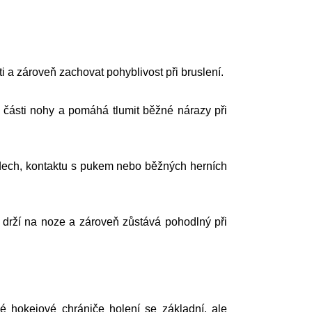
i a zároveň zachovat pohyblivost při bruslení.
části nohy a pomáhá tlumit běžné nárazy při
ádech, kontaktu s pukem nebo běžných herních
 drží na noze a zároveň zůstává pohodlný při
é hokejové chrániče holení se základní, ale