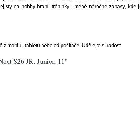
jisty na hobby hraní, tréninky i méně náročné zápasy, kde je 
 mobilu, tabletu nebo od počítače. Udělejte si radost.
xt S26 JR, Junior, 11"