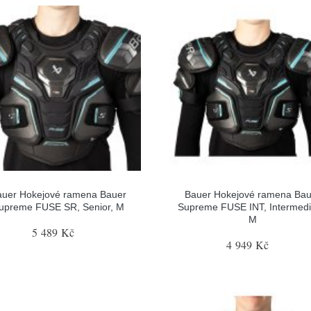
auer Hokejové ramena Bauer
Bauer Hokejové ramena Bau
upreme FUSE SR, Senior, M
Supreme FUSE INT, Intermedi
M
5 489 Kč
4 949 Kč