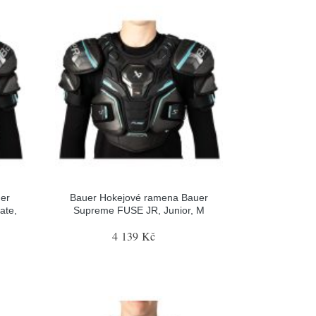
er
Bauer Hokejové ramena Bauer
ate,
Supreme FUSE JR, Junior, M
4 139 Kč