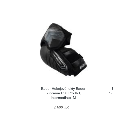
Bauer Hokejové lokty Bauer
Supreme F50 Pro INT,
Su
Intermediate, M
2 699 Kč