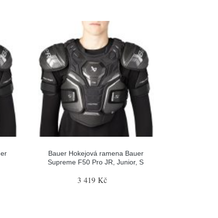
er
Bauer Hokejová ramena Bauer
Supreme F50 Pro JR, Junior, S
3 419 Kč