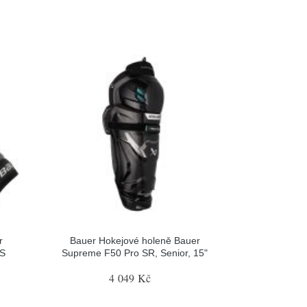
r
Bauer Hokejové holeně Bauer
 S
Supreme F50 Pro SR, Senior, 15"
4 049 Kč