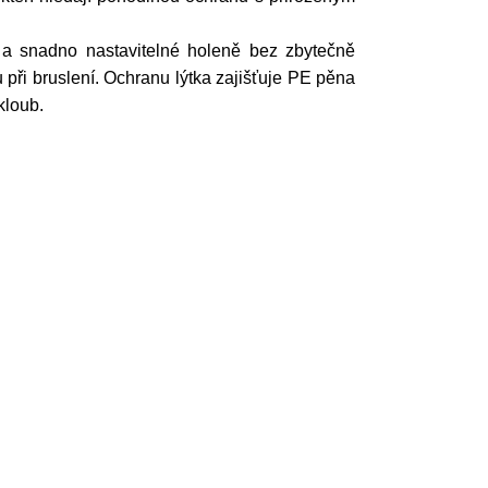
é a snadno nastavitelné holeně bez zbytečně
při bruslení. Ochranu lýtka zajišťuje PE pěna
kloub.