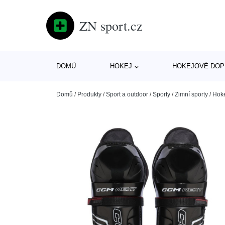
ZN sport.cz
DOMŮ
HOKEJ
HOKEJOVÉ DOP
Domů
/
Produkty
/
Sport a outdoor
/
Sporty
/
Zimní sporty
/
Hok