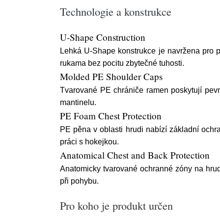
Technologie a konstrukce
U-Shape Construction
Lehká U-Shape konstrukce je navržena pro po
rukama bez pocitu zbytečné tuhosti.
Molded PE Shoulder Caps
Tvarované PE chrániče ramen poskytují pevně
mantinelu.
PE Foam Chest Protection
PE pěna v oblasti hrudi nabízí základní ochr
práci s hokejkou.
Anatomical Chest and Back Protection
Anatomicky tvarované ochranné zóny na hrudi a
při pohybu.
Pro koho je produkt určen