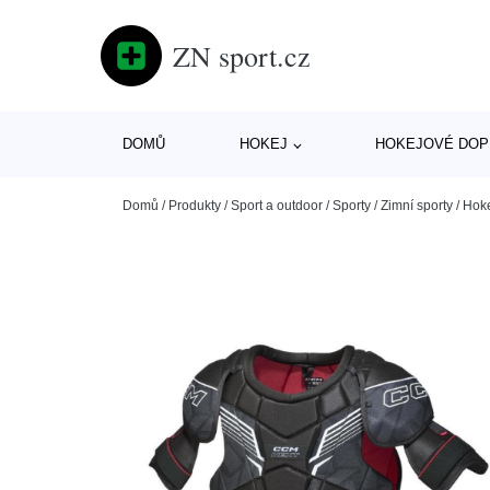
ZN sport.cz
DOMŮ
HOKEJ
HOKEJOVÉ DOP
Domů
/
Produkty
/
Sport a outdoor
/
Sporty
/
Zimní sporty
/
Hok