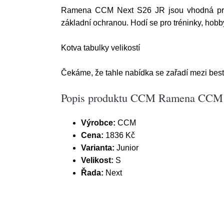
Ramena CCM Next S26 JR jsou vhodná pro mla
základní ochranou. Hodí se pro tréninky, hobb
Kotva tabulky velikostí
Čekáme, že tahle nabídka se zařadí mezi best
Popis produktu CCM Ramena CCM N
Výrobce:
CCM
Cena:
1836 Kč
Varianta:
Junior
Velikost:
S
Řada:
Next