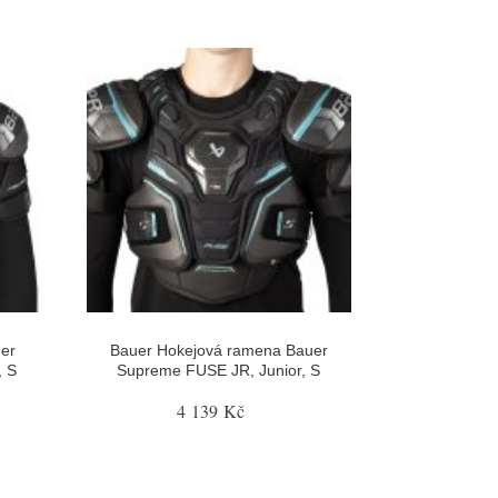
er
Bauer Hokejová ramena Bauer
, S
Supreme FUSE JR, Junior, S
4 139 Kč