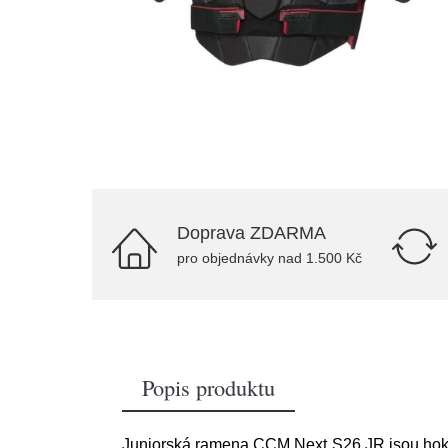
Doprava ZDARMA
pro objednávky nad 1.500 Kč
Popis produktu
Juniorská ramena CCM Next S26 JR jsou hokejo