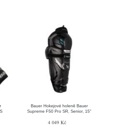
r
Bauer Hokejové holeně Bauer
 S
Supreme F50 Pro SR, Senior, 15"
4 049 Kč