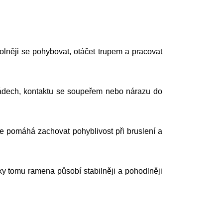
lněji se pohybovat, otáčet trupem a pracovat
 pádech, kontaktu se soupeřem nebo nárazu do
ce pomáhá zachovat pohyblivost při bruslení a
íky tomu ramena působí stabilněji a pohodlněji