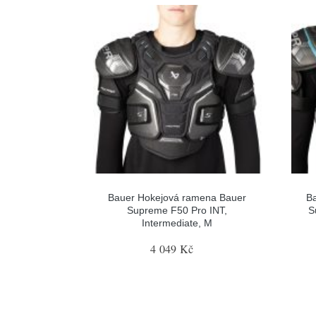
Bauer Hokejová ramena Bauer
B
Supreme F50 Pro INT,
S
Intermediate, M
4 049 Kč