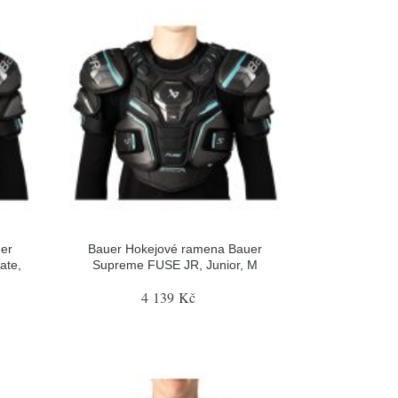
er
Bauer Hokejové ramena Bauer
ate,
Supreme FUSE JR, Junior, M
4 139 Kč