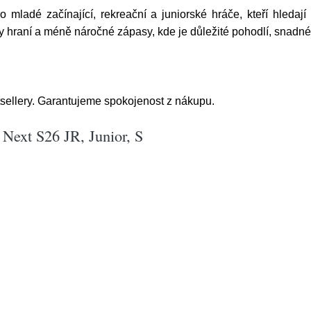
dé začínající, rekreační a juniorské hráče, kteří hledají
y hraní a méně náročné zápasy, kde je důležité pohodlí, snadné
sellery. Garantujeme spokojenost z nákupu.
ext S26 JR, Junior, S