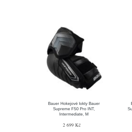
Bauer Hokejové lokty Bauer
Supreme F50 Pro INT,
Su
Intermediate, M
2 699 Kč