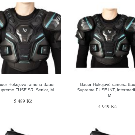
auer Hokejové ramena Bauer
Bauer Hokejové ramena Bau
upreme FUSE SR, Senior, M
Supreme FUSE INT, Intermedi
M
5 489 Kč
4 949 Kč