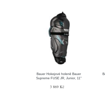
Bauer Hokejové holeně Bauer
B
Supreme FUSE JR, Junior, 11"
3 869 Kč