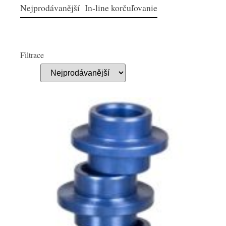
Nejprodávanější In-line korčuľovanie
Filtrace