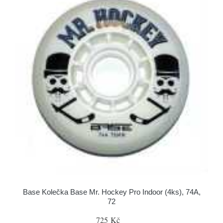
Base Kolečka Base Mr. Hockey Pro Indoor (4ks), 74A,
72
725 Kč