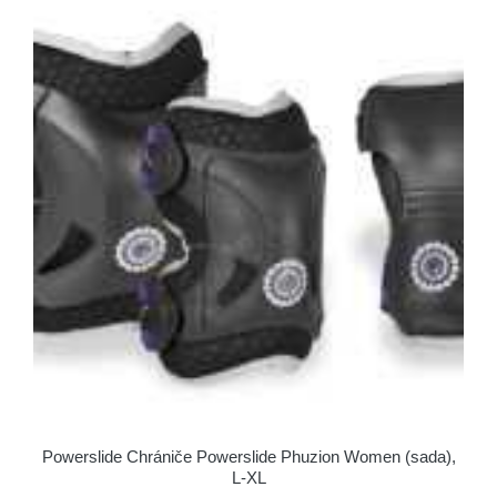
Powerslide Chrániče Powerslide Phuzion Women (sada),
L-XL