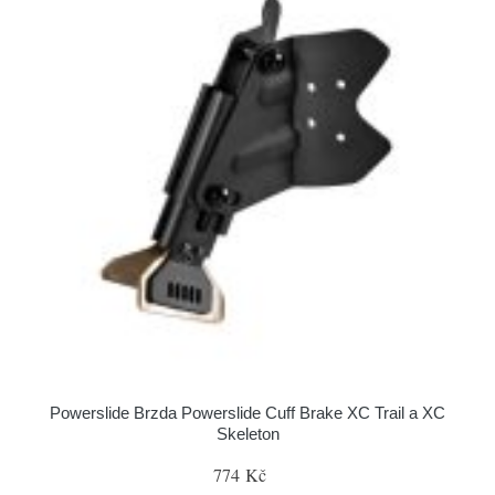
Powerslide Brzda Powerslide Cuff Brake XC Trail a XC
Skeleton
774 Kč