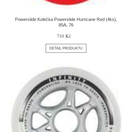
Powerslide Kolečka Powerslide Hurricane Red (4ks),
85A, 76
710 Kč
DETAIL PRODUKTU