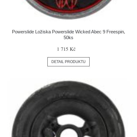
Powerslide Ložiska Powerslide Wicked Abec 9 Freespin,
50ks
1 715 Kč
DETAIL PRODUKTU