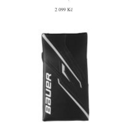
2 099 Kč