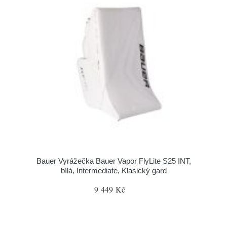
Bauer Vyrážečka Bauer Vapor FlyLite S25 INT,
bílá, Intermediate, Klasický gard
9 449 Kč