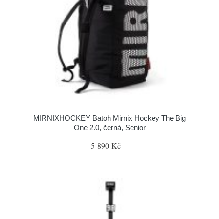
MIRNIXHOCKEY Batoh Mirnix Hockey The Big
One 2.0, černá, Senior
5 890 Kč