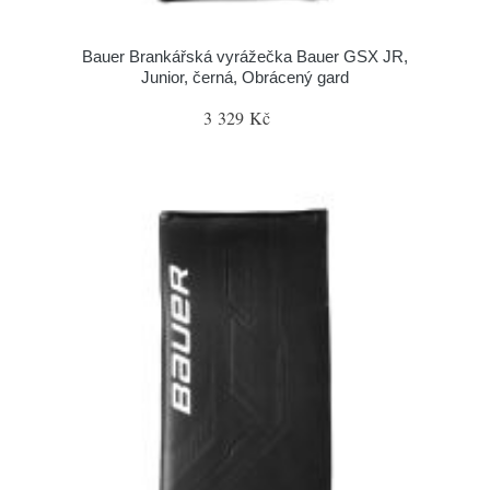
Bauer Brankářská vyrážečka Bauer GSX JR,
Junior, černá, Obrácený gard
3 329 Kč