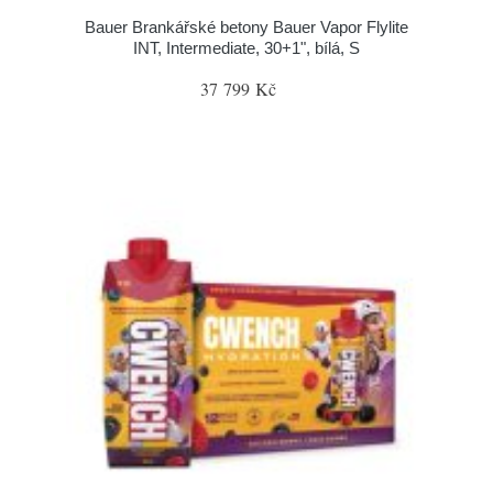
Bauer Brankářské betony Bauer Vapor Flylite
INT, Intermediate, 30+1", bílá, S
37 799 Kč