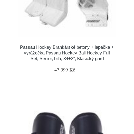
Passau Hockey Brankářské betony + lapačka +
vyrážečka Passau Hockey Ball Hockey Full
Set, Senior, bílá, 34+2", Klasický gard
47 999 Kč