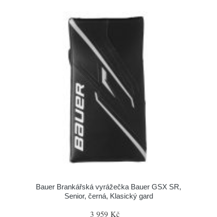
Bauer Brankářská vyrážečka Bauer GSX SR,
Senior, černá, Klasický gard
3 959 Kč