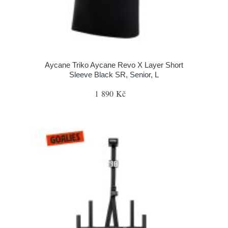
Aycane Triko Aycane Revo X Layer Short
Sleeve Black SR, Senior, L
1 890 Kč