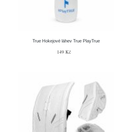
True Hokejové láhev True PlayTrue
149 Kč