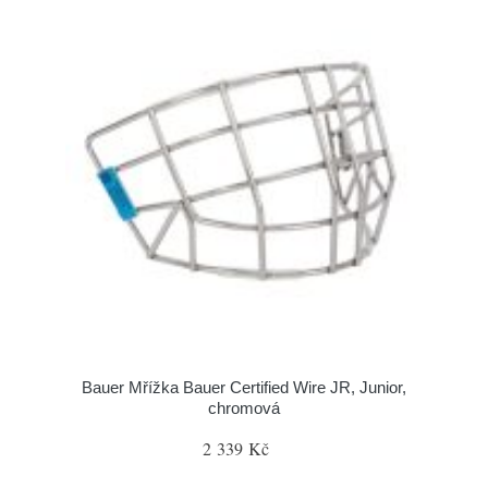
Bauer Mřížka Bauer Certified Wire JR, Junior,
chromová
2 339 Kč