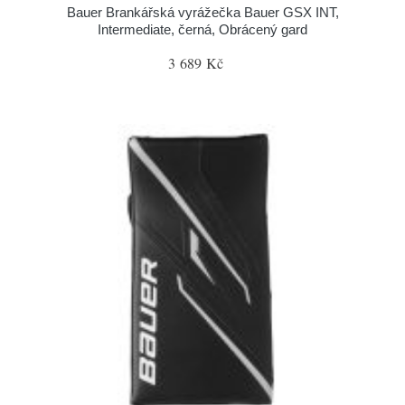
Bauer Brankářská vyrážečka Bauer GSX INT,
Intermediate, černá, Obrácený gard
3 689 Kč