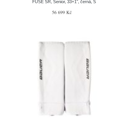
FUSE SR, Senior, 33+1", černá, S
56 699 Kč