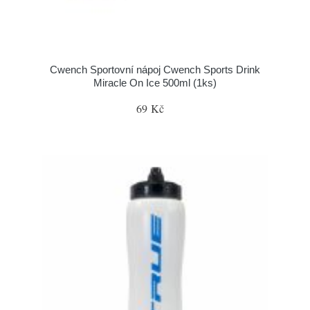
Cwench Sportovní nápoj Cwench Sports Drink
Miracle On Ice 500ml (1ks)
69 Kč