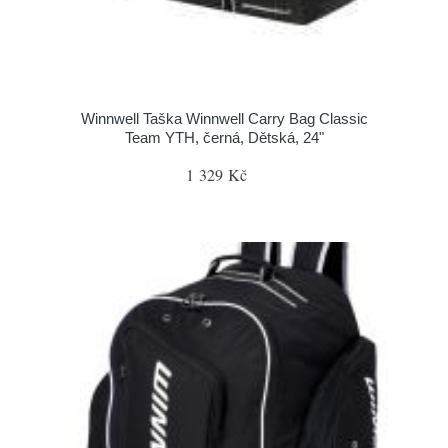
Winnwell Taška Winnwell Carry Bag Classic
Team YTH, černá, Dětská, 24"
1 329 Kč