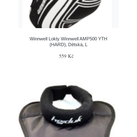
Winnwell Lokty Winnwell AMP500 YTH
(HARD), Dětská, L
559 Kč