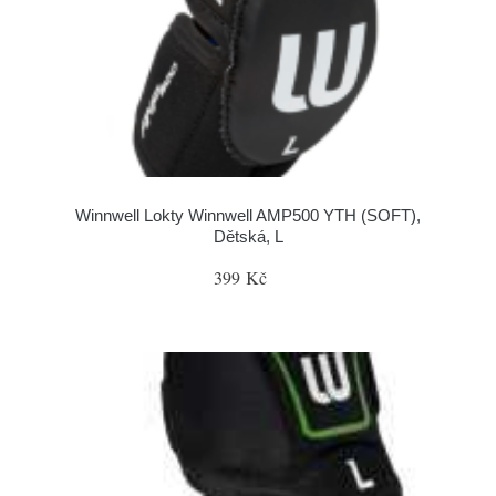
Winnwell Lokty Winnwell AMP500 YTH (SOFT),
Dětská, L
399 Kč