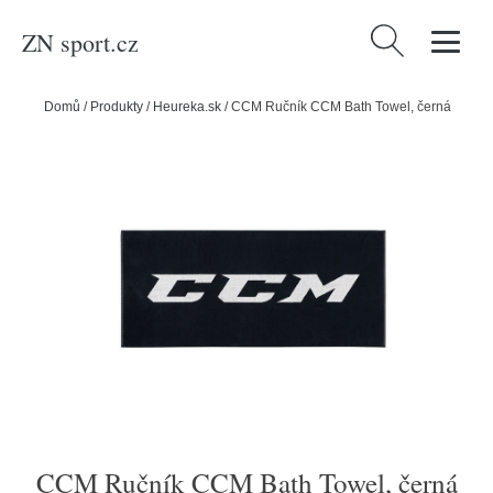
ZN sport.cz
Vyhledávání
Domů
/
Produkty
/
Heureka.sk
/
CCM Ručník CCM Bath Towel, černá
CCM Ručník CCM Bath Towel, černá