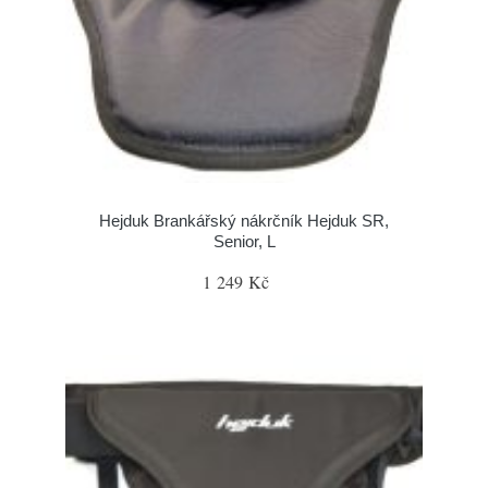
Hejduk Brankářský nákrčník Hejduk SR,
Senior, L
1 249 Kč