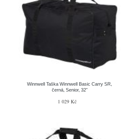
Winnwell Taška Winnwell Basic Carry SR,
černá, Senior, 32"
1 029 Kč