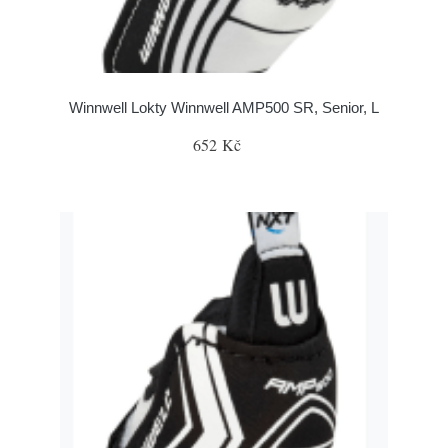
Winnwell Lokty Winnwell AMP500 SR, Senior, L
652 Kč