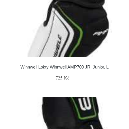
Winnwell Lokty Winnwell AMP700 JR, Junior, L
725 Kč