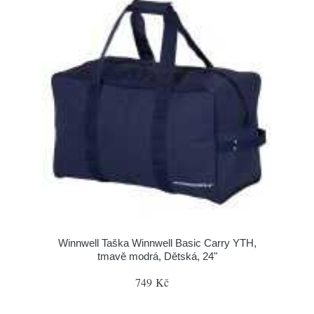
Winnwell Taška Winnwell Basic Carry YTH,
tmavě modrá, Dětská, 24"
749 Kč