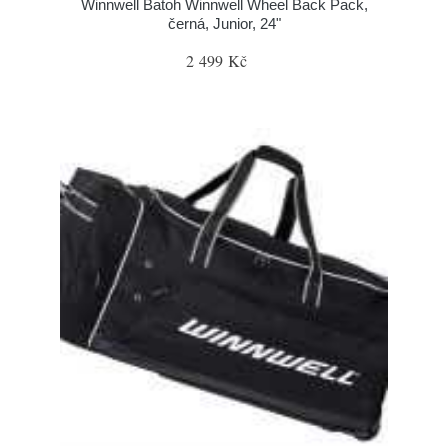
Winnwell Batoh Winnwell Wheel Back Pack,
černá, Junior, 24"
2 499 Kč