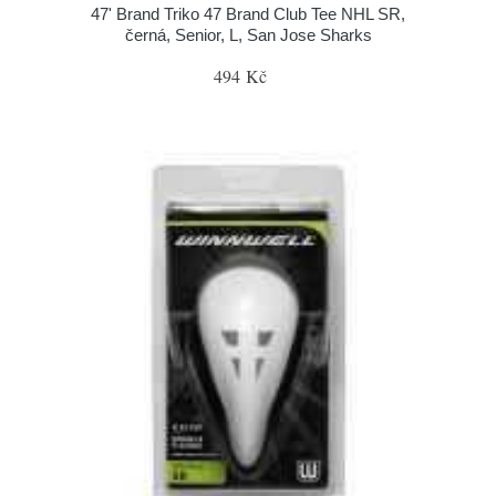
47' Brand Triko 47 Brand Club Tee NHL SR,
černá, Senior, L, San Jose Sharks
494 Kč