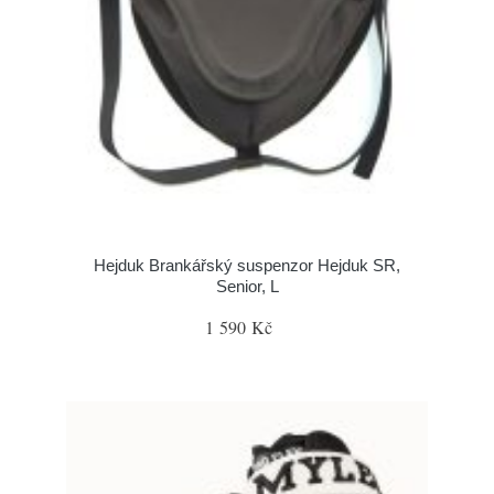
Hejduk Brankářský suspenzor Hejduk SR,
Senior, L
1 590 Kč