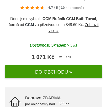
4.7
/
5
(
30
hodnocení
)
Dnes jsme vybrali:
CCM Ručník CCM Bath Towel,
černá
od
CCM
za příznivou cenu 849.60 Kč.
Zobrazit
více »
Dostupnost: Skladem > 5 ks
1 071 Kč
vč. DPH
DO OBCHODU »
Doprava ZDARMA
pro objednávky nad 1.500 Kč