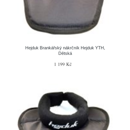
Hejduk Brankářský nákrčník Hejduk YTH,
Dětská
1 199 Kč