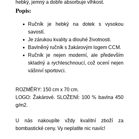
hebký, jemný a dobře absorbuje vlhkost.
Popis:
Ručník je hebký na dotek s vysokou
savostí.
Je zárukou kvality a dlouhé životnosti.
Bavlněný ručník s žakárovým logem CCM.
Ručník je nejen moderní, ale především
skladný a rychleschnoucí, což ocení nejen
vášniví sportovci.
ROZMĚRY: 150 cm x 70 cm.
LOGO: Žakárové. SLOŽENÍ: 100 % bavlna 450
g/m2.
U nás nakoupíte vždy kvalitní zboží za
bombastické ceny. Vy neplatíte nic navíc!