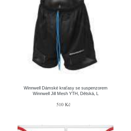
Winnwell Dámské kraťasy se suspenzorem
Winnwell Jill Mesh YTH, Dětská, L
510 Kč