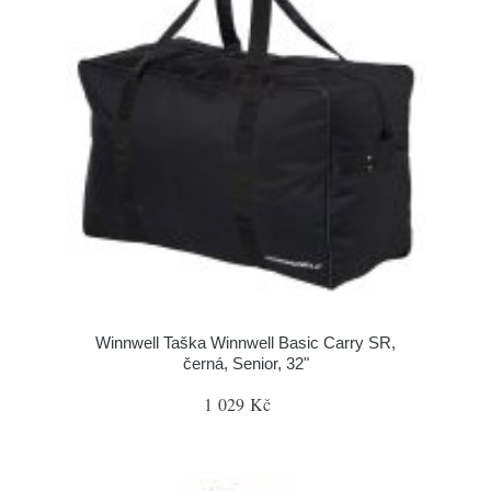
Winnwell Taška Winnwell Basic Carry SR,
černá, Senior, 32"
1 029 Kč