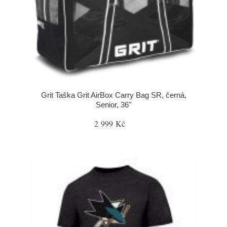
Grit Taška Grit AirBox Carry Bag SR, černá,
Senior, 36"
2 999 Kč