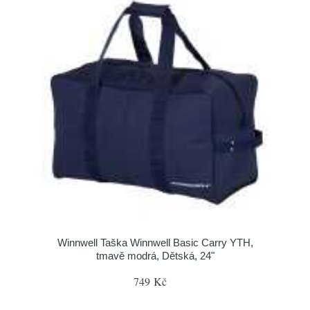
Winnwell Taška Winnwell Basic Carry YTH,
tmavě modrá, Dětská, 24"
749 Kč