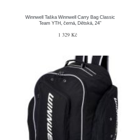
Winnwell Taška Winnwell Carry Bag Classic
Team YTH, černá, Dětská, 24"
1 329 Kč