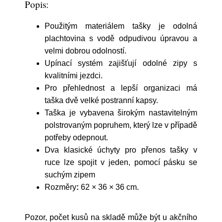
Popis:
Použitým materiálem tašky je odolná
plachtovina
s vodě odpudivou úpravou a
velmi dobrou odolností.
Upínací systém zajišťují odolné zipy s
kvalitními jezdci.
Pro přehlednost a lepší organizaci má
taška dvě velké postranní kapsy.
Taška je vybavena širokým nastavitelným
polstrovaným popruhem, který lze v případě
potřeby odepnout.
Dva klasické úchyty pro přenos tašky v
ruce lze spojit v jeden, pomocí pásku se
suchým zipem
Rozměry
:
62 × 36 × 36 cm.
Pozor, počet kusů na skladě může být u akčního