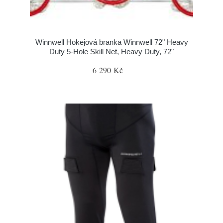
Winnwell Hokejová branka Winnwell 72" Heavy
Duty 5-Hole Skill Net, Heavy Duty, 72"
6 290 Kč