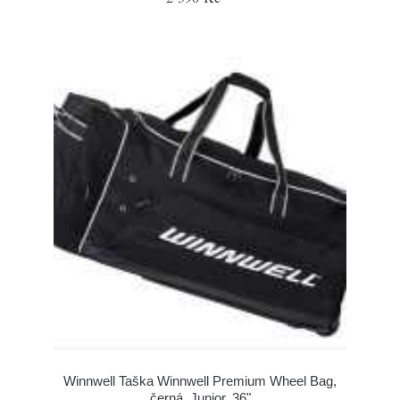
Winnwell Taška Winnwell Premium Wheel Bag,
černá, Junior, 36"