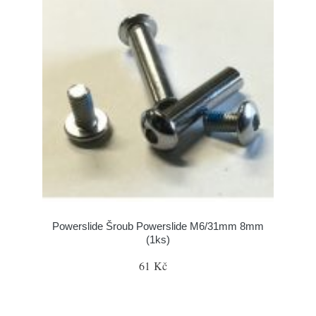
Powerslide Šroub Powerslide M6/31mm 8mm
(1ks)
61 Kč