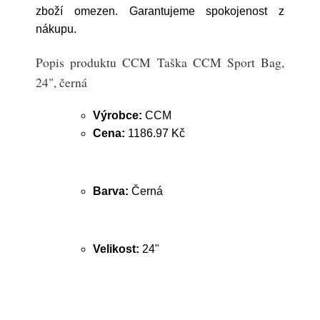
zboží omezen. Garantujeme spokojenost z
nákupu.
Popis produktu CCM Taška CCM Sport Bag,
24", černá
Výrobce:
CCM
Cena:
1186.97 Kč
Barva:
Černá
Velikost:
24"