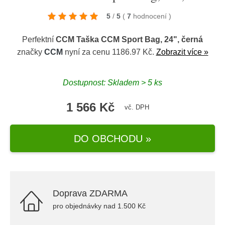
5
/
5
(
7
hodnocení
)
Perfektní
CCM Taška CCM Sport Bag, 24", černá
značky
CCM
nyní za cenu 1186.97 Kč.
Zobrazit více »
Dostupnost: Skladem > 5 ks
1 566 Kč
vč. DPH
DO OBCHODU »
Doprava ZDARMA
pro objednávky nad 1.500 Kč