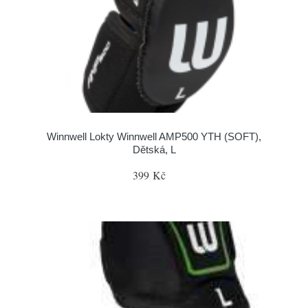
Winnwell Lokty Winnwell AMP500 YTH (SOFT),
Dětská, L
399 Kč