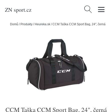
ZN sport.cz
Vyhledávání
Domů
/
Produkty
/
Heureka.sk
/
CCM Taška CCM Sport Bag, 24", černá
CCM Taška CCM Sport Bag, 24", černá