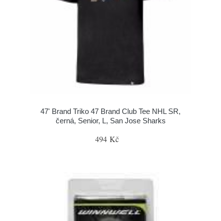
47' Brand Triko 47 Brand Club Tee NHL SR,
černá, Senior, L, San Jose Sharks
494 Kč