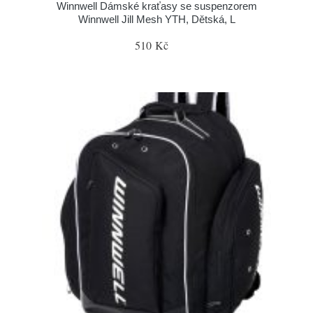
Winnwell Dámské kraťasy se suspenzorem
Winnwell Jill Mesh YTH, Dětská, L
510 Kč