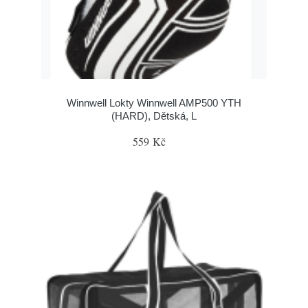
Winnwell Lokty Winnwell AMP500 YTH
(HARD), Dětská, L
559 Kč