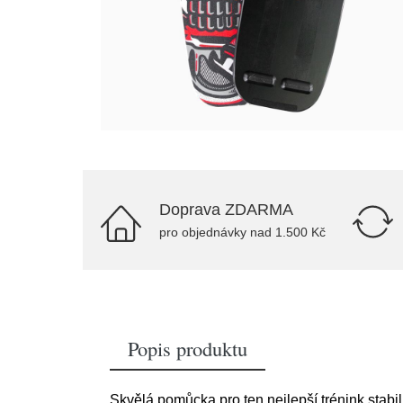
Doprava ZDARMA
pro objednávky nad 1.500 Kč
Popis produktu
Skvělá pomůcka pro ten nejlepší trénink stabili