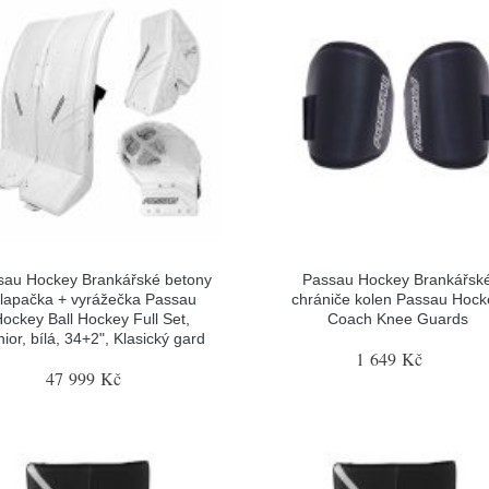
sau Hockey Brankářské betony
Passau Hockey Brankářsk
 lapačka + vyrážečka Passau
chrániče kolen Passau Hock
ockey Ball Hockey Full Set,
Coach Knee Guards
ior, bílá, 34+2", Klasický gard
1 649 Kč
47 999 Kč