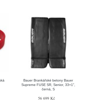
ská
Bauer Brankářské betony Bauer
Supreme FUSE SR, Senior, 33+1",
černá, S
56 699 Kč