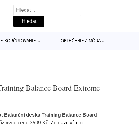
Vyhledávání
INE KORČUĽOVANIE
OBLEČENIE A MÓDA
Training Balance Board Extreme
 Balanční deska Training Balance Board
říznivou cenu 3599 Kč.
Zobrazit více »