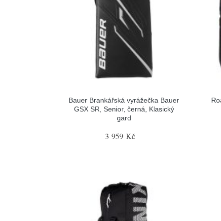
Bauer Brankářská vyrážečka Bauer
Ro
GSX SR, Senior, černá, Klasický
gard
3 959 Kč