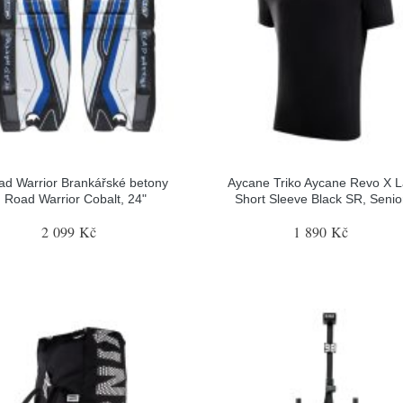
ad Warrior Brankářské betony
Aycane Triko Aycane Revo X L
Road Warrior Cobalt, 24"
Short Sleeve Black SR, Senior
2 099 Kč
1 890 Kč