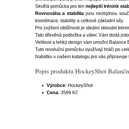
Skvělá pomůcka pro ten
nejlepší trénink stab
Rovnováha a stabilita
jsou nezbytnou součá
koordinace, stability a celkové základní síly.
Pro zvýšení obtížnosti je ideální skloubit tré
Tato dřevěná podložka a válec Vám dodá jisto
Velikost a lehký design vám umožní Balance B
Tuto revoluční pomůcku využívají hráči po ce
Nabídku v našem katalogu pro vás připravuje 
Popis produktu HockeyShot Balančn
Výrobce:
HockeyShot
Cena:
3599 Kč