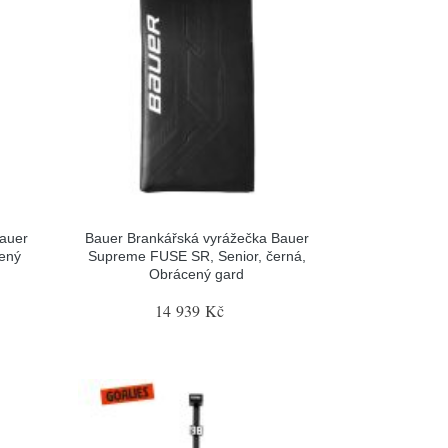
Bauer
Bauer Brankářská vyrážečka Bauer
cený
Supreme FUSE SR, Senior, černá,
Obrácený gard
14 939 Kč