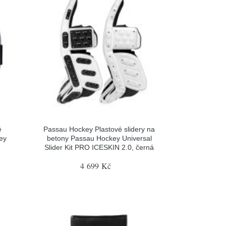
é
Passau Hockey Plastové slidery na
ey
betony Passau Hockey Universal
Slider Kit PRO ICESKIN 2.0, černá
4 699 Kč