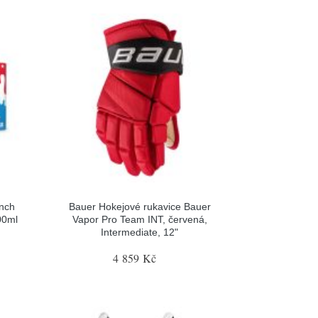
nch
Bauer Hokejové rukavice Bauer
00ml
Vapor Pro Team INT, červená,
Intermediate, 12"
4 859 Kč