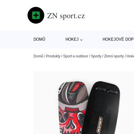
ZN sport.cz
DOMŮ
HOKEJ
HOKEJOVÉ DOP
Domů
/
Produkty
/
Sport a outdoor
/
Sporty
/
Zimní sporty
/
Hok