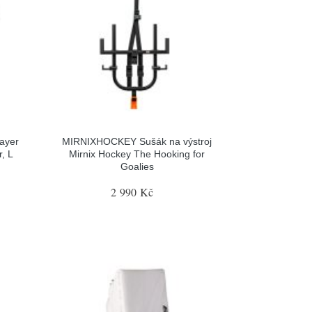
ayer
MIRNIXHOCKEY Sušák na výstroj
, L
Mirnix Hockey The Hooking for
Goalies
2 990 Kč