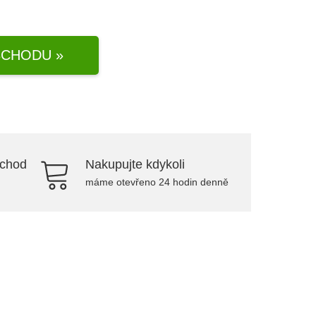
CHODU »
bchod
Nakupujte kdykoli
máme otevřeno 24 hodin denně