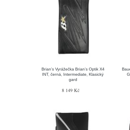
Brian’s Vyrážečka Brian’s Optik X4
Baue
INT, černá, Intermediate, Klasický
G
gard
8 149 Kč