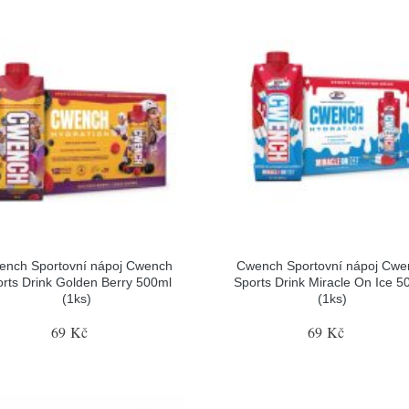
ench Sportovní nápoj Cwench
Cwench Sportovní nápoj Cwe
rts Drink Golden Berry 500ml
Sports Drink Miracle On Ice 5
(1ks)
(1ks)
69 Kč
69 Kč