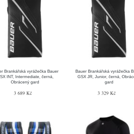
r Brankářská vyrážečka Bauer
Bauer Brankářská vyrážečka 
SX INT, Intermediate, černá,
GSX JR, Junior, černá, Obrá
Obrácený gard
gard
3 689 Kč
3 329 Kč