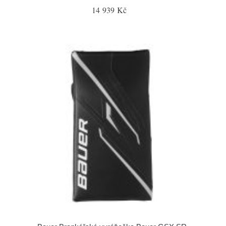
14 939 Kč