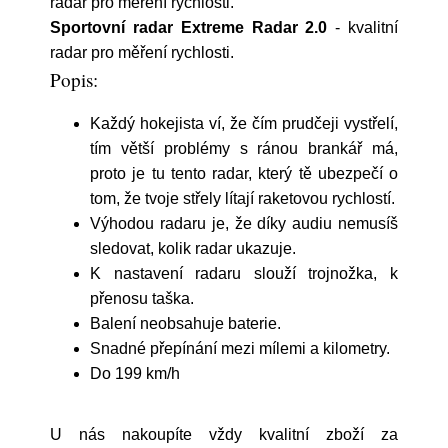
radar pro měření rychlosti.
Sportovní radar Extreme Radar 2.0
- kvalitní
radar pro měření rychlosti.
Popis:
Každý hokejista ví, že čím prudčeji vystřelí,
tím větší problémy s ránou brankář má,
proto je tu tento radar, který tě ubezpečí o
tom, že tvoje střely lítají raketovou rychlostí.
Výhodou radaru je, že díky audiu nemusíš
sledovat, kolik radar ukazuje.
K nastavení radaru slouží trojnožka, k
přenosu taška.
Balení neobsahuje baterie.
Snadné přepínání mezi mílemi a kilometry.
Do 199 km/h
U nás nakoupíte vždy kvalitní zboží za