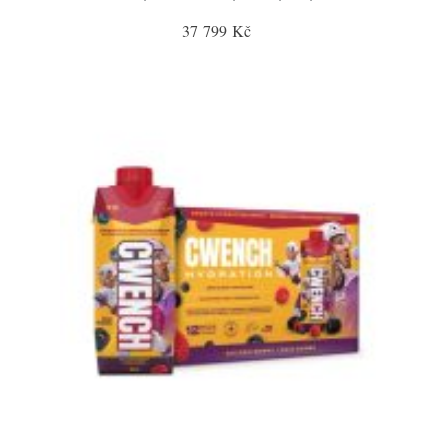
37 799 Kč