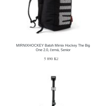
MIRNIXHOCKEY Batoh Mirnix Hockey The Big
One 2.0, černá, Senior
5 890 Kč