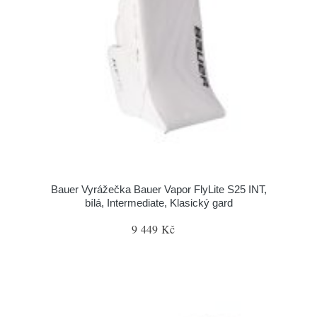
Bauer Vyrážečka Bauer Vapor FlyLite S25 INT,
bílá, Intermediate, Klasický gard
9 449 Kč