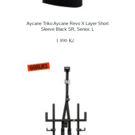
Aycane Triko Aycane Revo X Layer Short
Sleeve Black SR, Senior, L
1 890 Kč