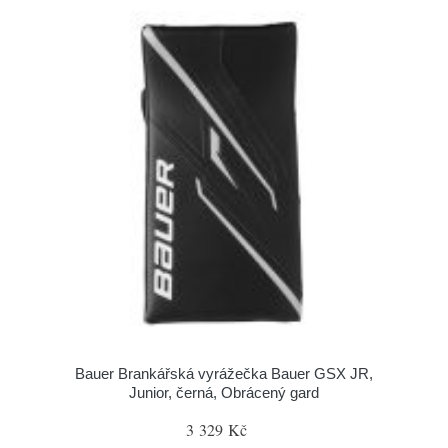
Bauer Brankářská vyrážečka Bauer GSX JR,
Junior, černá, Obrácený gard
3 329 Kč