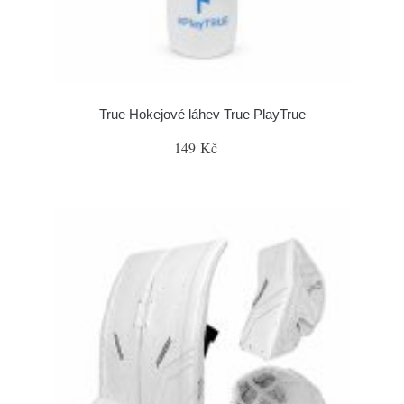
True Hokejové láhev True PlayTrue
149 Kč