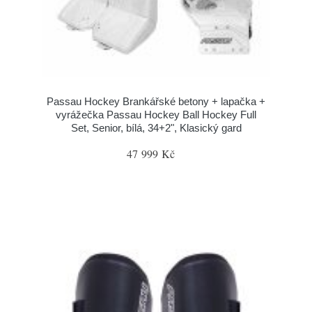
Passau Hockey Brankářské betony + lapačka +
vyrážečka Passau Hockey Ball Hockey Full
Set, Senior, bílá, 34+2", Klasický gard
47 999 Kč