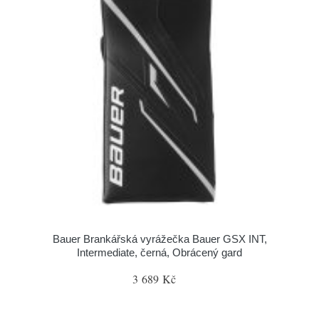
Bauer Brankářská vyrážečka Bauer GSX INT,
Intermediate, černá, Obrácený gard
3 689 Kč