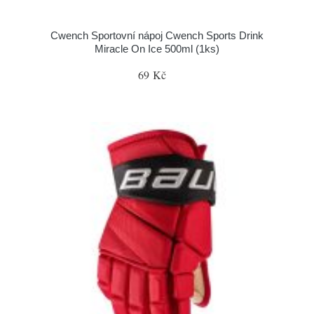
Cwench Sportovní nápoj Cwench Sports Drink
Miracle On Ice 500ml (1ks)
69 Kč