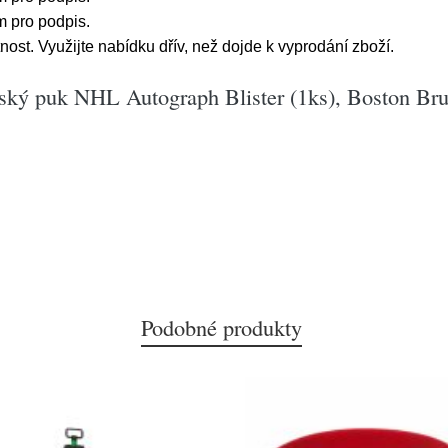
 pro podpis.
t. Využijte nabídku dřív, než dojde k vyprodání zboží.
ský puk NHL Autograph Blister (1ks), Boston Bru
Podobné produkty