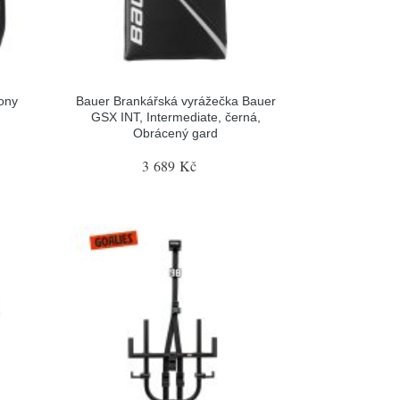
ony
Bauer Brankářská vyrážečka Bauer
GSX INT, Intermediate, černá,
Obrácený gard
3 689 Kč