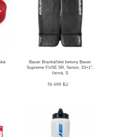
ská
Bauer Brankářské betony Bauer
Supreme FUSE SR, Senior, 33+1",
černá, S
56 699 Kč