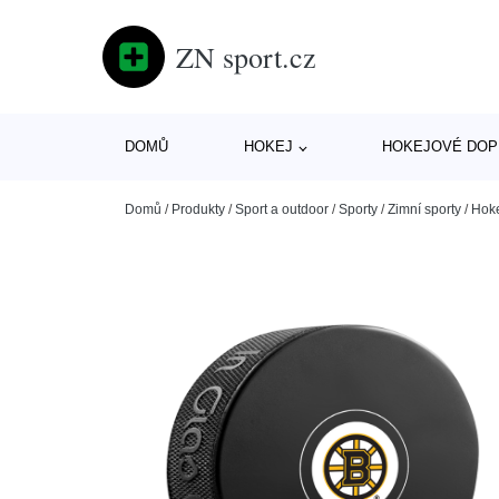
ZN sport.cz
DOMŮ
HOKEJ
HOKEJOVÉ DOP
Domů
/
Produkty
/
Sport a outdoor
/
Sporty
/
Zimní sporty
/
Hok