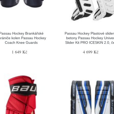
Passau Hockey Brankářské
Passau Hockey Plastové slider
hrániče kolen Passau Hockey
betony Passau Hockey Univer
Coach Knee Guards
Slider Kit PRO ICESKIN 2.0, č
1 649 Kč
4 699 Kč