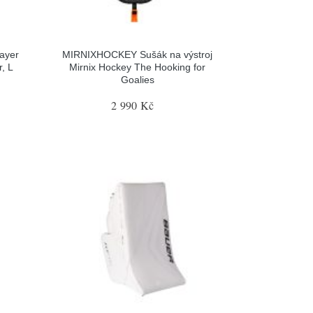
ayer
MIRNIXHOCKEY Sušák na výstroj
, L
Mirnix Hockey The Hooking for
Goalies
2 990 Kč