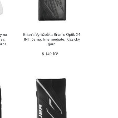
y na
Brian’s Vyrážečka Brian’s Optik X4
sal
INT, černá, Intermediate, Klasický
erná
gard
8 149 Kč