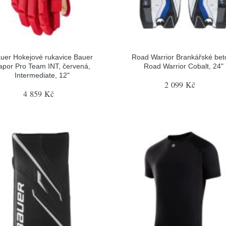
uer Hokejové rukavice Bauer
Road Warrior Brankářské bet
apor Pro Team INT, červená,
Road Warrior Cobalt, 24"
Intermediate, 12"
2 099 Kč
4 859 Kč