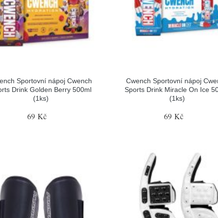
ench Sportovní nápoj Cwench
Cwench Sportovní nápoj Cwe
rts Drink Golden Berry 500ml
Sports Drink Miracle On Ice 5
(1ks)
(1ks)
69 Kč
69 Kč