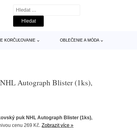
Vyhledávání
INE KORČUĽOVANIE
OBLEČENIE A MÓDA
NHL Autograph Blister (1ks),
ovský puk NHL Autograph Blister (1ks),
nivou cenu 269 Kč.
Zobrazit více »