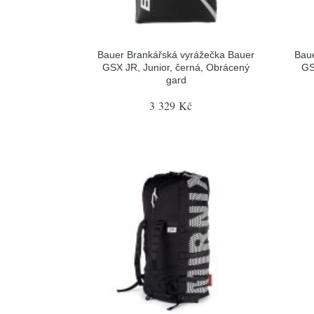
Bauer Brankářská vyrážečka Bauer
Baue
GSX JR, Junior, černá, Obrácený
GS
gard
3 329 Kč