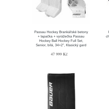
Passau Hockey Brankářské betony
+ lapačka + vyrážečka Passau
c
Hockey Ball Hockey Full Set,
Senior, bílá, 34+2", Klasický gard
47 999 Kč