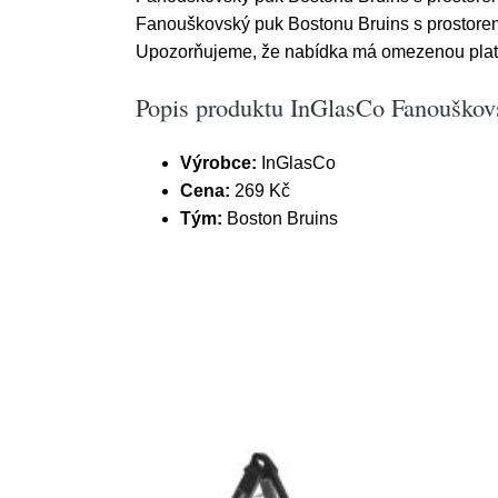
Fanouškovský puk Bostonu Bruins s prostorem
Upozorňujeme, že nabídka má omezenou platnos
Popis produktu InGlasCo Fanouškov
Výrobce:
InGlasCo
Cena:
269 Kč
Tým:
Boston Bruins