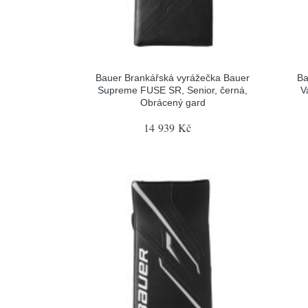
Bauer Brankářská vyrážečka Bauer
Ba
Supreme FUSE SR, Senior, černá,
V
Obrácený gard
14 939 Kč