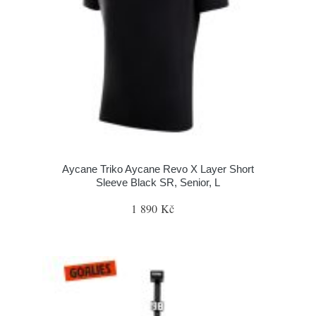
Aycane Triko Aycane Revo X Layer Short
Sleeve Black SR, Senior, L
1 890 Kč