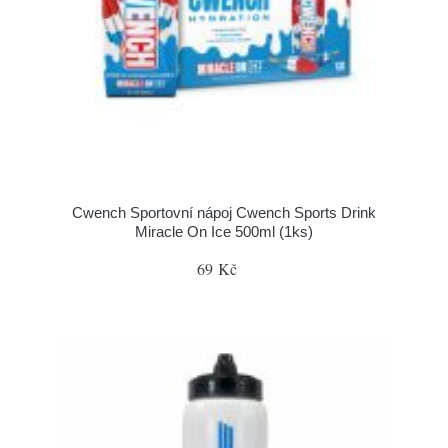
Cwench Sportovní nápoj Cwench Sports Drink
Miracle On Ice 500ml (1ks)
69 Kč