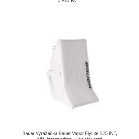
Bauer Vyrážečka Bauer Vapor FlyLite S25 INT,