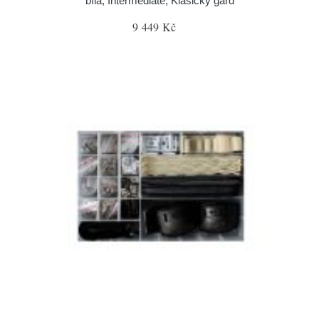
bílá, Intermediate, Klasický gard
9 449 Kč