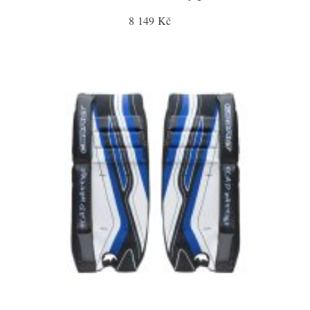
8 149 Kč