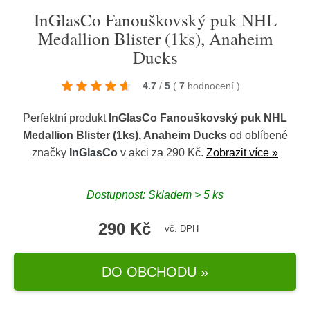
InGlasCo Fanouškovský puk NHL
Medallion Blister (1ks), Anaheim
Ducks
4.7
/
5
(
7
hodnocení
)
Perfektní produkt
InGlasCo Fanouškovský puk NHL
Medallion Blister (1ks), Anaheim Ducks
od oblíbené
značky
InGlasCo
v akci za 290 Kč.
Zobrazit více »
Dostupnost: Skladem > 5 ks
290 Kč
vč. DPH
DO OBCHODU »