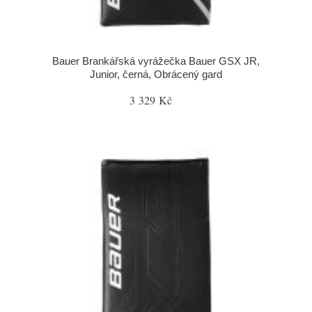
Bauer Brankářská vyrážečka Bauer GSX JR,
Junior, černá, Obrácený gard
3 329 Kč