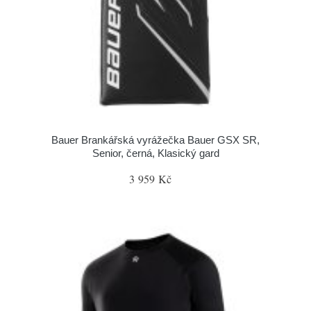
Bauer Brankářská vyrážečka Bauer GSX SR,
Senior, černá, Klasický gard
3 959 Kč