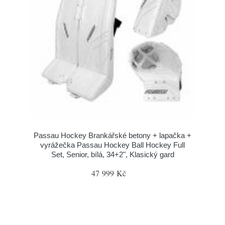
Passau Hockey Brankářské betony + lapačka +
vyrážečka Passau Hockey Ball Hockey Full
Set, Senior, bílá, 34+2", Klasický gard
47 999 Kč