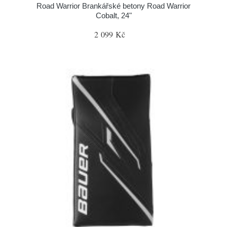
Road Warrior Brankářské betony Road Warrior
Cobalt, 24"
2 099 Kč