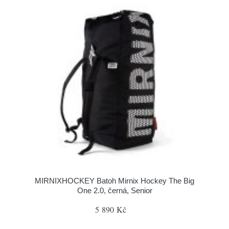
MIRNIXHOCKEY Batoh Mirnix Hockey The Big
One 2.0, černá, Senior
5 890 Kč