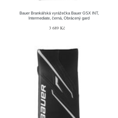
Bauer Brankářská vyrážečka Bauer GSX INT,
Intermediate, černá, Obrácený gard
3 689 Kč