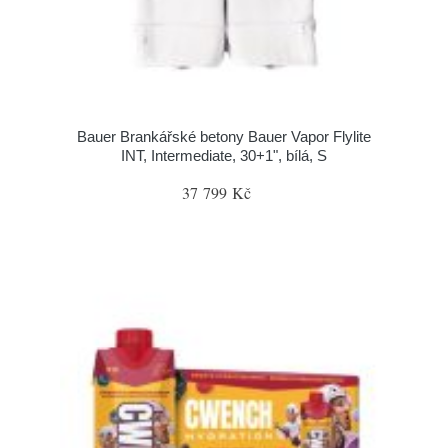
Bauer Brankářské betony Bauer Vapor Flylite
INT, Intermediate, 30+1", bílá, S
37 799 Kč