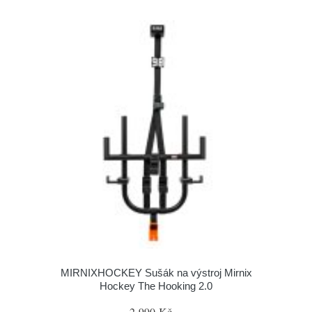
MIRNIXHOCKEY Sušák na výstroj Mirnix
Hockey The Hooking 2.0
2 990 Kč