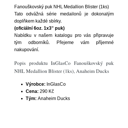
Fanouškovský puk NHL Medallion Blister (1ks)
Tato odvážná série medailonů je dokonalým
doplňkem každé sbírky.
(oficiální 6oz. 1x3“ puk)
Nabídku v našem katalogu pro vás připravuje
tým odborníků. Přejeme vám příjemné
nakupování.
Popis produktu InGlasCo Fanouškovský puk
NHL Medallion Blister (1ks), Anaheim Ducks
Výrobce:
InGlasCo
Cena:
290 Kč
Tým:
Anaheim Ducks