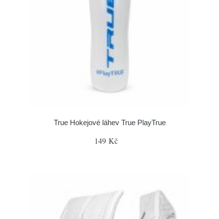
True Hokejové láhev True PlayTrue
149 Kč