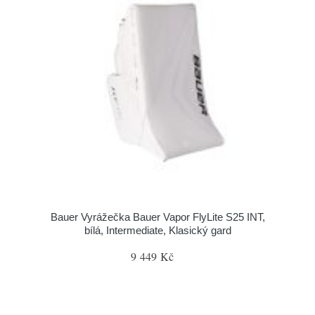
Bauer Vyrážečka Bauer Vapor FlyLite S25 INT,
bílá, Intermediate, Klasický gard
9 449 Kč