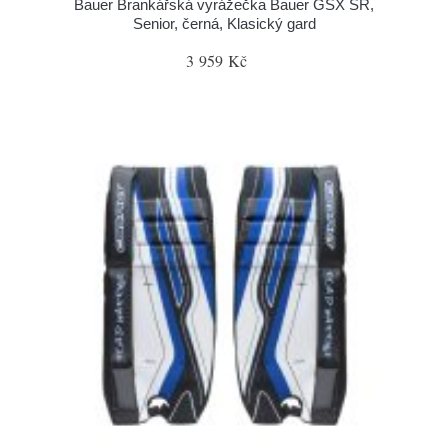
Bauer Brankářská vyrážečka Bauer GSX SR,
Senior, černá, Klasický gard
3 959 Kč