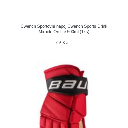
Cwench Sportovní nápoj Cwench Sports Drink
Miracle On Ice 500ml (1ks)
69 Kč