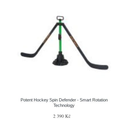
Potent Hockey Spin Defender - Smart Rotation
Technology
2 390 Kč