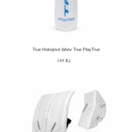
True Hokejové láhev True PlayTrue
149 Kč