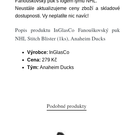
Fanouškovský puk s logem týmů NHL.
Neustále aktualizujeme ceny zboží a skladové
dostupnosti. Vy neplatíte nic navíc!
Popis produktu InGlasCo Fanouškovský puk
NHL Stitch Blister (1ks), Anaheim Ducks
Výrobce:
InGlasCo
Cena:
279 Kč
Tým:
Anaheim Ducks
Podobné produkty