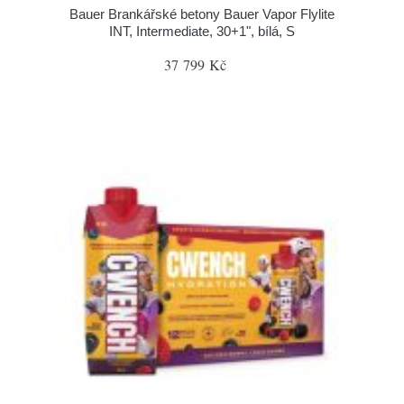
Bauer Brankářské betony Bauer Vapor Flylite
INT, Intermediate, 30+1", bílá, S
37 799 Kč