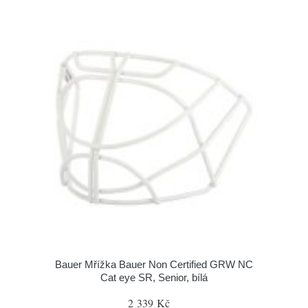
Bauer Mřížka Bauer Non Certified GRW NC
Cat eye SR, Senior, bílá
2 339 Kč