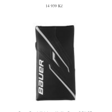
14 939 Kč