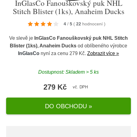
InGlasCo Fanouškovský puk NHL
Stitch Blister (1ks), Anaheim Ducks
4
/
5
(
22
hodnocení
)
Ve slevě je
InGlasCo Fanouškovský puk NHL Stitch
Blister (1ks), Anaheim Ducks
od oblíbeného výrobce
InGlasCo
nyní za cenu 279 Kč.
Zobrazit více »
Dostupnost: Skladem > 5 ks
279 Kč
vč. DPH
DO OBCHODU »