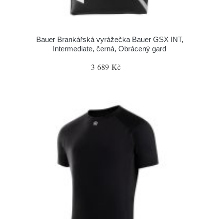
Bauer Brankářská vyrážečka Bauer GSX INT,
Intermediate, černá, Obrácený gard
3 689 Kč