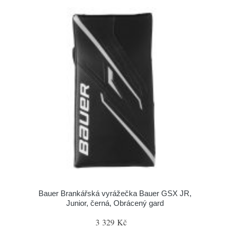
Bauer Brankářská vyrážečka Bauer GSX JR,
Junior, černá, Obrácený gard
3 329 Kč