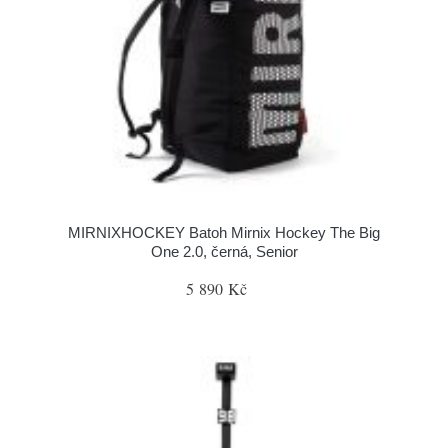
MIRNIXHOCKEY Batoh Mirnix Hockey The Big
One 2.0, černá, Senior
5 890 Kč