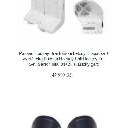
Passau Hockey Brankářské betony + lapačka +
vyrážečka Passau Hockey Ball Hockey Full
Set, Senior, bílá, 34+2", Klasický gard
47 999 Kč