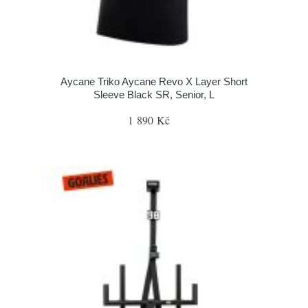
Aycane Triko Aycane Revo X Layer Short
Sleeve Black SR, Senior, L
1 890 Kč