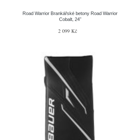
Road Warrior Brankářské betony Road Warrior
Cobalt, 24"
2 099 Kč