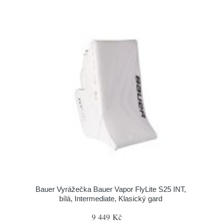
Bauer Vyrážečka Bauer Vapor FlyLite S25 INT,
bílá, Intermediate, Klasický gard
9 449 Kč