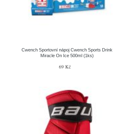
Cwench Sportovní nápoj Cwench Sports Drink
Miracle On Ice 500ml (1ks)
69 Kč