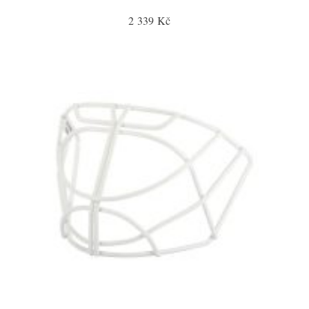
2 339 Kč