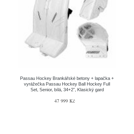
Passau Hockey Brankářské betony + lapačka +
vyrážečka Passau Hockey Ball Hockey Full
Set, Senior, bílá, 34+2", Klasický gard
47 999 Kč