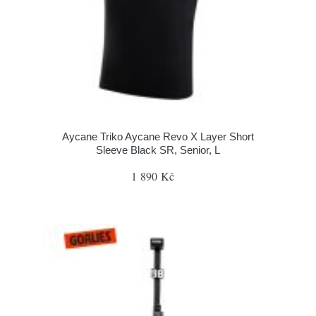
Aycane Triko Aycane Revo X Layer Short
Sleeve Black SR, Senior, L
1 890 Kč