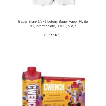
Bauer Brankářské betony Bauer Vapor Flylite
INT, Intermediate, 30+1", bílá, S
37 799 Kč