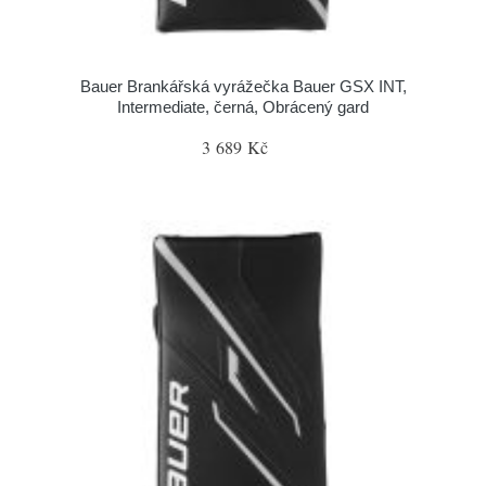
Bauer Brankářská vyrážečka Bauer GSX INT,
Intermediate, černá, Obrácený gard
3 689 Kč