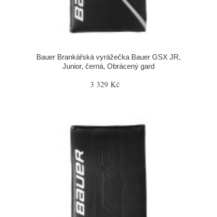
Bauer Brankářská vyrážečka Bauer GSX JR,
Junior, černá, Obrácený gard
3 329 Kč