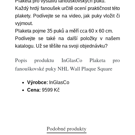
Plaketa pro výstavu fanouškovských puků.
Každý hrdý fanoušek určitě ocení praktičnost této
plakety. Podívejte se na video, jak puky vložit či
vyjmout.
Plaketa pojme 35 puků a měří cca 60 x 60 cm.
Podívejte se také na další položky v našem
katalogu. Už se těšíte na svoji objednávku?
Popis produktu InGlasCo Plaketa pro
fanouškovské puky NHL Wall Plaque Square
Výrobce:
InGlasCo
Cena:
9599 Kč
Podobné produkty