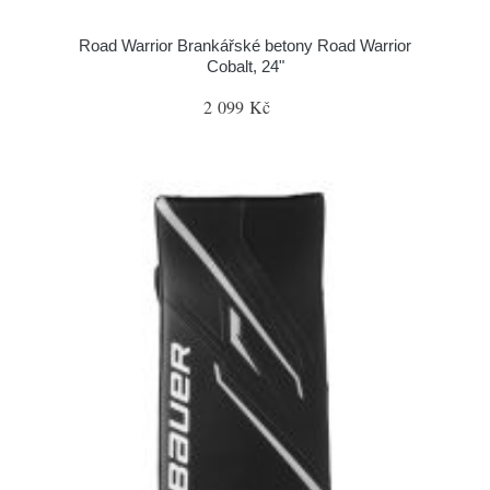
Road Warrior Brankářské betony Road Warrior
Cobalt, 24"
2 099 Kč