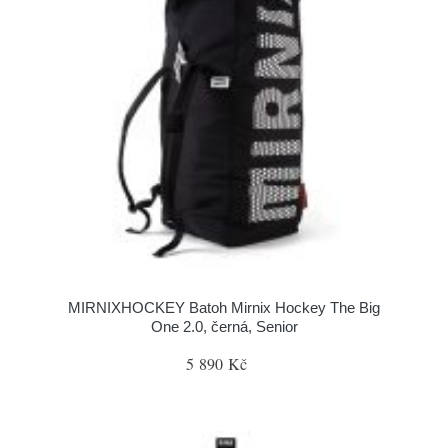
MIRNIXHOCKEY Batoh Mirnix Hockey The Big
One 2.0, černá, Senior
5 890 Kč