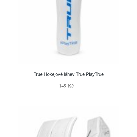
True Hokejové láhev True PlayTrue
149 Kč