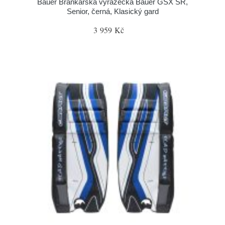
Bauer Brankářská vyrážečka Bauer GSX SR,
Senior, černá, Klasický gard
3 959 Kč