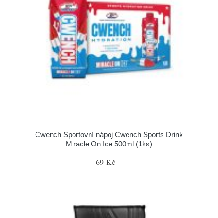
Cwench Sportovní nápoj Cwench Sports Drink
Miracle On Ice 500ml (1ks)
69 Kč