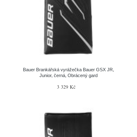
Bauer Brankářská vyrážečka Bauer GSX JR,
Junior, černá, Obrácený gard
3 329 Kč