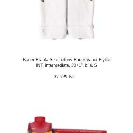
Bauer Brankářské betony Bauer Vapor Flylite
INT, Intermediate, 30+1", bílá, S
37 799 Kč