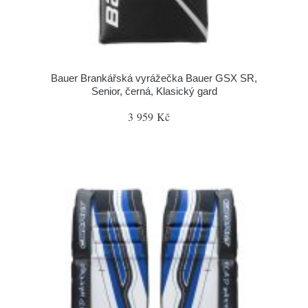
Bauer Brankářská vyrážečka Bauer GSX SR,
Senior, černá, Klasický gard
3 959 Kč