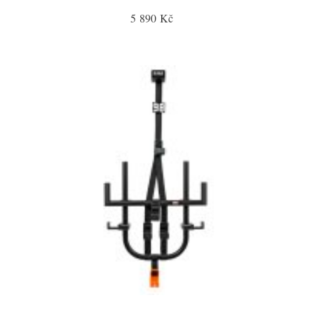
5 890 Kč