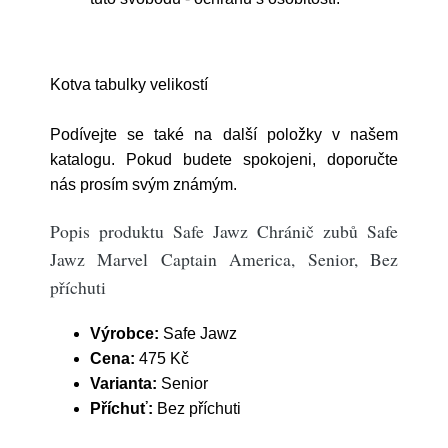
Kotva tabulky velikostí
Podívejte se také na další položky v našem
katalogu. Pokud budete spokojeni, doporučte
nás prosím svým známým.
Popis produktu Safe Jawz Chránič zubů Safe
Jawz Marvel Captain America, Senior, Bez
příchuti
Výrobce:
Safe Jawz
Cena:
475 Kč
Varianta:
Senior
Příchuť:
Bez příchuti