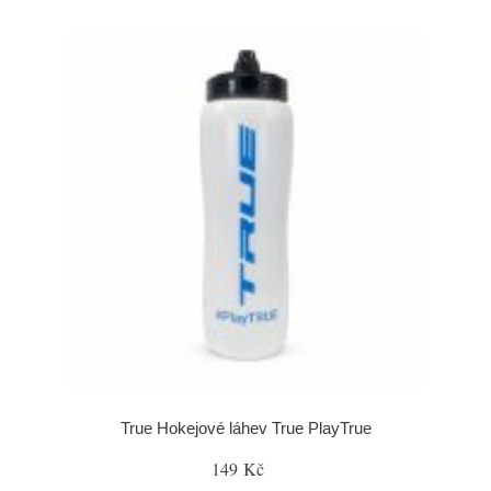
True Hokejové láhev True PlayTrue
149 Kč