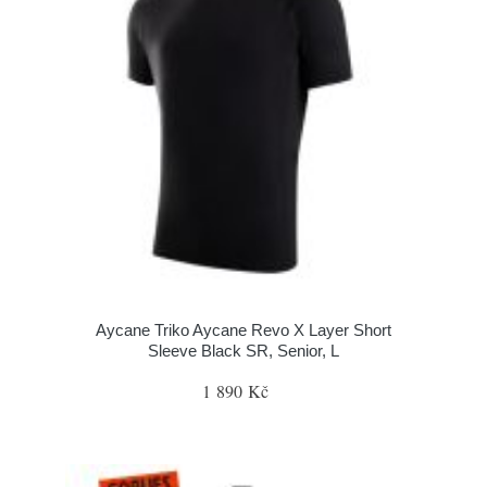
Aycane Triko Aycane Revo X Layer Short
Sleeve Black SR, Senior, L
1 890 Kč