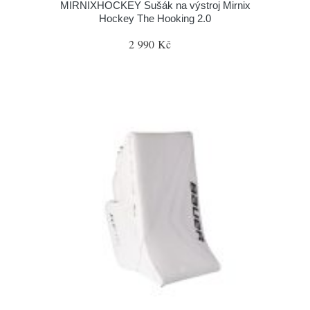
MIRNIXHOCKEY Sušák na výstroj Mirnix
Hockey The Hooking 2.0
2 990 Kč