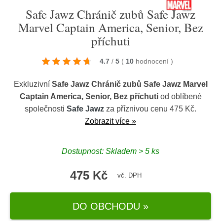
Safe Jawz Chránič zubů Safe Jawz
Marvel Captain America, Senior, Bez
příchuti
4.7
/
5
(
10
hodnocení
)
Exkluzivní
Safe Jawz Chránič zubů Safe Jawz Marvel
Captain America, Senior, Bez příchuti
od oblíbené
společnosti
Safe Jawz
za příznivou cenu 475 Kč.
Zobrazit více »
Dostupnost: Skladem > 5 ks
475 Kč
vč. DPH
DO OBCHODU »