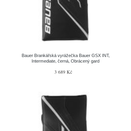
Bauer Brankářská vyrážečka Bauer GSX INT,
Intermediate, černá, Obrácený gard
3 689 Kč