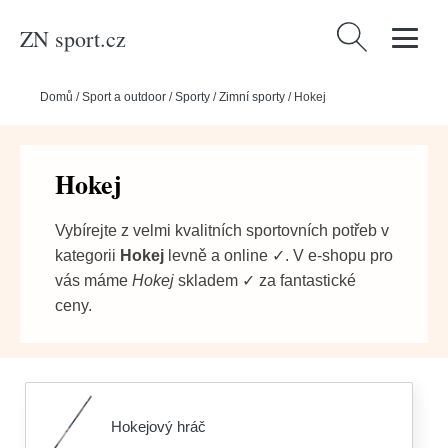
ZN sport.cz
Vyhledávání
Domů
/
Sport a outdoor
/
Sporty
/
Zimní sporty
/
Hokej
Hokej
Vybírejte z velmi kvalitních sportovních potřeb v
kategorii
Hokej
levně a online ✓. V e-shopu pro
vás máme
Hokej
skladem ✓ za fantastické
ceny.
Hokejový hráč