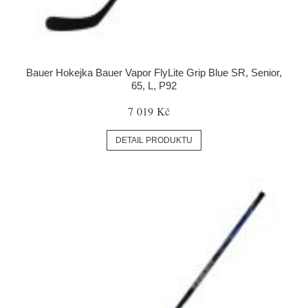
Bauer Hokejka Bauer Vapor FlyLite Grip Blue SR, Senior,
65, L, P92
7 019 Kč
DETAIL PRODUKTU