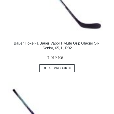
Bauer Hokejka Bauer Vapor FlyLite Grip Glacier SR,
Senior, 65, L, P92
7 019 Kč
DETAIL PRODUKTU