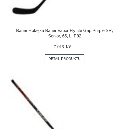
Bauer Hokejka Bauer Vapor FlyLite Grip Purple SR,
Senior, 65, L, P92
7 019 Kč
DETAIL PRODUKTU