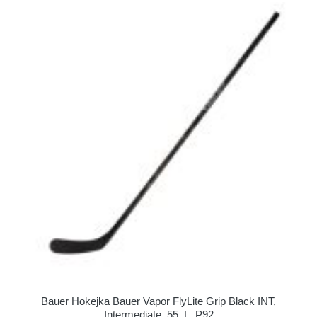
Bauer Hokejka Bauer Vapor FlyLite Grip Black INT,
Intermediate, 55, L, P92