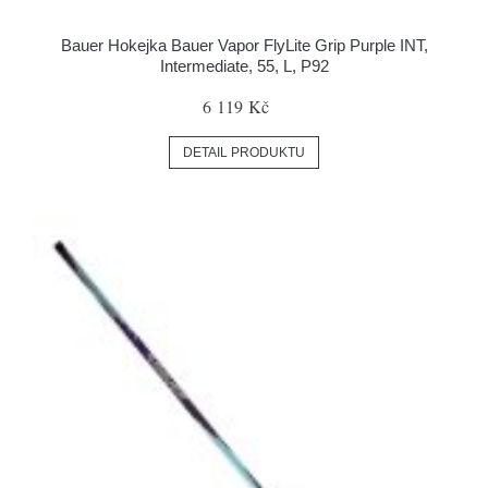
Bauer Hokejka Bauer Vapor FlyLite Grip Purple INT,
Intermediate, 55, L, P92
6 119 Kč
DETAIL PRODUKTU