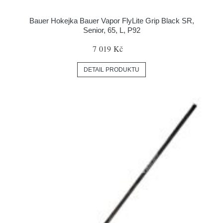
Bauer Hokejka Bauer Vapor FlyLite Grip Black SR,
Senior, 65, L, P92
7 019 Kč
DETAIL PRODUKTU