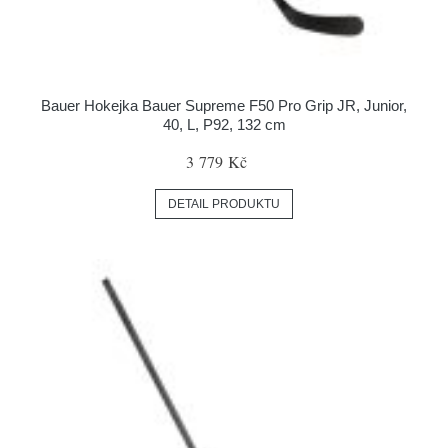
Bauer Hokejka Bauer Supreme F50 Pro Grip JR, Junior,
40, L, P92, 132 cm
3 779 Kč
DETAIL PRODUKTU