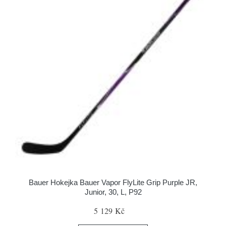
Bauer Hokejka Bauer Vapor FlyLite Grip Purple JR,
Junior, 30, L, P92
5 129 Kč