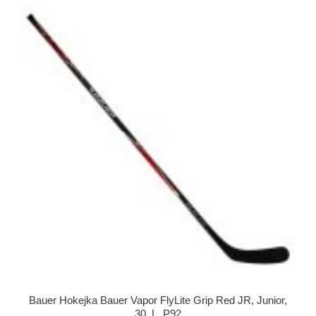
Bauer Hokejka Bauer Vapor FlyLite Grip Red JR, Junior,
30, L, P92