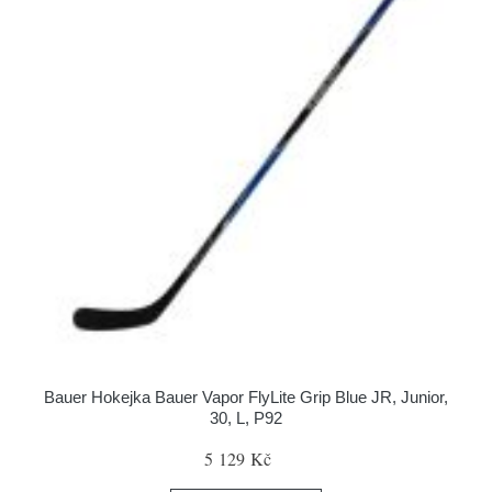
Bauer Hokejka Bauer Vapor FlyLite Grip Blue JR, Junior,
30, L, P92
5 129 Kč