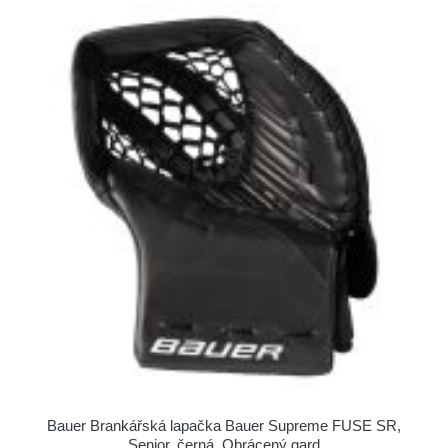
Bauer Brankářská lapačka Bauer Supreme FUSE SR,
Senior, černá, Obrácený gard