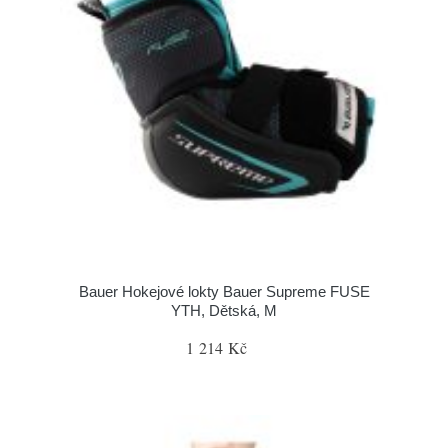
Bauer Hokejové lokty Bauer Supreme FUSE
YTH, Dětská, M
1 214 Kč