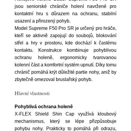
jsou seniorské chrániče holení navržené pro
kontaktní hru s důrazem na ochranu, stabilní
usazení a přirozený pohyb.
Model Supreme F50 Pro SR je určený pro hráče,
kteří se aktivně zapojují do soubojů, blokování
střel a hry v prostoru, kde dochází k častému
kontaktu. Konstrukce kombinuje pohyblivou
ochranu holeně, ergonomicky tvarovanou
kolenní část a komfortní systém upnutí. Díky tomu
chránič pomáhá krýt důležité partie nohy, aniž by
zbytečně omezoval bruslařský pohyb.
Hlavní vlastnosti
Pohyblivá ochrana holeně
X-FLEX Shield Shin Cap využívá kloubový
mechanismus, který se lépe přizpůsobuje
pohybu nohy. Prakticky to pomáhá při odrazu,