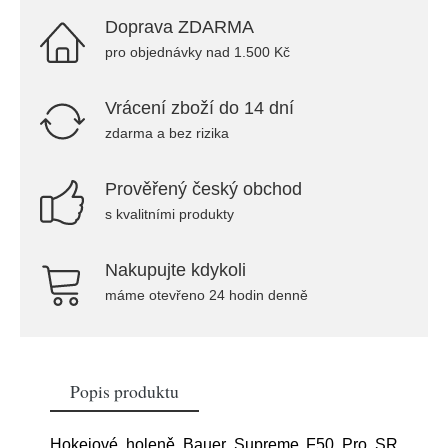
Doprava ZDARMA
pro objednávky nad 1.500 Kč
Vrácení zboží do 14 dní
zdarma a bez rizika
Prověřený český obchod
s kvalitními produkty
Nakupujte kdykoli
máme otevřeno 24 hodin denně
Popis produktu
Hokejové holeně Bauer Supreme F50 Pro SR