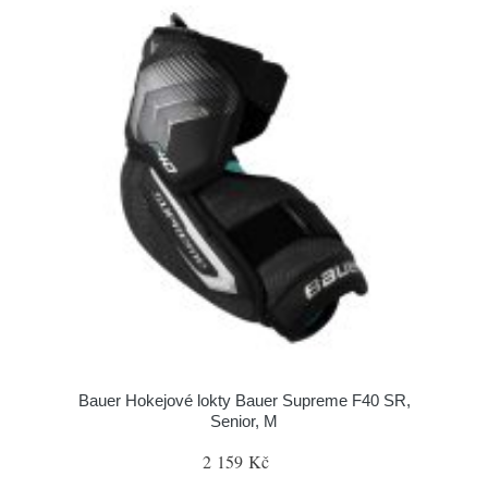
Bauer Hokejové lokty Bauer Supreme F40 SR,
Senior, M
2 159 Kč