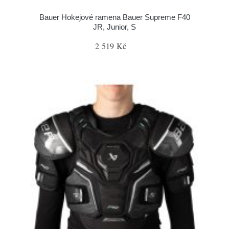
Bauer Hokejové ramena Bauer Supreme F40
JR, Junior, S
2 519 Kč