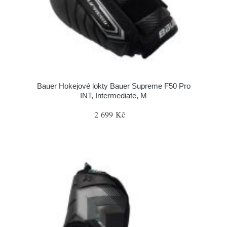
Bauer Hokejové lokty Bauer Supreme F50 Pro
INT, Intermediate, M
2 699 Kč