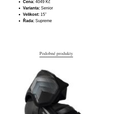
Cena:
4049 Kč
Varianta:
Senior
Velikost:
15"
Řada:
Supreme
Podobné produkty