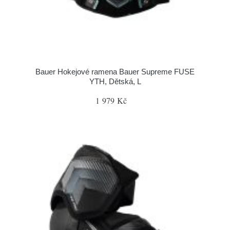
Bauer Hokejové ramena Bauer Supreme FUSE
YTH, Dětská, L
1 979 Kč