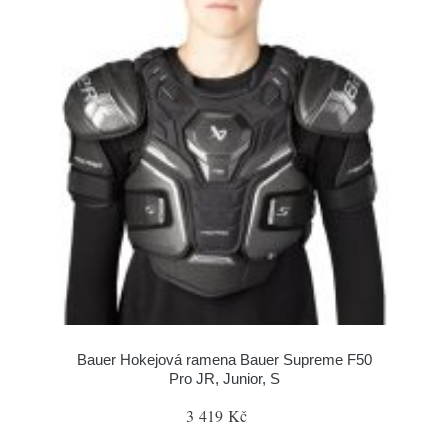
Bauer Hokejová ramena Bauer Supreme F50
Pro JR, Junior, S
3 419 Kč