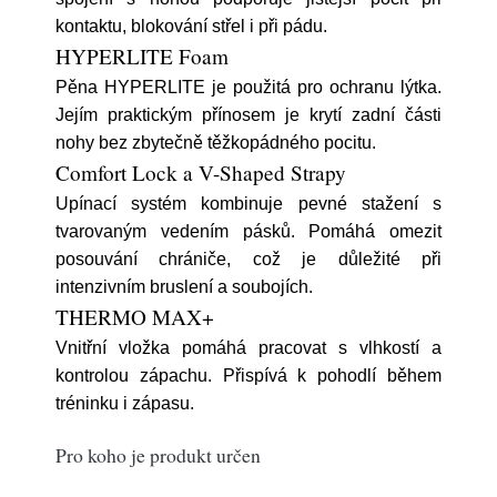
kontaktu, blokování střel i při pádu.
HYPERLITE Foam
Pěna HYPERLITE je použitá pro ochranu lýtka.
Jejím praktickým přínosem je krytí zadní části
nohy bez zbytečně těžkopádného pocitu.
Comfort Lock a V-Shaped Strapy
Upínací systém kombinuje pevné stažení s
tvarovaným vedením pásků. Pomáhá omezit
posouvání chrániče, což je důležité při
intenzivním bruslení a soubojích.
THERMO MAX+
Vnitřní vložka pomáhá pracovat s vlhkostí a
kontrolou zápachu. Přispívá k pohodlí během
tréninku i zápasu.
Pro koho je produkt určen