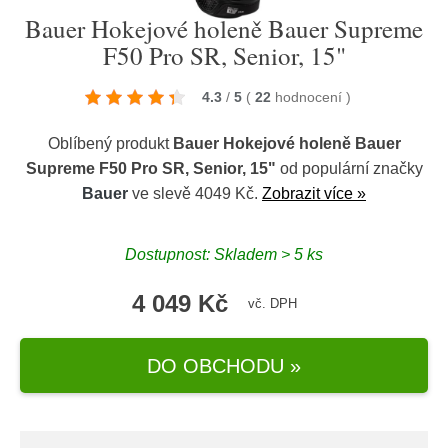
Bauer Hokejové holeně Bauer Supreme
F50 Pro SR, Senior, 15"
4.3
/
5
(
22
hodnocení
)
Oblíbený produkt
Bauer Hokejové holeně Bauer
Supreme F50 Pro SR, Senior, 15"
od populární značky
Bauer
ve slevě 4049 Kč.
Zobrazit více »
Dostupnost: Skladem > 5 ks
4 049 Kč
vč. DPH
DO OBCHODU »