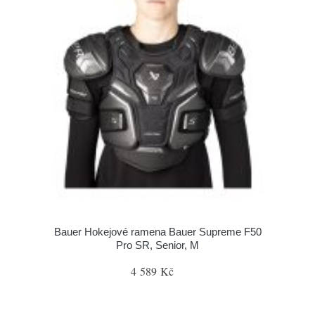
Bauer Hokejové ramena Bauer Supreme F50
Pro SR, Senior, M
4 589 Kč