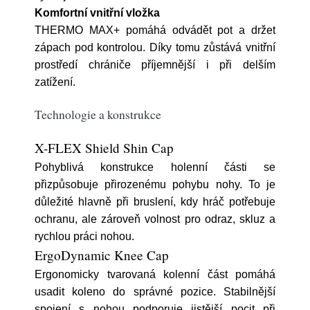
Komfortní vnitřní vložka
THERMO MAX+ pomáhá odvádět pot a držet
zápach pod kontrolou. Díky tomu zůstává vnitřní
prostředí chrániče příjemnější i při delším
zatížení.
Technologie a konstrukce
X-FLEX Shield Shin Cap
Pohyblivá konstrukce holenní části se
přizpůsobuje přirozenému pohybu nohy. To je
důležité hlavně při bruslení, kdy hráč potřebuje
ochranu, ale zároveň volnost pro odraz, skluz a
rychlou práci nohou.
ErgoDynamic Knee Cap
Ergonomicky tvarovaná kolenní část pomáhá
usadit koleno do správné pozice. Stabilnější
spojení s nohou podporuje jistější pocit při