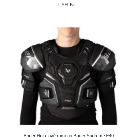
1 709 Kč
Bauer Hokejové ramena Bauer Supreme F40