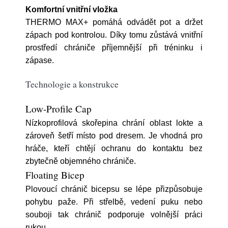
Komfortní vnitřní vložka
THERMO MAX+ pomáhá odvádět pot a držet
zápach pod kontrolou. Díky tomu zůstává vnitřní
prostředí chrániče příjemnější při tréninku i
zápase.
Technologie a konstrukce
Low-Profile Cap
Nízkoprofilová skořepina chrání oblast lokte a
zároveň šetří místo pod dresem. Je vhodná pro
hráče, kteří chtějí ochranu do kontaktu bez
zbytečně objemného chrániče.
Floating Bicep
Plovoucí chránič bicepsu se lépe přizpůsobuje
pohybu paže. Při střelbě, vedení puku nebo
souboji tak chránič podporuje volnější práci
rukou.