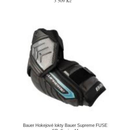
3 509 Kč
Bauer Hokejové lokty Bauer Supreme FUSE