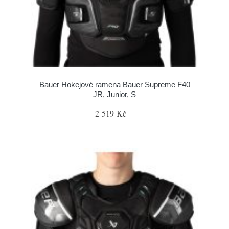
Bauer Hokejové ramena Bauer Supreme F40
JR, Junior, S
2 519 Kč