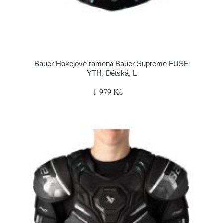
Bauer Hokejové ramena Bauer Supreme FUSE
YTH, Dětská, L
1 979 Kč