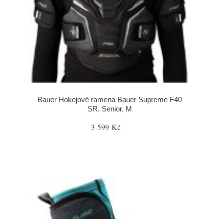
Bauer Hokejové ramena Bauer Supreme F40
SR, Senior, M
3 599 Kč