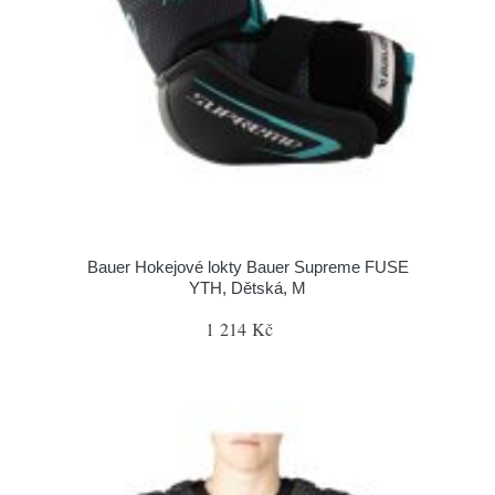
Bauer Hokejové lokty Bauer Supreme FUSE
YTH, Dětská, M
1 214 Kč