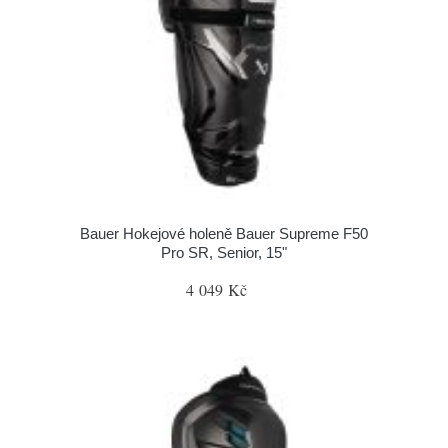
Bauer Hokejové holeně Bauer Supreme F50
Pro SR, Senior, 15"
4 049 Kč