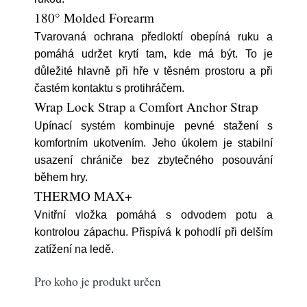
180° Molded Forearm
Tvarovaná ochrana předloktí obepíná ruku a
pomáhá udržet krytí tam, kde má být. To je
důležité hlavně při hře v těsném prostoru a při
častém kontaktu s protihráčem.
Wrap Lock Strap a Comfort Anchor Strap
Upínací systém kombinuje pevné stažení s
komfortním ukotvením. Jeho úkolem je stabilní
usazení chrániče bez zbytečného posouvání
během hry.
THERMO MAX+
Vnitřní vložka pomáhá s odvodem potu a
kontrolou zápachu. Přispívá k pohodlí při delším
zatížení na ledě.
Pro koho je produkt určen