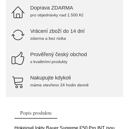
Doprava ZDARMA
pro objednávky nad 1.500 Kč
Vrácení zboží do 14 dní
zdarma a bez rizika
Prověřený český obchod
s kvalitními produkty
Nakupujte kdykoli
máme otevřeno 24 hodin denně
Popis produktu
Hokejové lokty Bauer Supreme F50 Pro INT jsou