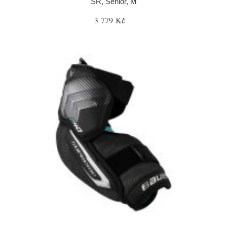
SR, Senior, M
3 779 Kč