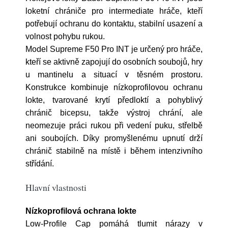
loketní chrániče pro intermediate hráče, kteří
potřebují ochranu do kontaktu, stabilní usazení a
volnost pohybu rukou.
Model Supreme F50 Pro INT je určený pro hráče,
kteří se aktivně zapojují do osobních soubojů, hry
u mantinelu a situací v těsném prostoru.
Konstrukce kombinuje nízkoprofilovou ochranu
lokte, tvarované krytí předloktí a pohyblivý
chránič bicepsu, takže výstroj chrání, ale
neomezuje práci rukou při vedení puku, střelbě
ani soubojích. Díky promyšlenému upnutí drží
chránič stabilně na místě i během intenzivního
střídání.
Hlavní vlastnosti
Nízkoprofilová ochrana lokte
Low-Profile Cap pomáhá tlumit nárazy v