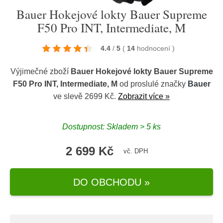
Bauer Hokejové lokty Bauer Supreme
F50 Pro INT, Intermediate, M
4.4
/
5
(
14
hodnocení
)
Výjimečné zboží
Bauer Hokejové lokty Bauer Supreme
F50 Pro INT, Intermediate, M
od proslulé značky
Bauer
ve slevě 2699 Kč.
Zobrazit více »
Dostupnost: Skladem > 5 ks
2 699 Kč
vč. DPH
DO OBCHODU »