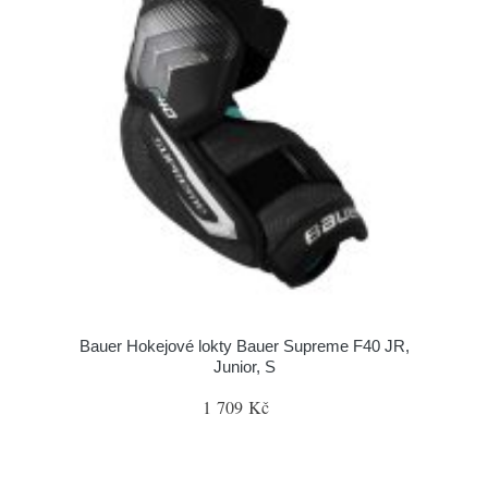
Bauer Hokejové lokty Bauer Supreme F40 JR,
Junior, S
1 709 Kč