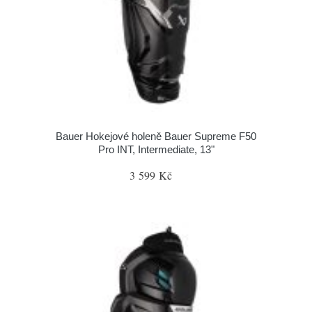
Bauer Hokejové holeně Bauer Supreme F50
Pro INT, Intermediate, 13"
3 599 Kč