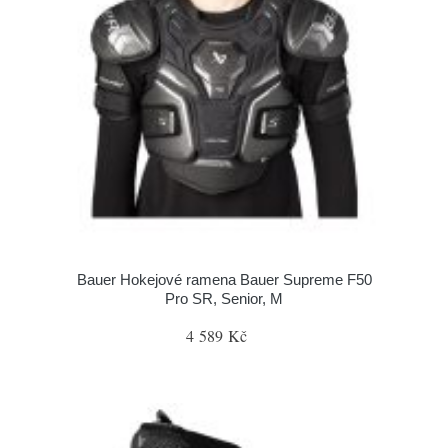
Bauer Hokejové ramena Bauer Supreme F50
Pro SR, Senior, M
4 589 Kč