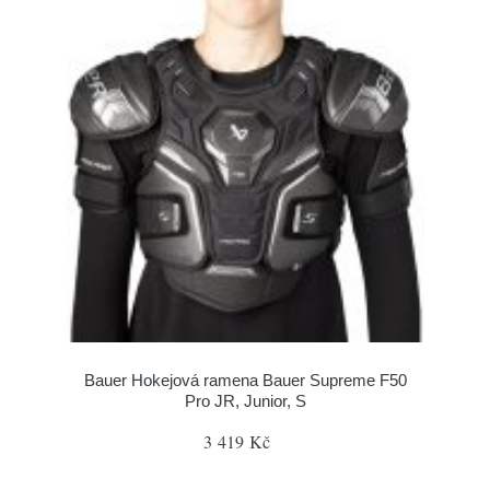
Bauer Hokejová ramena Bauer Supreme F50
Pro JR, Junior, S
3 419 Kč