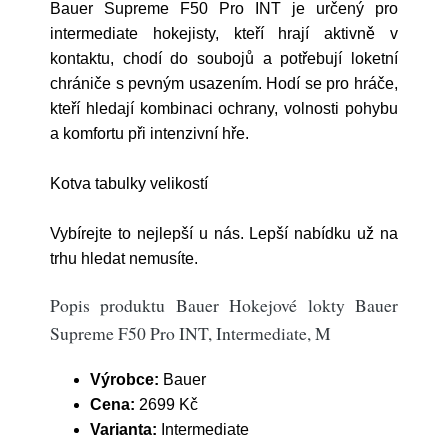
Bauer Supreme F50 Pro INT je určený pro
intermediate hokejisty, kteří hrají aktivně v
kontaktu, chodí do soubojů a potřebují loketní
chrániče s pevným usazením. Hodí se pro hráče,
kteří hledají kombinaci ochrany, volnosti pohybu
a komfortu při intenzivní hře.
Kotva tabulky velikostí
Vybírejte to nejlepší u nás. Lepší nabídku už na
trhu hledat nemusíte.
Popis produktu Bauer Hokejové lokty Bauer
Supreme F50 Pro INT, Intermediate, M
Výrobce:
Bauer
Cena:
2699 Kč
Varianta:
Intermediate