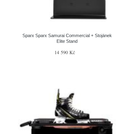
Sparx Sparx Samurai Commercial + Stojánek
Elite Stand
14 590 Kč