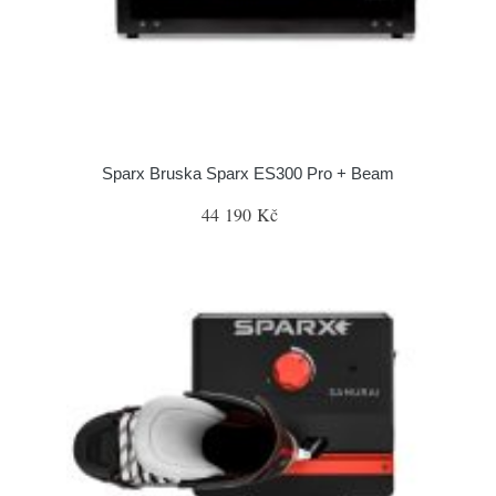
Sparx Bruska Sparx ES300 Pro + Beam
44 190 Kč