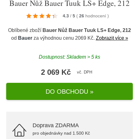
Bauer Nůž Bauer Tuuk LS+ Edge, 212
4.3
/
5
(
26
hodnocení
)
Oblíbené zboží
Bauer Nůž Bauer Tuuk LS+ Edge, 212
od
Bauer
za výhodnou cenu 2069 Kč.
Zobrazit více »
Dostupnost: Skladem > 5 ks
2 069 Kč
vč. DPH
DO OBCHODU »
Doprava ZDARMA
pro objednávky nad 1.500 Kč