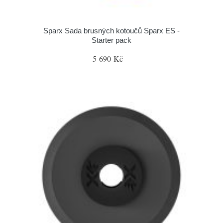
Sparx Sada brusných kotoučů Sparx ES -
Starter pack
5 690 Kč