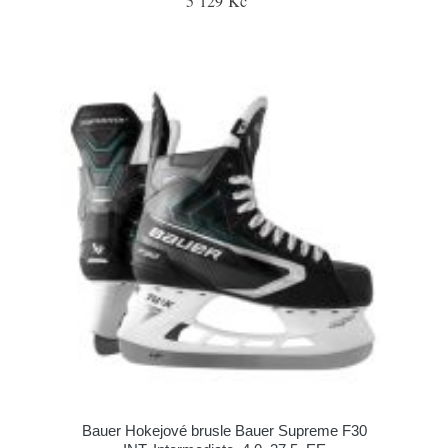
5 129 Kč
Bauer Hokejové brusle Bauer Supreme F30