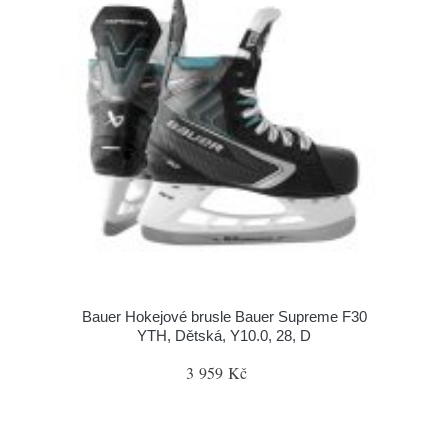
Bauer Hokejové brusle Bauer Supreme F30
YTH, Dětská, Y10.0, 28, D
3 959 Kč