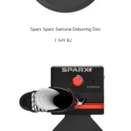
Sparx Sparx Samurai Deburring Disc
1 649 Kč