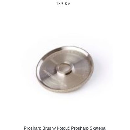
189 Kč
Prosharp Brusný kotouč Prosharp Skatepal