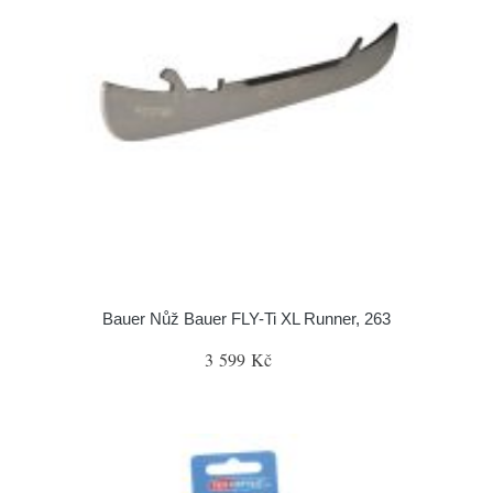
Bauer Nůž Bauer FLY-Ti XL Runner, 263
3 599 Kč