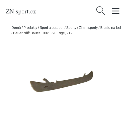
ZN sport.cz
Vyhledávání
Domů
/
Produkty
/
Sport a outdoor
/
Sporty
/
Zimní sporty
/
Brusle na led
/
Bauer Nůž Bauer Tuuk LS+ Edge, 212