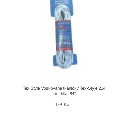
Tex Style Voskované tkaničky Tex-Style 214
cm, bílá, 84"
139 Kč