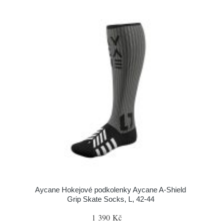
Aycane Hokejové podkolenky Aycane A-Shield
Grip Skate Socks, L, 42-44
1 390 Kč