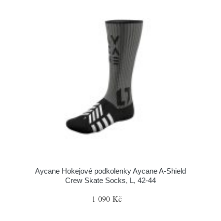
Aycane Hokejové podkolenky Aycane A-Shield
Crew Skate Socks, L, 42-44
1 090 Kč