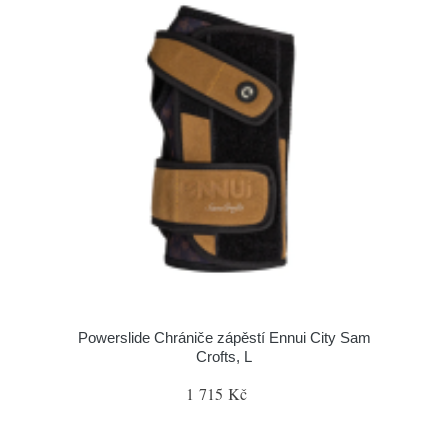
Powerslide Chrániče zápěstí Ennui City Sam
Crofts, L
1 715 Kč