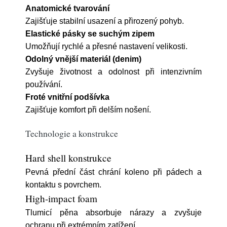
Anatomické tvarování
Zajišťuje stabilní usazení a přirozený pohyb.
Elastické pásky se suchým zipem
Umožňují rychlé a přesné nastavení velikosti.
Odolný vnější materiál (denim)
Zvyšuje životnost a odolnost při intenzivním
používání.
Froté vnitřní podšívka
Zajišťuje komfort při delším nošení.
Technologie a konstrukce
Hard shell konstrukce
Pevná přední část chrání koleno při pádech a
kontaktu s povrchem.
High-impact foam
Tlumicí pěna absorbuje nárazy a zvyšuje
ochranu při extrémním zatížení.