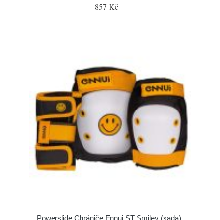
857 Kč
Powerslide Chrániče Ennui ST Smiley (sada),