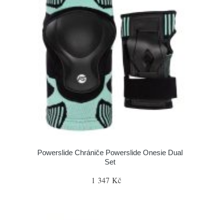
Powerslide Chrániče Powerslide Onesie Dual
Set
1 347 Kč