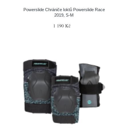
Powerslide Chrániče loktů Powerslide Race
2019, S-M
1 190 Kč