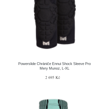
Powerslide Chrániče Ennui Shock Sleeve Pro
Mery Munoz, L-XL
2 695 Kč