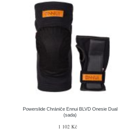
Powerslide Chrániče Ennui BLVD Onesie Dual
(sada)
1 102 Kč