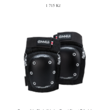
1 715 Kč