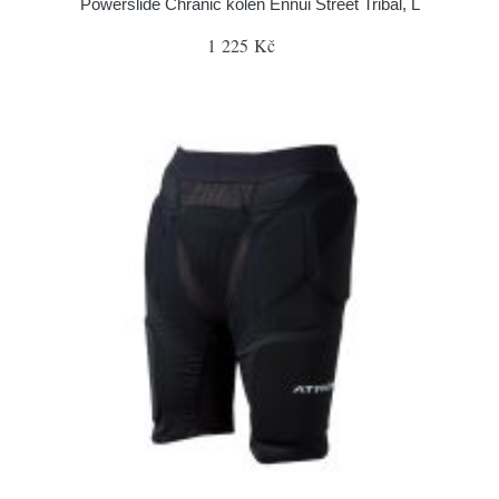
Powerslide Chránič kolen Ennui Street Tribal, L
1 225 Kč