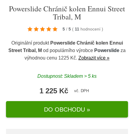
Powerslide Chránič kolen Ennui Street
Tribal, M
5
/
5
(
11
hodnocení
)
Originální produkt
Powerslide Chránič kolen Ennui
Street Tribal, M
od populárního výrobce
Powerslide
za
výhodnou cenu 1225 Kč.
Zobrazit více »
Dostupnost: Skladem > 5 ks
1 225 Kč
vč. DPH
DO OBCHODU »