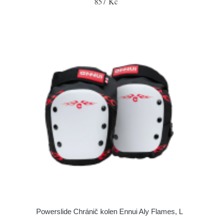
857 Kč
Powerslide Chránič kolen Ennui Aly Flames, L