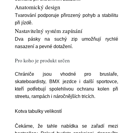
Anatomický design
Tvarování podporuje přirozený pohyb a stabilitu
při jízdě.
Nastavitelný systém zapínání
Dva pásky na suchý zip umožňují rychlé
nasazení a pevné dotažení.
Pro koho je produkt určen
Chrániče jsou vhodné pro bruslaře,
skateboardisty, BMX jezdce i další sportovce,
kteří potřebují spolehlivou ochranu kolen při
streetu, rampách i náročnějších tricích.
Kotva tabulky velikostí
Čekáme, že tahle nabídka se zařadí mezi