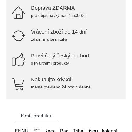
Doprava ZDARMA
pro objednávky nad 1.500 Kč
Vrácení zboží do 14 dní
zdarma a bez rizika
Prověřený český obchod
s kvalitními produkty
Nakupujte kdykoli
máme otevřeno 24 hodin denně
Popis produktu
ENNUI ST Knee Pad Tribal jsou kolenní