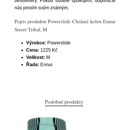
bestsellery. Pokud budete spokojeni, doporučte
nás prosím svým známým.
Popis produktu Powerslide Chránič kolen Ennui
Street Tribal, M
Výrobce:
Powerslide
Cena:
1225 Kč
Velikost:
M
Řada:
Ennui
Podobné produkty