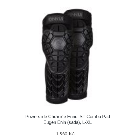
Powerslide Chrániče Ennui ST Combo Pad
Eugen Enin (sada), L-XL
1 960 Kč