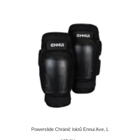
Powerslide Chránič loktů Ennui Ave, L