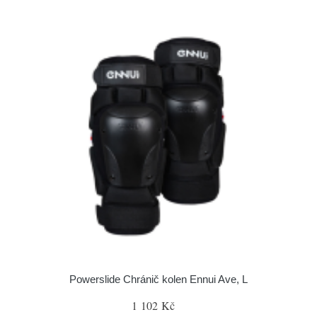
Powerslide Chránič kolen Ennui Ave, L
1 102 Kč