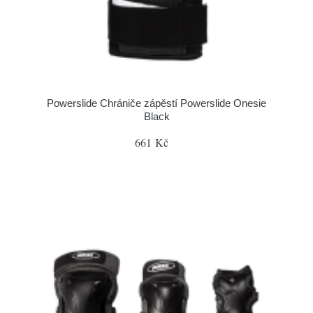
Powerslide Chrániče zápěstí Powerslide Onesie
Black
661 Kč