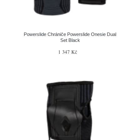
Powerslide Chrániče Powerslide Onesie Dual
Set Black
1 347 Kč