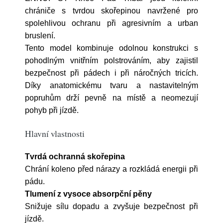
chrániče s tvrdou skořepinou navržené pro
spolehlivou ochranu při agresivním a urban
bruslení.
Tento model kombinuje odolnou konstrukci s
pohodlným vnitřním polstrováním, aby zajistil
bezpečnost při pádech i při náročných tricích.
Díky anatomickému tvaru a nastavitelným
popruhům drží pevně na místě a neomezují
pohyb při jízdě.
Hlavní vlastnosti
Tvrdá ochranná skořepina
Chrání koleno před nárazy a rozkládá energii při
pádu.
Tlumení z vysoce absorpční pěny
Snižuje sílu dopadu a zvyšuje bezpečnost při
jízdě.