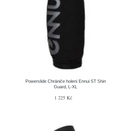
Powerslide Chrániče holení Ennui ST Shin
Guard, L-XL
1 225 Kč