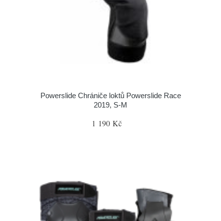
Powerslide Chrániče loktů Powerslide Race
2019, S-M
1 190 Kč