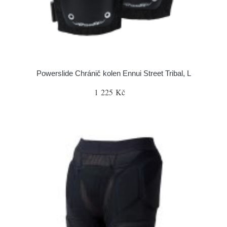
Powerslide Chránič kolen Ennui Street Tribal, L
1 225 Kč