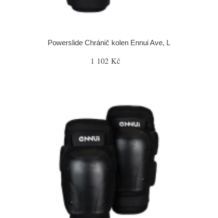
Powerslide Chránič kolen Ennui Ave, L
1 102 Kč