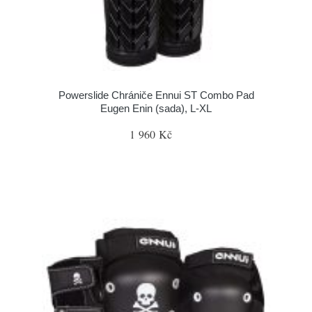
Powerslide Chrániče Ennui ST Combo Pad
Eugen Enin (sada), L-XL
1 960 Kč