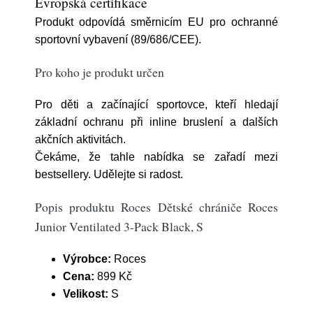
Evropská certifikace
Produkt odpovídá směrnicím EU pro ochranné
sportovní vybavení (89/686/CEE).
Pro koho je produkt určen
Pro děti a začínající sportovce, kteří hledají
základní ochranu při inline bruslení a dalších
akčních aktivitách.
Čekáme, že tahle nabídka se zařadí mezi
bestsellery. Udělejte si radost.
Popis produktu Roces Dětské chrániče Roces
Junior Ventilated 3-Pack Black, S
Výrobce:
Roces
Cena:
899 Kč
Velikost:
S