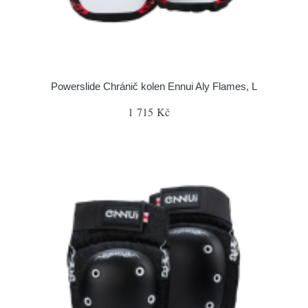
Powerslide Chránič kolen Ennui Aly Flames, L
1 715 Kč