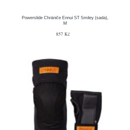
Powerslide Chrániče Ennui ST Smiley (sada),
M
857 Kč