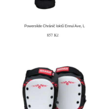
Powerslide Chránič loktů Ennui Ave, L
857 Kč