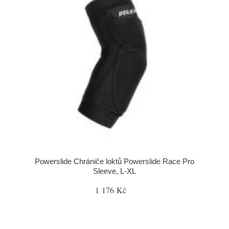
Powerslide Chrániče loktů Powerslide Race Pro
Sleeve, L-XL
1 176 Kč