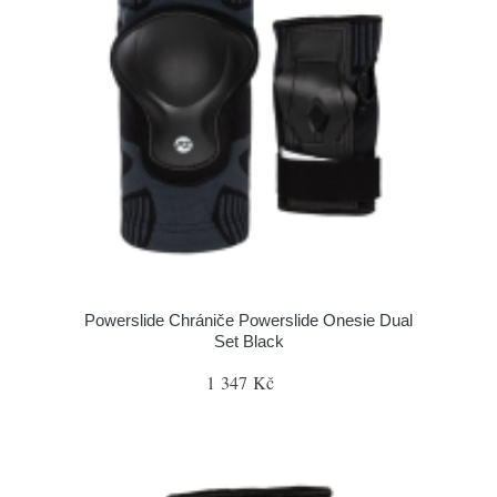
Powerslide Chrániče Powerslide Onesie Dual
Set Black
1 347 Kč