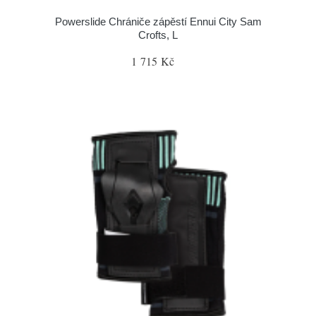
Powerslide Chrániče zápěstí Ennui City Sam
Crofts, L
1 715 Kč