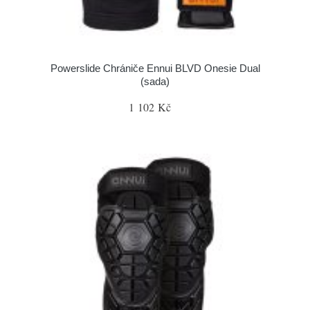
Powerslide Chrániče Ennui BLVD Onesie Dual
(sada)
1 102 Kč