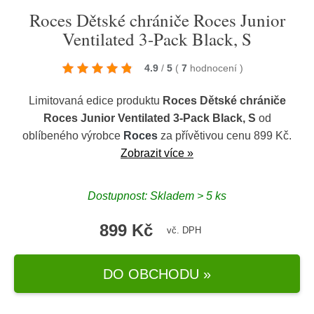
Roces Dětské chrániče Roces Junior
Ventilated 3-Pack Black, S
4.9
/
5
(
7
hodnocení
)
Limitovaná edice produktu
Roces Dětské chrániče
Roces Junior Ventilated 3-Pack Black, S
od
oblíbeného výrobce
Roces
za přívětivou cenu 899 Kč.
Zobrazit více »
Dostupnost: Skladem > 5 ks
899 Kč
vč. DPH
DO OBCHODU »