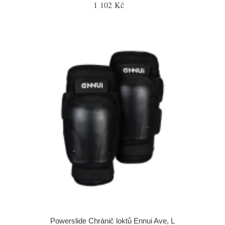
1 102 Kč
Powerslide Chránič loktů Ennui Ave, L