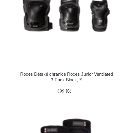
Roces Dětské chrániče Roces Junior Ventilated
3-Pack Black, S
899 Kč