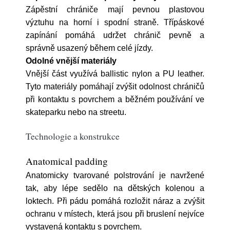
Zápěstní chrániče mají pevnou plastovou
výztuhu na horní i spodní straně. Třípáskové
zapínání pomáhá udržet chránič pevně a
správně usazený během celé jízdy.
Odolné vnější materiály
Vnější část využívá ballistic nylon a PU leather.
Tyto materiály pomáhají zvýšit odolnost chráničů
při kontaktu s povrchem a běžném používání ve
skateparku nebo na streetu.
Technologie a konstrukce
Anatomical padding
Anatomicky tvarované polstrování je navržené
tak, aby lépe sedělo na dětských kolenou a
loktech. Při pádu pomáhá rozložit náraz a zvýšit
ochranu v místech, která jsou při bruslení nejvíce
vystavená kontaktu s povrchem.