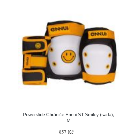
Powerslide Chrániče Ennui ST Smiley (sada),
M
857 Kč