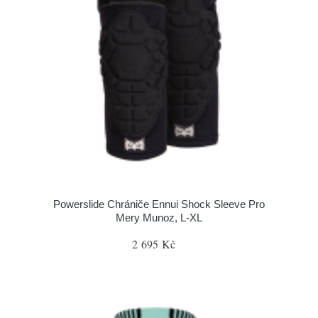
Powerslide Chrániče Ennui Shock Sleeve Pro
Mery Munoz, L-XL
2 695 Kč