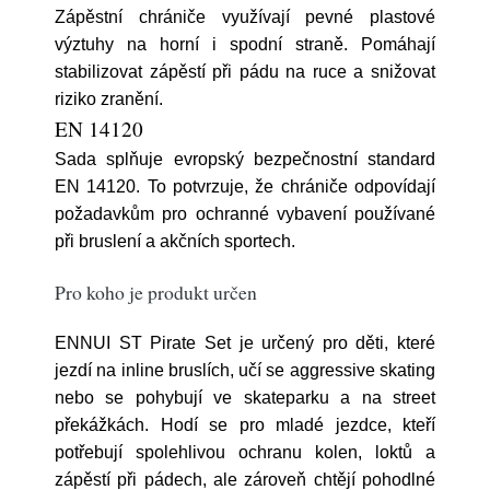
Zápěstní chrániče využívají pevné plastové
výztuhy na horní i spodní straně. Pomáhají
stabilizovat zápěstí při pádu na ruce a snižovat
riziko zranění.
EN 14120
Sada splňuje evropský bezpečnostní standard
EN 14120. To potvrzuje, že chrániče odpovídají
požadavkům pro ochranné vybavení používané
při bruslení a akčních sportech.
Pro koho je produkt určen
ENNUI ST Pirate Set je určený pro děti, které
jezdí na inline bruslích, učí se aggressive skating
nebo se pohybují ve skateparku a na street
překážkách. Hodí se pro mladé jezdce, kteří
potřebují spolehlivou ochranu kolen, loktů a
zápěstí při pádech, ale zároveň chtějí pohodlné