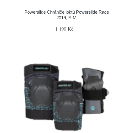
Powerslide Chrániče loktů Powerslide Race
2019, S-M
1 190 Kč