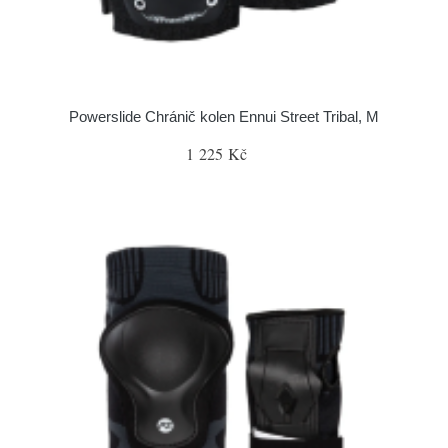
Powerslide Chránič kolen Ennui Street Tribal, M
1 225 Kč