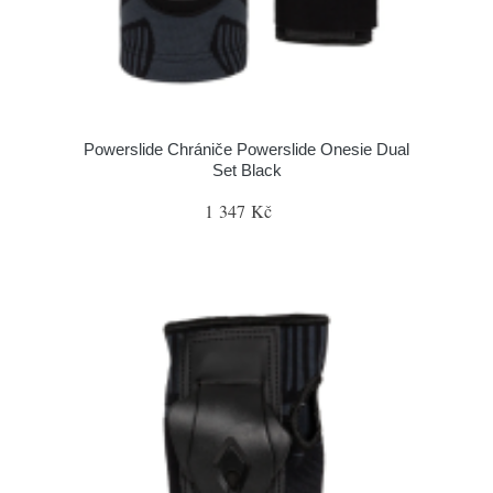
Powerslide Chrániče Powerslide Onesie Dual
Set Black
1 347 Kč