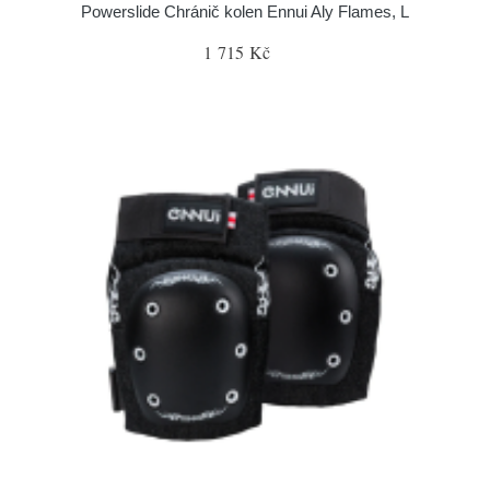
Powerslide Chránič kolen Ennui Aly Flames, L
1 715 Kč