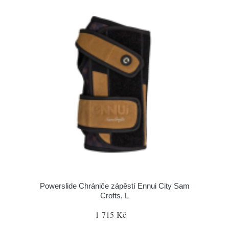
Powerslide Chrániče zápěstí Ennui City Sam
Crofts, L
1 715 Kč