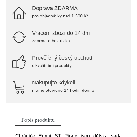
Doprava ZDARMA
pro objednávky nad 1.500 Kč
Vrácení zboží do 14 dní
zdarma a bez rizika
Prověřený český obchod
s kvalitními produkty
Nakupujte kdykoli
máme otevřeno 24 hodin denně
Popis produktu
Chrániče Ennui ST Pirate jsou dětská sada