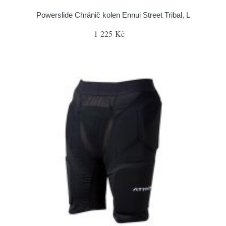
Powerslide Chránič kolen Ennui Street Tribal, L
1 225 Kč