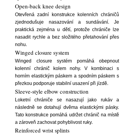
Open-back knee design
Otevřená zadní konstrukce kolenních chráničů
zjednodušuje nasazování a sundávání. Je
praktická zejména u dětí, protože chrániče lze
nasadit rychle a bez složitého přetahování přes
nohu.
Winged closure system
Winged closure systém pomáhá obepnout
kolenní chránič kolem nohy. V kombinaci s
horním elastickým páskem a spodním páskem s
přezkou podporuje stabilní usazení při jízdě.
Sleeve-style elbow construction
Loketní chrániče se nasazují jako rukáv a
následně se dotahují dvěma elastickými pásky.
Tato konstrukce pomáhá udržet chránič na místě
a zároveň zachovat pohyblivost ruky.
Reinforced wrist splints