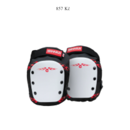
857 Kč