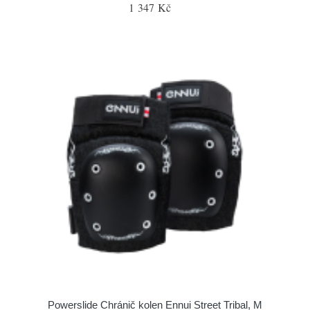
1 347 Kč
Powerslide Chránič kolen Ennui Street Tribal, M