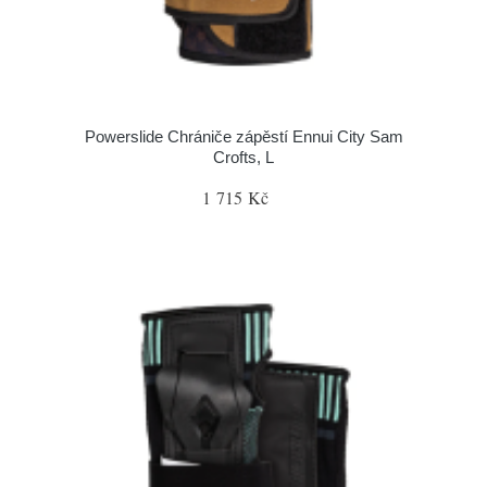
Powerslide Chrániče zápěstí Ennui City Sam
Crofts, L
1 715 Kč