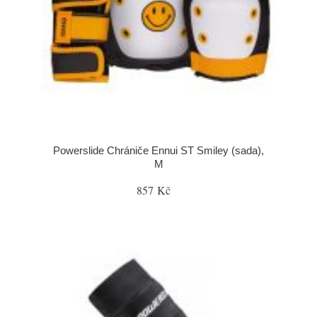
Powerslide Chrániče Ennui ST Smiley (sada),
M
857 Kč