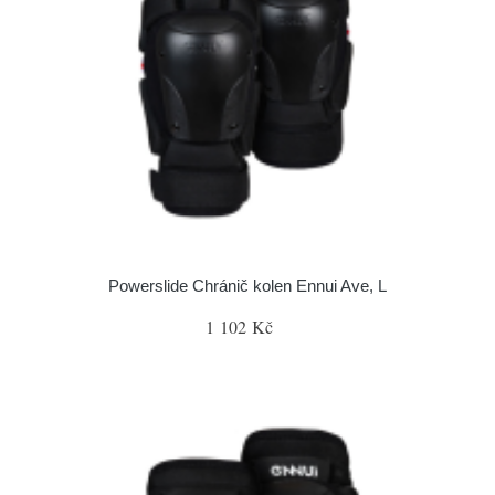
Powerslide Chránič kolen Ennui Ave, L
1 102 Kč