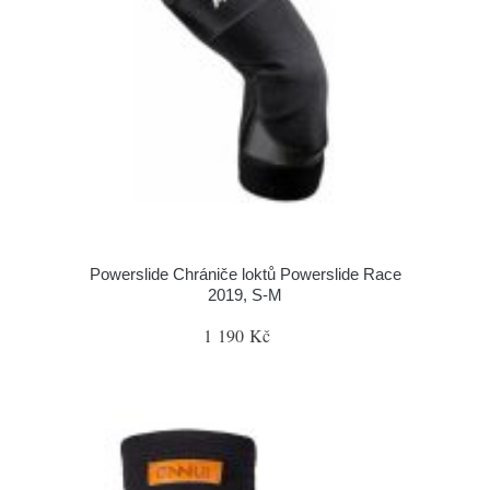
Powerslide Chrániče loktů Powerslide Race
2019, S-M
1 190 Kč