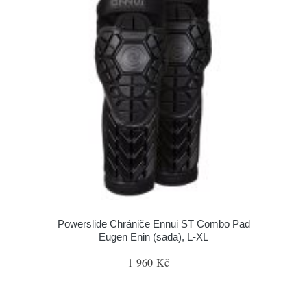
Powerslide Chrániče Ennui ST Combo Pad
Eugen Enin (sada), L-XL
1 960 Kč