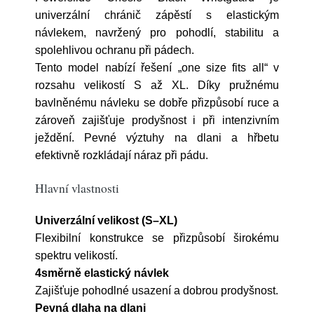
univerzální chránič zápěstí s elastickým
návlekem, navržený pro pohodlí, stabilitu a
spolehlivou ochranu při pádech.
Tento model nabízí řešení „one size fits all“ v
rozsahu velikostí S až XL. Díky pružnému
bavlněnému návleku se dobře přizpůsobí ruce a
zároveň zajišťuje prodyšnost i při intenzivním
ježdění. Pevné výztuhy na dlani a hřbetu
efektivně rozkládají náraz při pádu.
Hlavní vlastnosti
Univerzální velikost (S–XL)
Flexibilní konstrukce se přizpůsobí širokému
spektru velikostí.
4směrně elastický návlek
Zajišťuje pohodlné usazení a dobrou prodyšnost.
Pevná dlaha na dlani