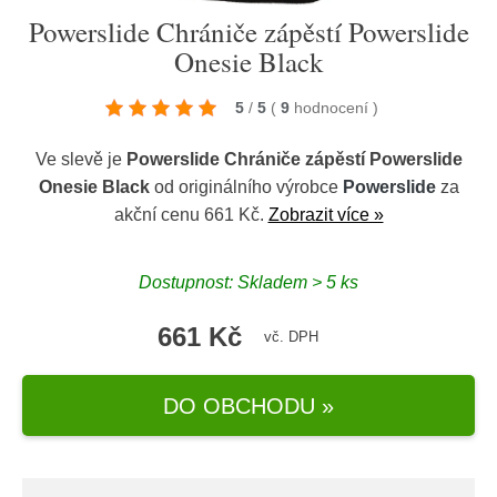
Powerslide Chrániče zápěstí Powerslide
Onesie Black
5
/
5
(
9
hodnocení
)
Ve slevě je
Powerslide Chrániče zápěstí Powerslide
Onesie Black
od originálního výrobce
Powerslide
za
akční cenu 661 Kč.
Zobrazit více »
Dostupnost: Skladem > 5 ks
661 Kč
vč. DPH
DO OBCHODU »