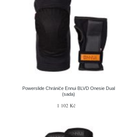
Powerslide Chrániče Ennui BLVD Onesie Dual
(sada)
1 102 Kč