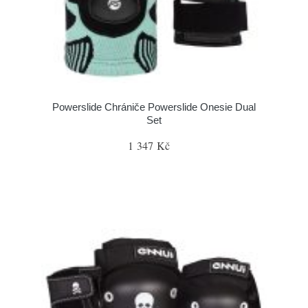
Powerslide Chrániče Powerslide Onesie Dual
Set
1 347 Kč