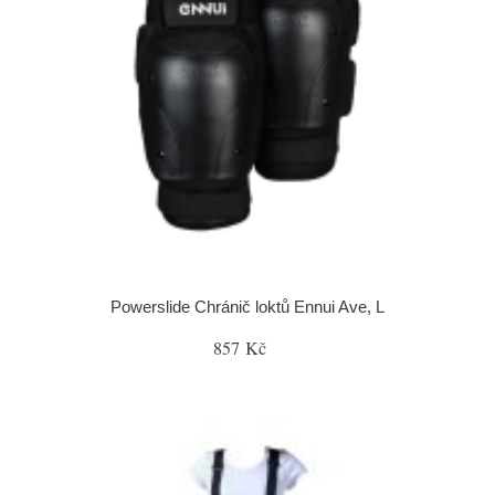
Powerslide Chránič loktů Ennui Ave, L
857 Kč