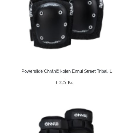
Powerslide Chránič kolen Ennui Street Tribal, L
1 225 Kč