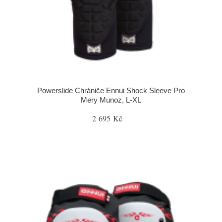
Powerslide Chrániče Ennui Shock Sleeve Pro
Mery Munoz, L-XL
2 695 Kč