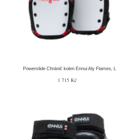
Powerslide Chránič kolen Ennui Aly Flames, L
1 715 Kč