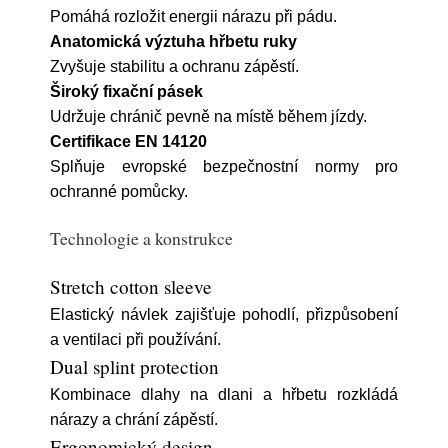
Pomáhá rozložit energii nárazu při pádu.
Anatomická výztuha hřbetu ruky
Zvyšuje stabilitu a ochranu zápěstí.
Široký fixační pásek
Udržuje chránič pevně na místě během jízdy.
Certifikace EN 14120
Splňuje evropské bezpečnostní normy pro
ochranné pomůcky.
Technologie a konstrukce
Stretch cotton sleeve
Elastický návlek zajišťuje pohodlí, přizpůsobení
a ventilaci při používání.
Dual splint protection
Kombinace dlahy na dlani a hřbetu rozkládá
nárazy a chrání zápěstí.
Ergonomický design