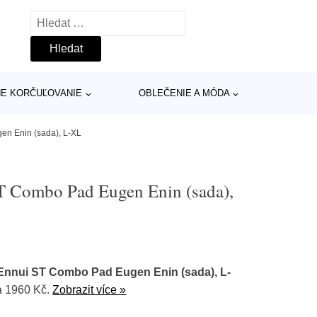
Vyhledávání
INE KORČUĽOVANIE
OBLEČENIE A MÓDA
en Enin (sada), L-XL
T Combo Pad Eugen Enin (sada),
Ennui ST Combo Pad Eugen Enin (sada), L-
a 1960 Kč.
Zobrazit více »