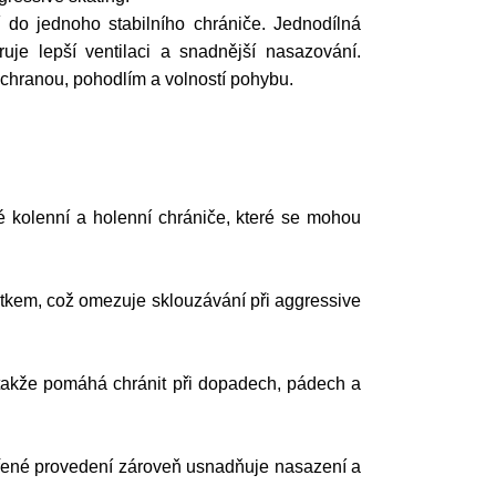
do jednoho stabilního chrániče. Jednodílná
uje lepší ventilaci a snadnější nasazování.
chranou, pohodlím a volností pohybu.
 kolenní a holenní chrániče, které se mohou
ýtkem, což omezuje sklouzávání při aggressive
takže pomáhá chránit při dopadech, pádech a
vřené provedení zároveň usnadňuje nasazení a