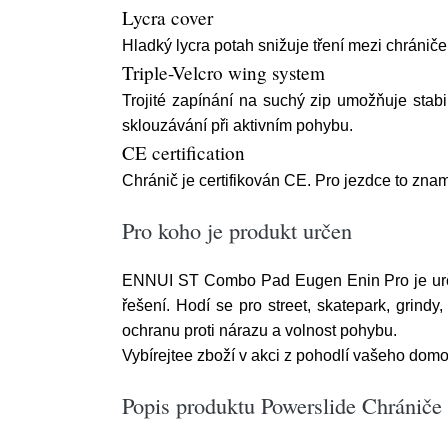
Lycra cover
Hladký lycra potah snižuje tření mezi chránič
Triple-Velcro wing system
Trojité zapínání na suchý zip umožňuje stab
sklouzávání při aktivním pohybu.
CE certification
Chránič je certifikován CE. Pro jezdce to zn
Pro koho je produkt určen
ENNUI ST Combo Pad Eugen Enin Pro je určený
řešení. Hodí se pro street, skatepark, grindy
ochranu proti nárazu a volnost pohybu.
Vybírejtee zboží v akci z pohodlí vašeho domov
Popis produktu Powerslide Chránič