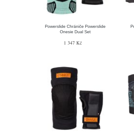
Powerslide Chrániče Powerslide
P
Onesie Dual Set
1 347 Kč