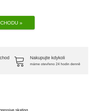
CHODU »
bchod
Nakupujte kdykoli
máme otevřeno 24 hodin denně
ressive skating.