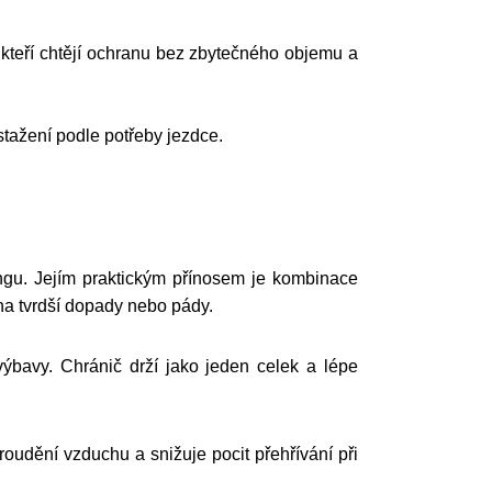
, kteří chtějí ochranu bez zbytečného objemu a
stažení podle potřeby jezdce.
ngu. Jejím praktickým přínosem je kombinace
na tvrdší dopady nebo pády.
ýbavy. Chránič drží jako jeden celek a lépe
oudění vzduchu a snižuje pocit přehřívání při