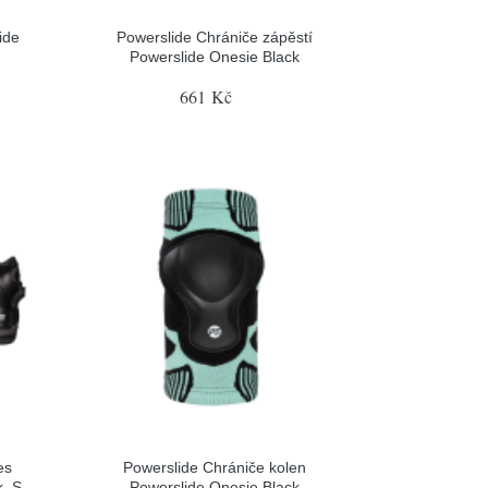
ide
Powerslide Chrániče zápěstí
Powerslide Onesie Black
661 Kč
es
Powerslide Chrániče kolen
k, S
Powerslide Onesie Black