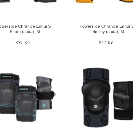
owerslide Chrániče Ennui ST
Powerslide Chrániče Ennui 
Pirate (sada), M
Smiley (sada), M
857 Kč
857 Kč