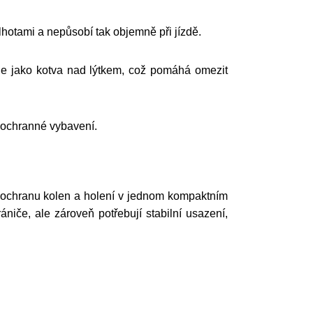
hotami a nepůsobí tak objemně při jízdě.
uje jako kotva nad lýtkem, což pomáhá omezit
o ochranné vybavení.
u ochranu kolen a holení v jednom kompaktním
ániče, ale zároveň potřebují stabilní usazení,