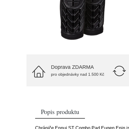
Doprava ZDARMA
pro objednávky nad 1.500 Kč
Popis produktu
Chrániče Ennui ST Combo Pad Eugen Enin jso