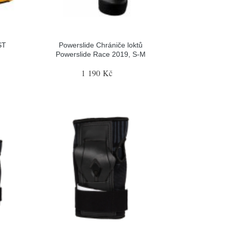
ST
Powerslide Chrániče loktů
Powerslide Race 2019, S-M
1 190 Kč