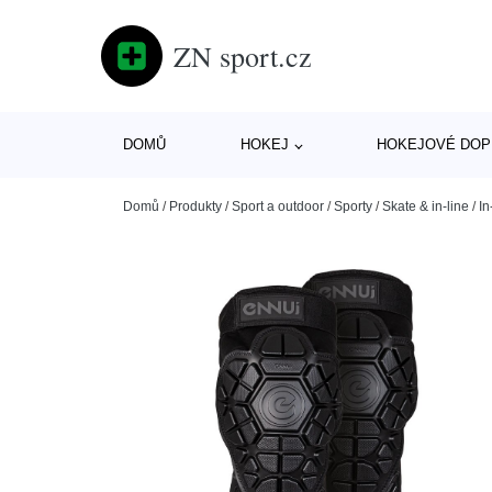
ZN sport.cz
DOMŮ
HOKEJ
HOKEJOVÉ DOP
Domů
/
Produkty
/
Sport a outdoor
/
Sporty
/
Skate & in-line
/
In