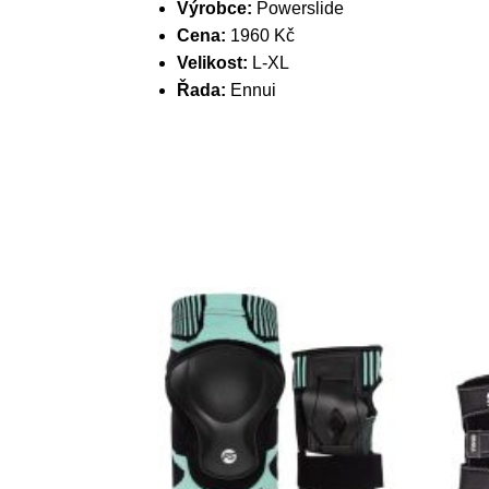
Výrobce:
Powerslide
Cena:
1960 Kč
Velikost:
L-XL
Řada:
Ennui