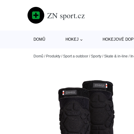
ZN sport.cz
DOMŮ
HOKEJ
HOKEJOVÉ DOP
Domů
/
Produkty
/
Sport a outdoor
/
Sporty
/
Skate & in-line
/
In