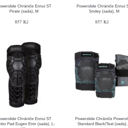
owerslide Chrániče Ennui ST
Powerslide Chrániče Ennui 
Pirate (sada), M
Smiley (sada), M
857 Kč
857 Kč
owerslide Chrániče Ennui ST
Powerslide Chrániče Powersl
bo Pad Eugen Enin (sada), L-
Standard Black/Teal (sada),