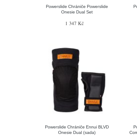
Powerslide Chrániče Powerslide
P
Onesie Dual Set
1 347 Kč
Powerslide Chrániče Ennui BLVD
P
Onesie Dual (sada)
Com