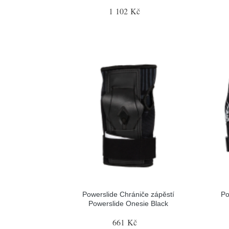
1 102 Kč
Powerslide Chrániče zápěstí
Po
Powerslide Onesie Black
661 Kč