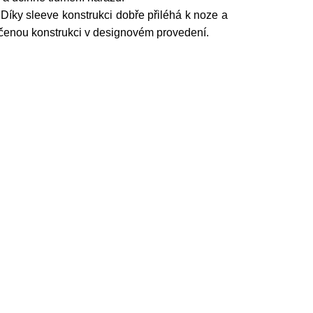
Díky sleeve konstrukci dobře přiléhá k noze a
dčenou konstrukci v designovém provedení.