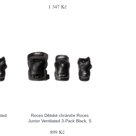
1 347 Kč
ated
Roces Dětské chrániče Roces
Junior Ventilated 3-Pack Black, S
899 Kč