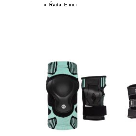
Řada:
Ennui