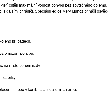
 kteří chtějí maximální volnost pohybu bez zbytečného objemu. 
 s dalšími chrániči. Speciální edice Mery Muñoz přináší osvě
koleno při pádech.
 bez omezení pohybu.
ič na místě během jízdy.
stability.
blečením nebo v kombinaci s dalšími chrániči.