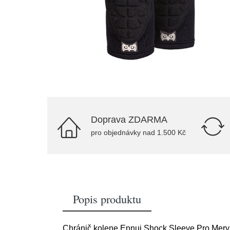
Doprava ZDARMA
pro objednávky nad 1.500 Kč
Popis produktu
Chránič kolene Ennui Shock Sleeve Pro Mery Mu