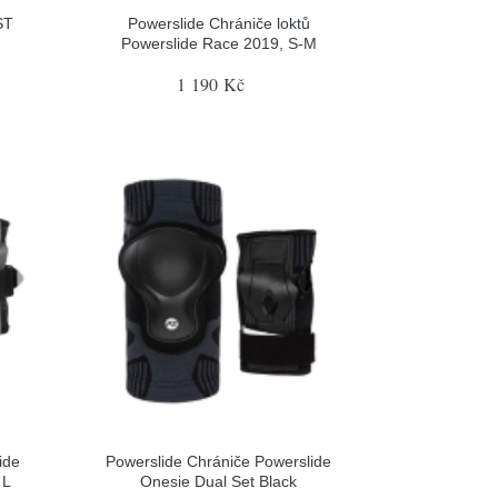
ST
Powerslide Chrániče loktů
Powerslide Race 2019, S-M
1 190 Kč
ide
Powerslide Chrániče Powerslide
 L
Onesie Dual Set Black