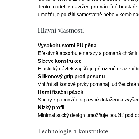
Tento model je navržen pro náročné bruslaře,
umožňuje použití samostatně nebo v kombinaci
Hlavní vlastnosti
Vysokohustotní PU pěna
Efektivně absorbuje nárazy a pomáhá chránit 
Sleeve konstrukce
Elastický návlek zajišťuje přirozené usazení
Silikonový grip proti posunu
Vnitřní silikonové prvky pomáhají udržet chrán
Horní fixační pásek
Suchý zip umožňuje přesné dotažení a zvýšení 
Nízký profil
Minimalistický design umožňuje použití pod o
Technologie a konstrukce