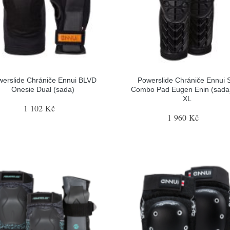
werslide Chrániče Ennui BLVD
Powerslide Chrániče Ennui 
Onesie Dual (sada)
Combo Pad Eugen Enin (sada)
XL
1 102 Kč
1 960 Kč