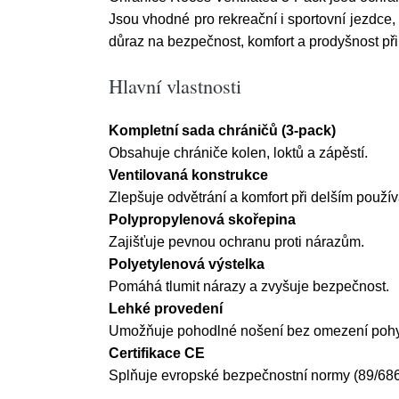
Jsou vhodné pro rekreační i sportovní jezdce, 
důraz na bezpečnost, komfort a prodyšnost při
Hlavní vlastnosti
Kompletní sada chráničů (3-pack)
Obsahuje chrániče kolen, loktů a zápěstí.
Ventilovaná konstrukce
Zlepšuje odvětrání a komfort při delším použív
Polypropylenová skořepina
Zajišťuje pevnou ochranu proti nárazům.
Polyetylenová výstelka
Pomáhá tlumit nárazy a zvyšuje bezpečnost.
Lehké provedení
Umožňuje pohodlné nošení bez omezení poh
Certifikace CE
Splňuje evropské bezpečnostní normy (89/68