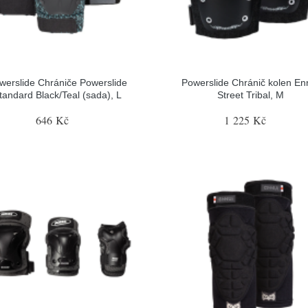
werslide Chrániče Powerslide
Powerslide Chránič kolen En
tandard Black/Teal (sada), L
Street Tribal, M
646 Kč
1 225 Kč