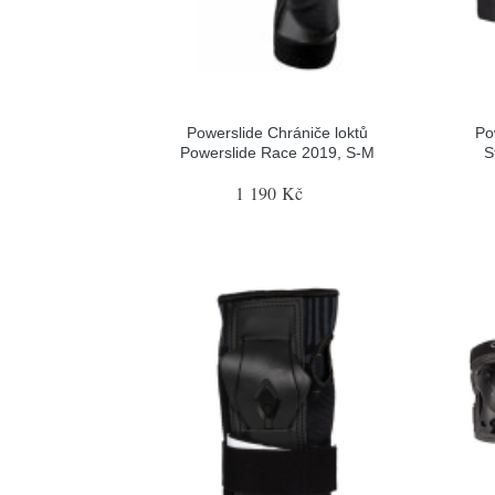
Powerslide Chrániče loktů
Po
Powerslide Race 2019, S-M
S
1 190 Kč