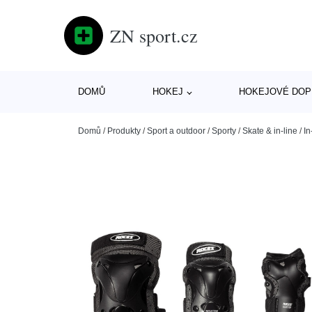
ZN sport.cz
DOMŮ
HOKEJ
HOKEJOVÉ DOP
Domů
/
Produkty
/
Sport a outdoor
/
Sporty
/
Skate & in-line
/
In