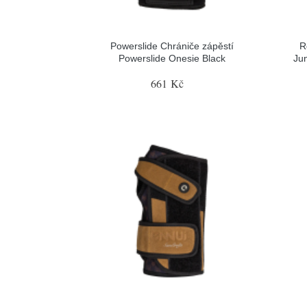
Powerslide Chrániče zápěstí
R
Powerslide Onesie Black
Jun
661 Kč