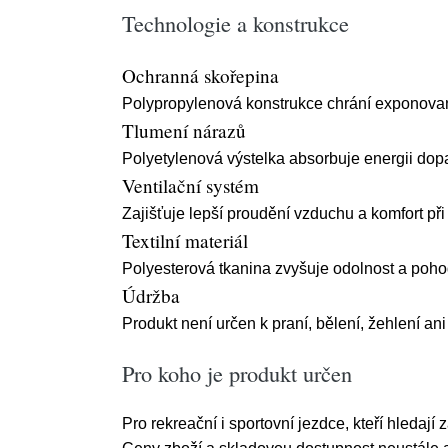
Technologie a konstrukce
Ochranná skořepina
Polypropylenová konstrukce chrání exponovan
Tlumení nárazů
Polyetylenová výstelka absorbuje energii dop
Ventilační systém
Zajišťuje lepší proudění vzduchu a komfort při
Textilní materiál
Polyesterová tkanina zvyšuje odolnost a pohod
Údržba
Produkt není určen k praní, bělení, žehlení an
Pro koho je produkt určen
Pro rekreační i sportovní jezdce, kteří hledají