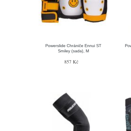
Powerslide Chrániče Ennui ST
Po
Smiley (sada), M
857 Kč