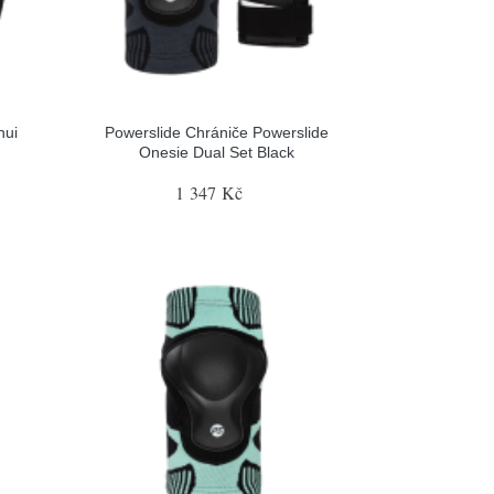
nui
Powerslide Chrániče Powerslide
Onesie Dual Set Black
1 347 Kč