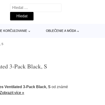
Vyhledávání
INE KORČUĽOVANIE
OBLEČENIE A MÓDA
, S
ted 3-Pack Black, S
s Ventilated 3-Pack Black, S
od známé
Zobrazit více »