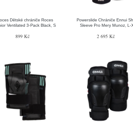
oces Dětské chrániče Roces
Powerslide Chrániče Ennui S
ior Ventilated 3-Pack Black, S
Sleeve Pro Mery Munoz, L-
899 Kč
2 695 Kč