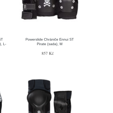
ST
Powerslide Chrániče Ennui ST
, L-
Pirate (sada), M
857 Kč