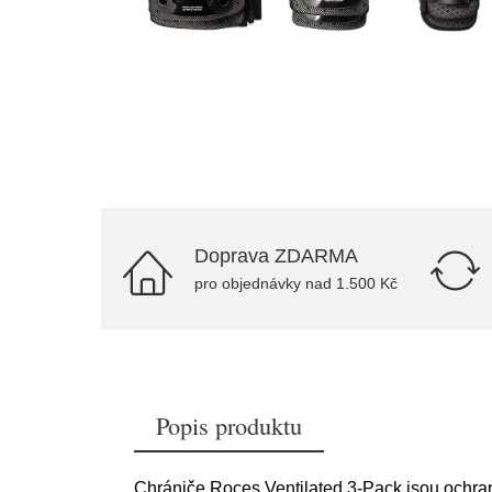
Doprava ZDARMA
pro objednávky nad 1.500 Kč
Popis produktu
Chrániče Roces Ventilated 3-Pack jsou ochrann