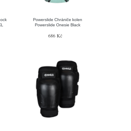
hock
Powerslide Chrániče kolen
XL
Powerslide Onesie Black
686 Kč