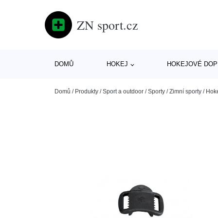
ZN sport.cz
DOMŮ
HOKEJ
HOKEJOVÉ DOP
Domů
/
Produkty
/
Sport a outdoor
/
Sporty
/
Zimní sporty
/
Hok