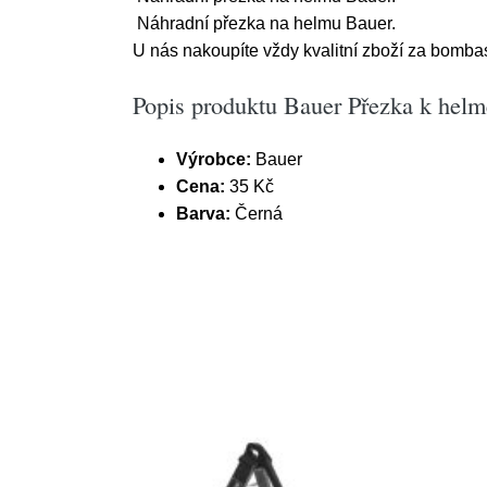
Náhradní přezka na helmu Bauer.
U nás nakoupíte vždy kvalitní zboží za bombas
Popis produktu Bauer Přezka k helm
Výrobce:
Bauer
Cena:
35 Kč
Barva:
Černá