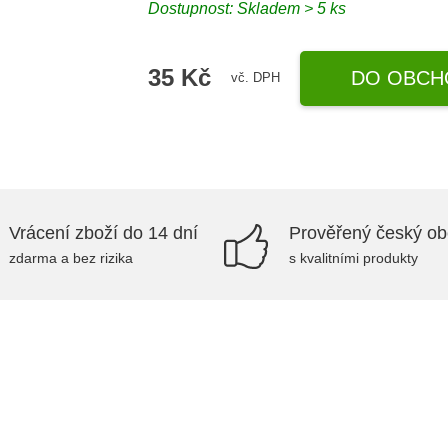
Dostupnost: Skladem > 5 ks
35 Kč
DO OBCH
vč. DPH
Vrácení zboží do 14 dní
Prověřený český o
zdarma a bez rizika
s kvalitními produkty