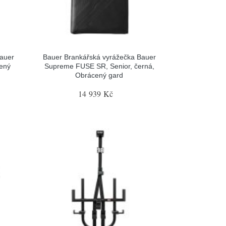
Bauer
Bauer Brankářská vyrážečka Bauer
cený
Supreme FUSE SR, Senior, černá,
Obrácený gard
14 939 Kč