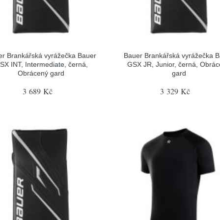
r Brankářská vyrážečka Bauer
Bauer Brankářská vyrážečka 
SX INT, Intermediate, černá,
GSX JR, Junior, černá, Obrá
Obrácený gard
gard
3 689 Kč
3 329 Kč