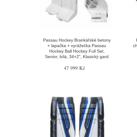
Passau Hockey Brankářské betony
+ lapačka + vyrážečka Passau
c
Hockey Ball Hockey Full Set,
Senior, bílá, 34+2", Klasický gard
47 999 Kč