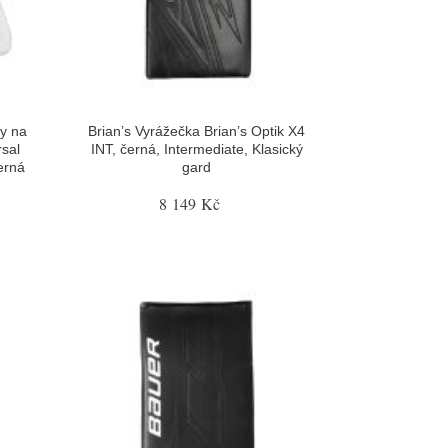
y na
Brian’s Vyrážečka Brian’s Optik X4
sal
INT, černá, Intermediate, Klasický
erná
gard
8 149 Kč