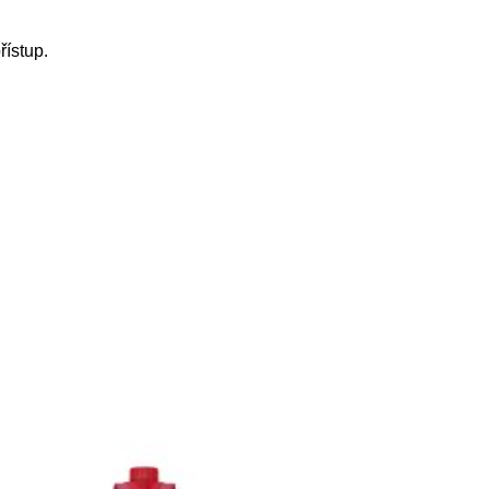
řístup.