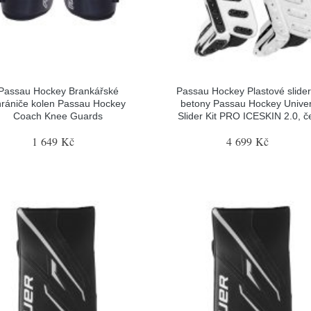
Passau Hockey Brankářské
Passau Hockey Plastové slider
hrániče kolen Passau Hockey
betony Passau Hockey Univer
Coach Knee Guards
Slider Kit PRO ICESKIN 2.0, č
1 649 Kč
4 699 Kč