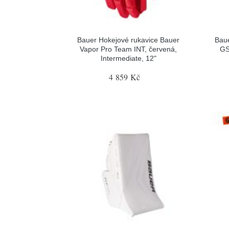
Bauer Hokejové rukavice Bauer
Baue
Vapor Pro Team INT, červená,
GS
Intermediate, 12"
4 859 Kč