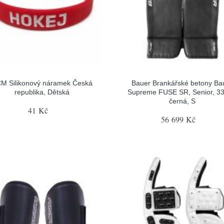
M Silikonový náramek Česká
Bauer Brankářské betony Ba
republika, Dětská
Supreme FUSE SR, Senior, 33
černá, S
41 Kč
56 699 Kč