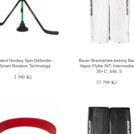
tent Hockey Spin Defender -
Bauer Brankářské betony Ba
Smart Rotation Technology
Vapor Flylite INT, Intermedia
30+1", bílá, S
2 390 Kč
37 799 Kč