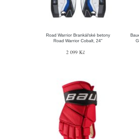
Road Warrior Brankářské betony
Baue
Road Warrior Cobalt, 24"
G
2 099 Kč