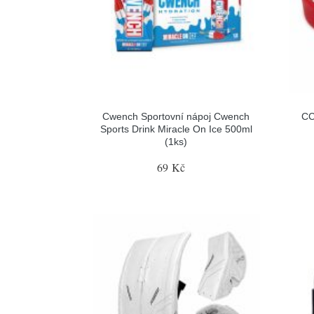
Cwench Sportovní nápoj Cwench
CC
Sports Drink Miracle On Ice 500ml
(1ks)
69 Kč