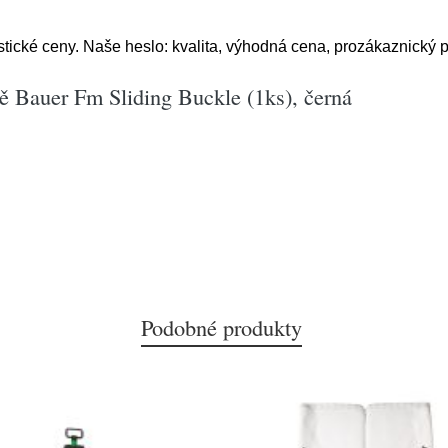
tické ceny. Naše heslo: kvalita, výhodná cena, prozákaznický p
ě Bauer Fm Sliding Buckle (1ks), černá
Podobné produkty