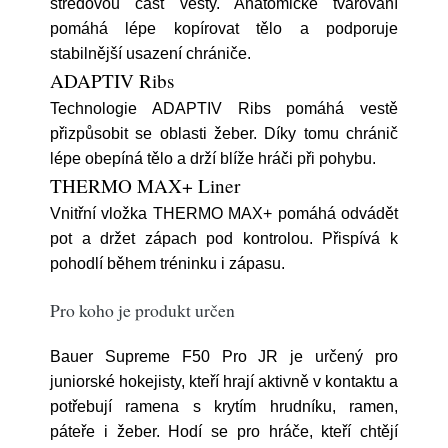
středovou část vesty. Anatomické tvarování
pomáhá lépe kopírovat tělo a podporuje
stabilnější usazení chrániče.
ADAPTIV Ribs
Technologie ADAPTIV Ribs pomáhá vestě
přizpůsobit se oblasti žeber. Díky tomu chránič
lépe obepíná tělo a drží blíže hráči při pohybu.
THERMO MAX+ Liner
Vnitřní vložka THERMO MAX+ pomáhá odvádět
pot a držet zápach pod kontrolou. Přispívá k
pohodlí během tréninku i zápasu.
Pro koho je produkt určen
Bauer Supreme F50 Pro JR je určený pro
juniorské hokejisty, kteří hrají aktivně v kontaktu a
potřebují ramena s krytím hrudníku, ramen,
páteře i žeber. Hodí se pro hráče, kteří chtějí