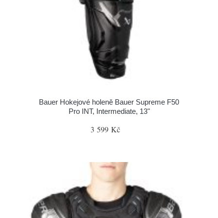
Bauer Hokejové holeně Bauer Supreme F50
Pro INT, Intermediate, 13"
3 599 Kč