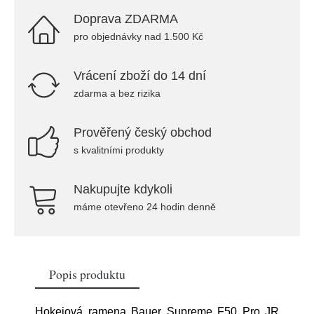
Doprava ZDARMA
pro objednávky nad 1.500 Kč
Vrácení zboží do 14 dní
zdarma a bez rizika
Prověřený český obchod
s kvalitními produkty
Nakupujte kdykoli
máme otevřeno 24 hodin denně
Popis produktu
Hokejová ramena Bauer Supreme F50 Pro JR