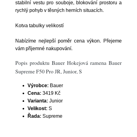
stabilní vestu pro souboje, blokování prostoru a
rychlý pohyb v těsných herních situacích.
Kotva tabulky velikostí
Nabízíme nejlepší poměr cena výkon. Přejeme
vám příjemné nakupování.
Popis produktu Bauer Hokejová ramena Bauer
Supreme F50 Pro JR, Junior, S
Výrobce:
Bauer
Cena:
3419 Kč
Varianta:
Junior
Velikost:
S
Řada:
Supreme