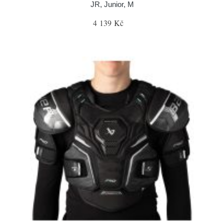
JR, Junior, M
4 139 Kč