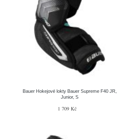
Bauer Hokejové lokty Bauer Supreme F40 JR,
Junior, S
1 709 Kč