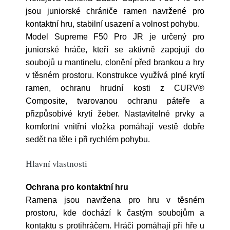
jsou juniorské chrániče ramen navržené pro
kontaktní hru, stabilní usazení a volnost pohybu.
Model Supreme F50 Pro JR je určený pro
juniorské hráče, kteří se aktivně zapojují do
soubojů u mantinelu, clonění před brankou a hry
v těsném prostoru. Konstrukce využívá plné krytí
ramen, ochranu hrudní kosti z CURV®
Composite, tvarovanou ochranu páteře a
přizpůsobivé krytí žeber. Nastavitelné prvky a
komfortní vnitřní vložka pomáhají vestě dobře
sedět na těle i při rychlém pohybu.
Hlavní vlastnosti
Ochrana pro kontaktní hru
Ramena jsou navržena pro hru v těsném
prostoru, kde dochází k častým soubojům a
kontaktu s protihráčem. Hráči pomáhají při hře u