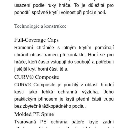
usazení podle ruky hráče. To je důležité pro
pohodlí, správné krytí i volnost při práci s holí.
Technologie a konstrukce
Full-Coverage Caps
Ramenní chrániče s plným krytím pomáhají
chránit oblast ramen při kontaktu. Hodí se pro
hráče, kteří často vstupují do soubojů a potřebují
jistější krytí horní části těla.
CURV® Composite
CURV® Composite je použitý v oblasti hrudní
kosti jako lehká ochranná výztuha. Jeho
praktickým přínosem je krytí přední části trupu
bez zbytečně těžkopádného pocitu.
Molded PE Spine
Tvarovaná PE ochrana páteře kryje zadní