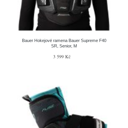
Bauer Hokejové ramena Bauer Supreme F40
SR, Senior, M
3 599 Kč