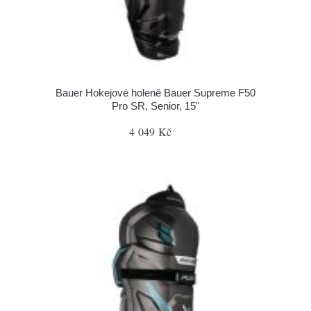
Bauer Hokejové holeně Bauer Supreme F50
Pro SR, Senior, 15"
4 049 Kč