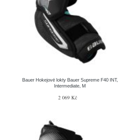
Bauer Hokejové lokty Bauer Supreme F40 INT,
Intermediate, M
2 069 Kč