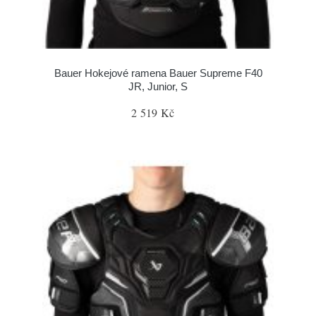
Bauer Hokejové ramena Bauer Supreme F40
JR, Junior, S
2 519 Kč