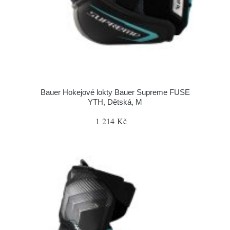
Bauer Hokejové lokty Bauer Supreme FUSE
YTH, Dětská, M
1 214 Kč