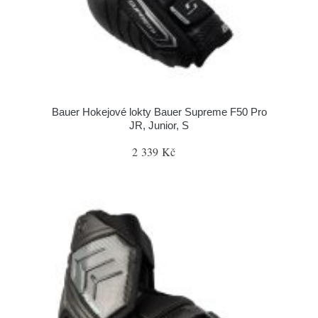
Bauer Hokejové lokty Bauer Supreme F50 Pro
JR, Junior, S
2 339 Kč