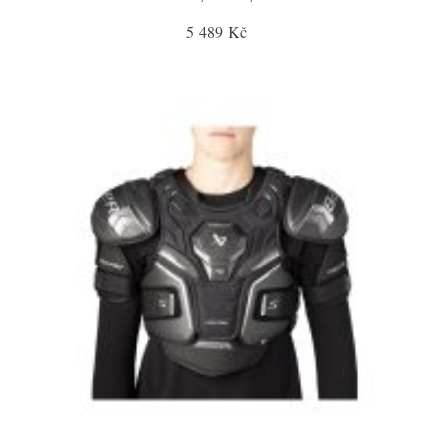
5 489 Kč