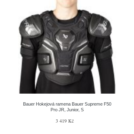
Bauer Hokejová ramena Bauer Supreme F50
Pro JR, Junior, S
3 419 Kč