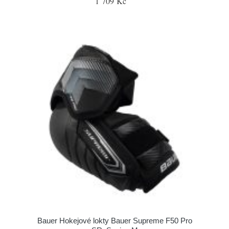
1 709 Kč
Bauer Hokejové lokty Bauer Supreme F50 Pro