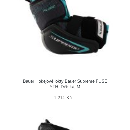
Bauer Hokejové lokty Bauer Supreme FUSE
YTH, Dětská, M
1 214 Kč