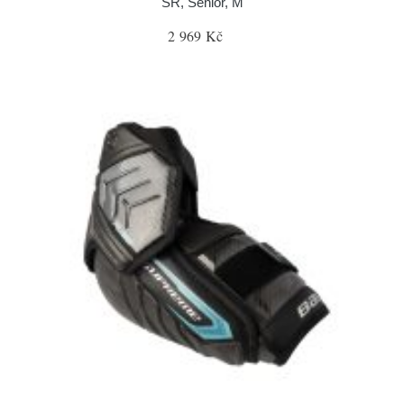
SR, Senior, M
2 969 Kč