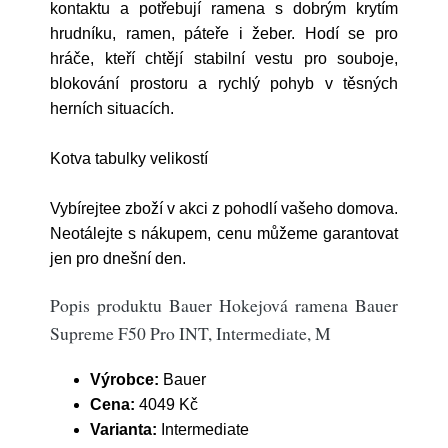
kontaktu a potřebují ramena s dobrým krytím
hrudníku, ramen, páteře i žeber. Hodí se pro
hráče, kteří chtějí stabilní vestu pro souboje,
blokování prostoru a rychlý pohyb v těsných
herních situacích.
Kotva tabulky velikostí
Vybírejtee zboží v akci z pohodlí vašeho domova.
Neotálejte s nákupem, cenu můžeme garantovat
jen pro dnešní den.
Popis produktu Bauer Hokejová ramena Bauer
Supreme F50 Pro INT, Intermediate, M
Výrobce:
Bauer
Cena:
4049 Kč
Varianta:
Intermediate