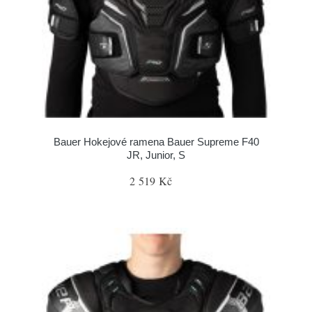
Bauer Hokejové ramena Bauer Supreme F40
JR, Junior, S
2 519 Kč