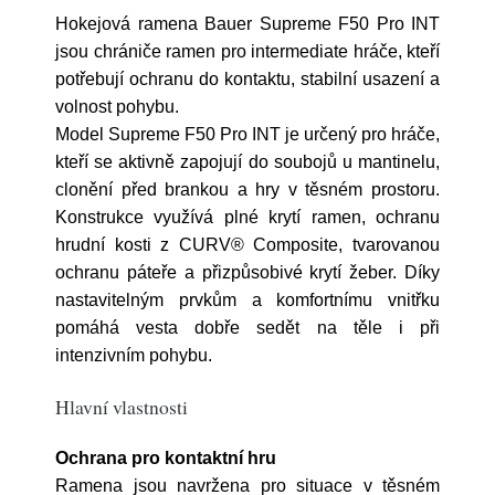
Hokejová ramena Bauer Supreme F50 Pro INT
jsou chrániče ramen pro intermediate hráče, kteří
potřebují ochranu do kontaktu, stabilní usazení a
volnost pohybu.
Model Supreme F50 Pro INT je určený pro hráče,
kteří se aktivně zapojují do soubojů u mantinelu,
clonění před brankou a hry v těsném prostoru.
Konstrukce využívá plné krytí ramen, ochranu
hrudní kosti z CURV® Composite, tvarovanou
ochranu páteře a přizpůsobivé krytí žeber. Díky
nastavitelným prvkům a komfortnímu vnitřku
pomáhá vesta dobře sedět na těle i při
intenzivním pohybu.
Hlavní vlastnosti
Ochrana pro kontaktní hru
Ramena jsou navržena pro situace v těsném