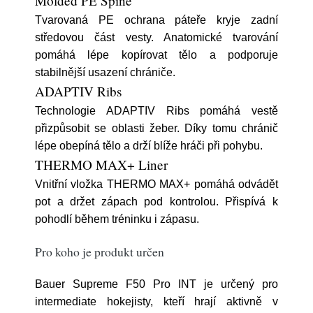
Molded PE Spine
Tvarovaná PE ochrana páteře kryje zadní
středovou část vesty. Anatomické tvarování
pomáhá lépe kopírovat tělo a podporuje
stabilnější usazení chrániče.
ADAPTIV Ribs
Technologie ADAPTIV Ribs pomáhá vestě
přizpůsobit se oblasti žeber. Díky tomu chránič
lépe obepíná tělo a drží blíže hráči při pohybu.
THERMO MAX+ Liner
Vnitřní vložka THERMO MAX+ pomáhá odvádět
pot a držet zápach pod kontrolou. Přispívá k
pohodlí během tréninku i zápasu.
Pro koho je produkt určen
Bauer Supreme F50 Pro INT je určený pro
intermediate hokejisty, kteří hrají aktivně v