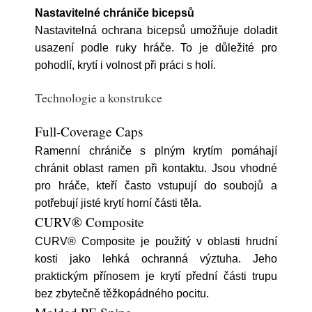
Nastavitelné chrániče bicepsů
Nastavitelná ochrana bicepsů umožňuje doladit
usazení podle ruky hráče. To je důležité pro
pohodlí, krytí i volnost při práci s holí.
Technologie a konstrukce
Full-Coverage Caps
Ramenní chrániče s plným krytím pomáhají
chránit oblast ramen při kontaktu. Jsou vhodné
pro hráče, kteří často vstupují do soubojů a
potřebují jisté krytí horní části těla.
CURV® Composite
CURV® Composite je použitý v oblasti hrudní
kosti jako lehká ochranná výztuha. Jeho
praktickým přínosem je krytí přední části trupu
bez zbytečně těžkopádného pocitu.