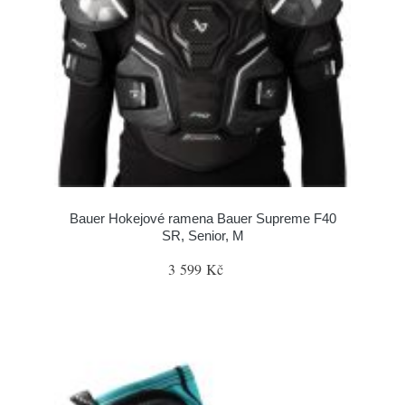
Bauer Hokejové ramena Bauer Supreme F40
SR, Senior, M
3 599 Kč