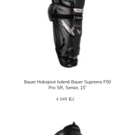
Bauer Hokejové holeně Bauer Supreme F50
Pro SR, Senior, 15"
4 049 Kč