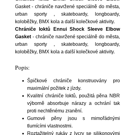
Gasket - chrániče navržené speciálně do města,
urban sporty , skateboardy, longboardy,
koloběžky, BMX kola a další kolečkové aktivity.
Chrániče loktů Ennui Shock Sleeve Elbow
Gasket
- chrániče navržené speciálně do města,
urban sporty , skateboardy, longboardy,
koloběžky, BMX kola a další kolečkové aktivity.
Popis:
Špičkové chrániče konstruovány pro
maximální požitek z jízdy.
Kvalitní chrániče loktů, použitá pěna NBR
výborně absorbuje nárazy a ochrání tak
proti nechtěnému zranění.
Gumové pěny jsou s mimořádnými
tlumícími vlastnostmi.
Roztažitelný rukáv z lycry se silikonovými