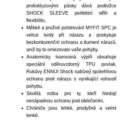
protiskluzovými pásky dává podložce
SHOCK SLEEVE perfektní střih a
flexibilitu.
Měkké a pružné polstrování MYFIT SPC je
velice tvrdý při nárazu a poskytuje
bezkonkurenční ochranu a tlumení nárazů,
aniž by to omezovalo vaše pohyby.
Anatomicky tvarovaná výplň obsahuje
speciální oděruvzdorný TPU povlak.
Rukávy ENNUI Shock nabízejí spolehlivou
ochranu proti nárazu s vynikající volností
pohybu.
Skvělá volba pro ty, kteří hledají
nenápadnou ochranu pod oblečením.
Chrániče jsou lehké, prodyšné a velmi
tenké.