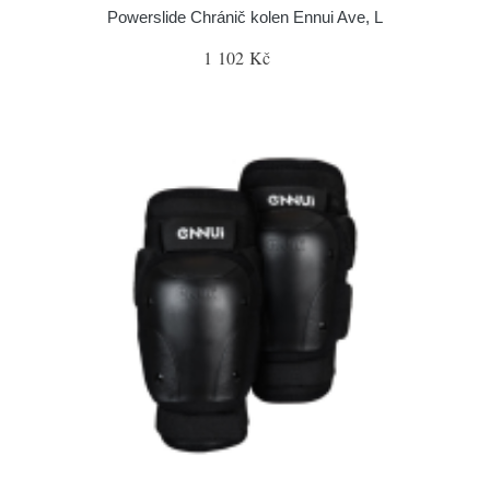
Powerslide Chránič kolen Ennui Ave, L
1 102 Kč