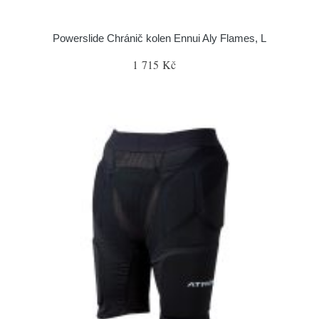
Powerslide Chránič kolen Ennui Aly Flames, L
1 715 Kč