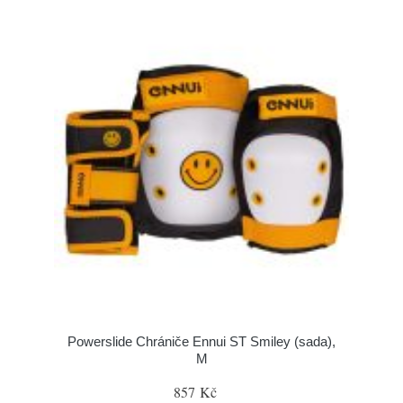
Powerslide Chrániče Ennui ST Smiley (sada),
M
857 Kč