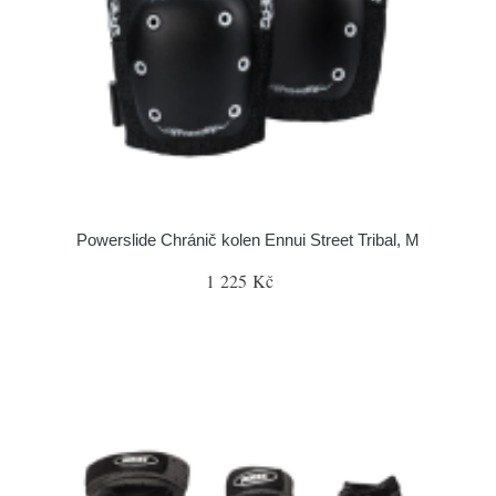
Powerslide Chránič kolen Ennui Street Tribal, M
1 225 Kč