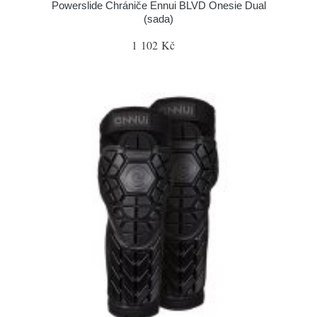
Powerslide Chrániče Ennui BLVD Onesie Dual
(sada)
1 102 Kč