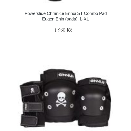
Powerslide Chrániče Ennui ST Combo Pad
Eugen Enin (sada), L-XL
1 960 Kč