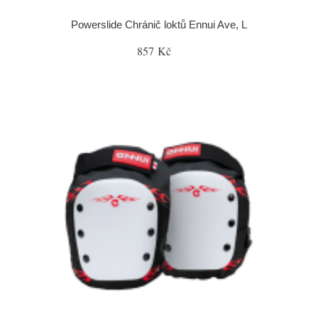
Powerslide Chránič loktů Ennui Ave, L
857 Kč