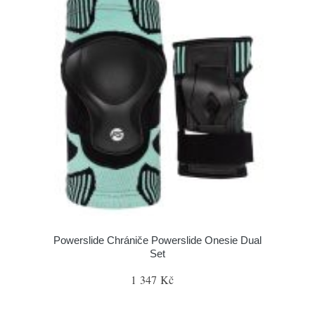
Powerslide Chrániče Powerslide Onesie Dual
Set
1 347 Kč