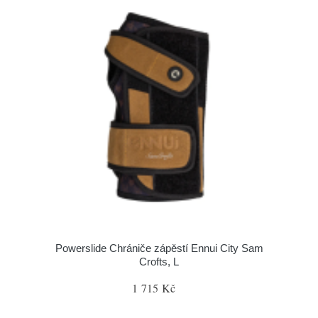
Powerslide Chrániče zápěstí Ennui City Sam
Crofts, L
1 715 Kč