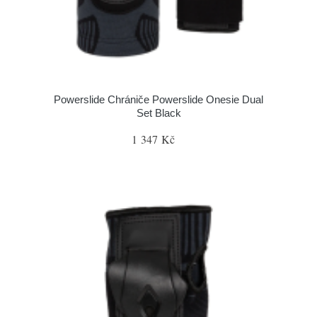
Powerslide Chrániče Powerslide Onesie Dual
Set Black
1 347 Kč