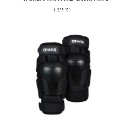
1 225 Kč