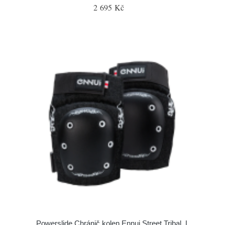
2 695 Kč
Powerslide Chránič kolen Ennui Street Tribal, L