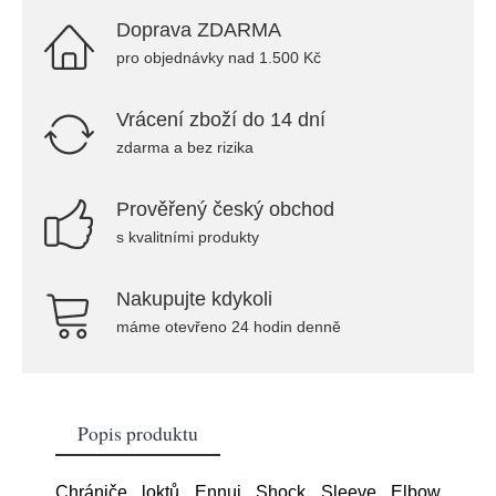
Doprava ZDARMA
pro objednávky nad 1.500 Kč
Vrácení zboží do 14 dní
zdarma a bez rizika
Prověřený český obchod
s kvalitními produkty
Nakupujte kdykoli
máme otevřeno 24 hodin denně
Popis produktu
Chrániče loktů Ennui Shock Sleeve Elbow