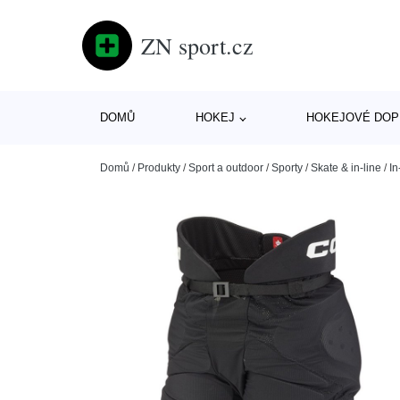
ZN sport.cz
DOMŮ
HOKEJ
HOKEJOVÉ DOP
Domů
/
Produkty
/
Sport a outdoor
/
Sporty
/
Skate & in-line
/
In