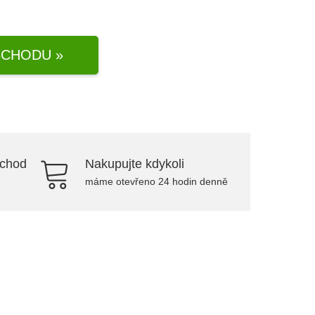
CHODU »
bchod
Nakupujte kdykoli
máme otevřeno 24 hodin denně