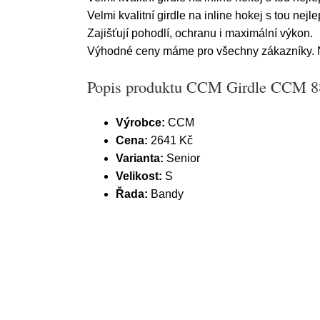
Velmi kvalitní girdle na inline hokej s tou nejl
Zajišťují pohodlí, ochranu i maximální výkon.
Výhodné ceny máme pro všechny zákazníky. Na
Popis produktu CCM Girdle CCM 88
Výrobce:
CCM
Cena:
2641 Kč
Varianta:
Senior
Velikost:
S
Řada:
Bandy