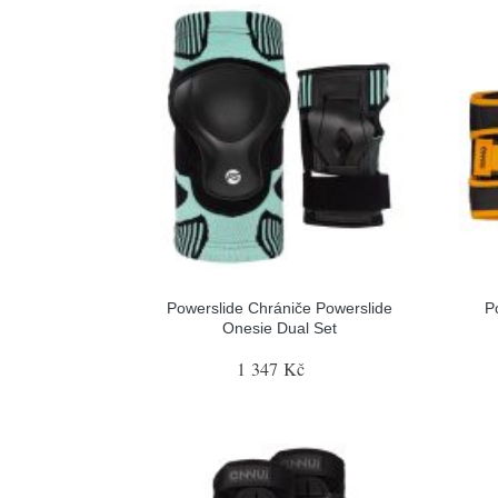
Powerslide Chrániče Powerslide
P
Onesie Dual Set
1 347 Kč