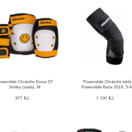
owerslide Chrániče Ennui ST
Powerslide Chrániče loktů
Smiley (sada), M
Powerslide Race 2019, S-
857 Kč
1 190 Kč