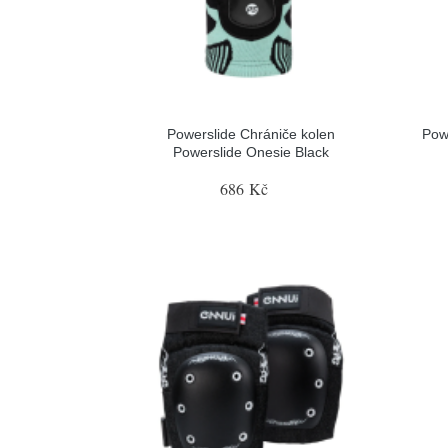
Powerslide Chrániče kolen
Pow
Powerslide Onesie Black
686 Kč