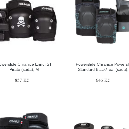
owerslide Chrániče Ennui ST
Powerslide Chrániče Powersl
Pirate (sada), M
Standard Black/Teal (sada),
857 Kč
646 Kč