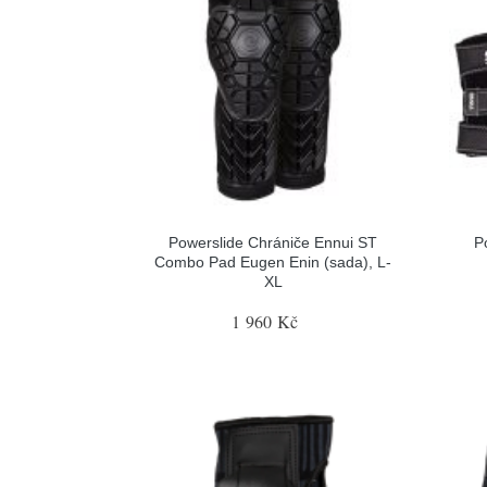
Powerslide Chrániče Ennui ST
P
Combo Pad Eugen Enin (sada), L-
XL
1 960 Kč