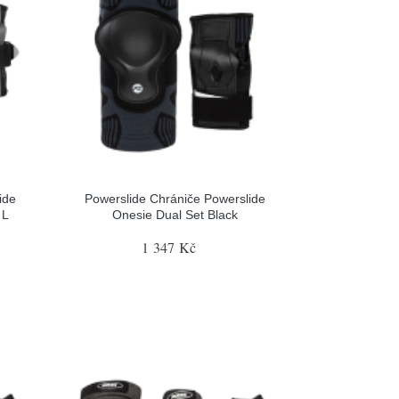
ide
Powerslide Chrániče Powerslide
 L
Onesie Dual Set Black
1 347 Kč