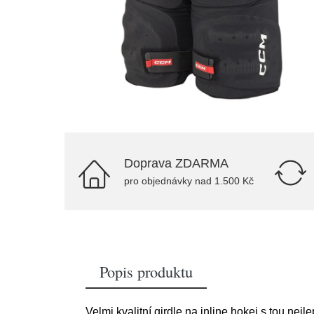
Doprava ZDARMA
pro objednávky nad 1.500 Kč
Popis produktu
Velmi kvalitní girdle na inline hokej s tou nejl