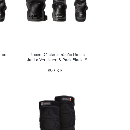
ated
Roces Dětské chrániče Roces
Junior Ventilated 3-Pack Black, S
899 Kč