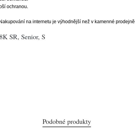
epší ochranou.
kupování na internetu je výhodnější než v kamenné prodejně, 
K SR, Senior, S
Podobné produkty