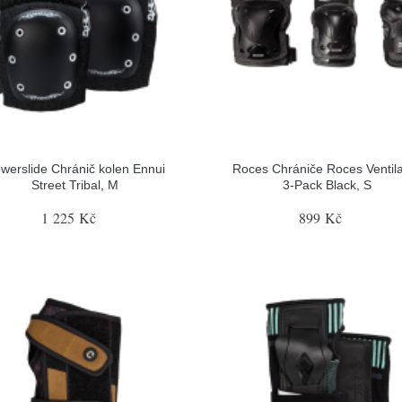
werslide Chránič kolen Ennui
Roces Chrániče Roces Ventil
Street Tribal, M
3-Pack Black, S
1 225 Kč
899 Kč