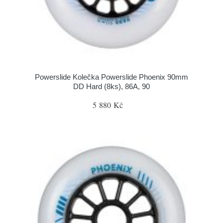
Powerslide Kolečka Powerslide Phoenix 90mm
DD Hard (8ks), 86A, 90
5 880 Kč