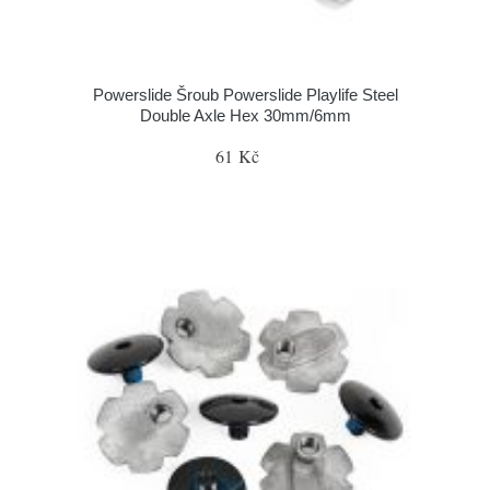
Powerslide Šroub Powerslide Playlife Steel
Double Axle Hex 30mm/6mm
61 Kč