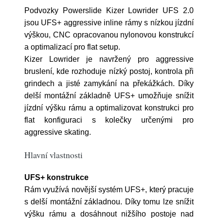
Podvozky Powerslide Kizer Lowrider UFS 2.0
jsou UFS+ aggressive inline rámy s nízkou jízdní
výškou, CNC opracovanou nylonovou konstrukcí
a optimalizací pro flat setup.
Kizer Lowrider je navržený pro aggressive
bruslení, kde rozhoduje nízký postoj, kontrola při
grindech a jisté zamykání na překážkách. Díky
delší montážní základně UFS+ umožňuje snížit
jízdní výšku rámu a optimalizovat konstrukci pro
flat konfiguraci s kolečky určenými pro
aggressive skating.
Hlavní vlastnosti
UFS+ konstrukce
Rám využívá novější systém UFS+, který pracuje
s delší montážní základnou. Díky tomu lze snížit
výšku rámu a dosáhnout nižšího postoje nad