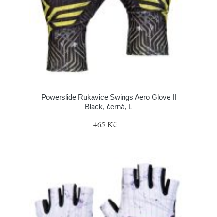
Powerslide Rukavice Swings Aero Glove II
Black, černá, L
465 Kč