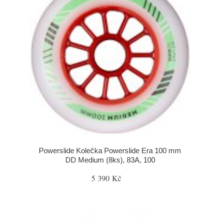
Powerslide Kolečka Powerslide Era 100 mm
DD Medium (8ks), 83A, 100
5 390 Kč