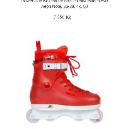
Powerslide Kolečkové brusle Powerslide USD
Aeon Note, 36-38, 4x, 60
7 350 Kč