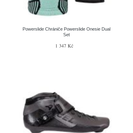
Powerslide Chrániče Powerslide Onesie Dual
Set
1 347 Kč