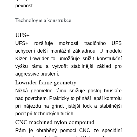
pevnost.
Technologie a konstrukce
UFS+
UFS+ rozšiřuje možnosti tradičního UFS
uchycení delší montážní základnou. U modelu
Kizer Lowrider to umožňuje snížit konstrukční
výšku rámu a vytvořit stabilnější základ pro
aggressive bruslení.
Lowrider frame geometry
Nízká geometrie rámu snižuje postoj bruslaře
nad povrchem. Prakticky to přináší lepší kontrolu
při nájezdu na grind, jistější lock a stabilnější
pocit při technických tricích.
CNC machined nylon compound
Rám je obráběný pomocí CNC ze speciální