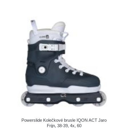
Powerslide Kolečkové brusle IQON ACT Jaro
Frijn, 38-39, 4x, 60