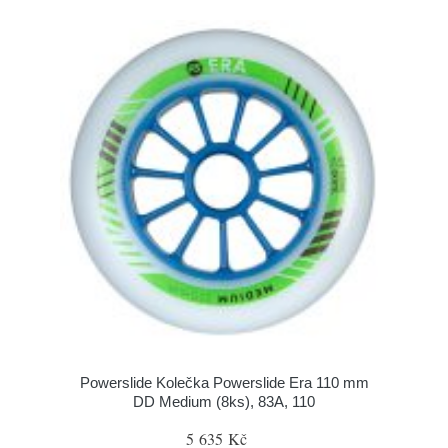
Powerslide Kolečka Powerslide Era 110 mm
DD Medium (8ks), 83A, 110
5 635 Kč