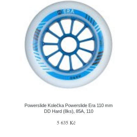
Powerslide Kolečka Powerslide Era 110 mm
DD Hard (8ks), 85A, 110
5 635 Kč