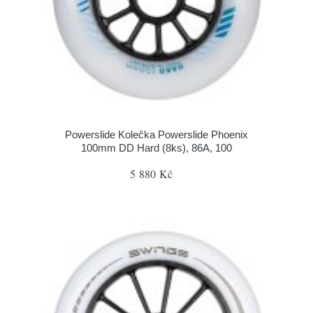
Powerslide Kolečka Powerslide Phoenix
100mm DD Hard (8ks), 86A, 100
5 880 Kč