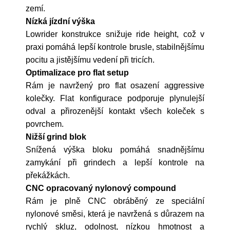
zemí.
Nízká jízdní výška
Lowrider konstrukce snižuje ride height, což v
praxi pomáhá lepší kontrole brusle, stabilnějšímu
pocitu a jistějšímu vedení při tricích.
Optimalizace pro flat setup
Rám je navržený pro flat osazení aggressive
kolečky. Flat konfigurace podporuje plynulejší
odval a přirozenější kontakt všech koleček s
povrchem.
Nižší grind blok
Snížená výška bloku pomáhá snadnějšímu
zamykání při grindech a lepší kontrole na
překážkách.
CNC opracovaný nylonový compound
Rám je plně CNC obráběný ze speciální
nylonové směsi, která je navržená s důrazem na
rychlý skluz, odolnost, nízkou hmotnost a