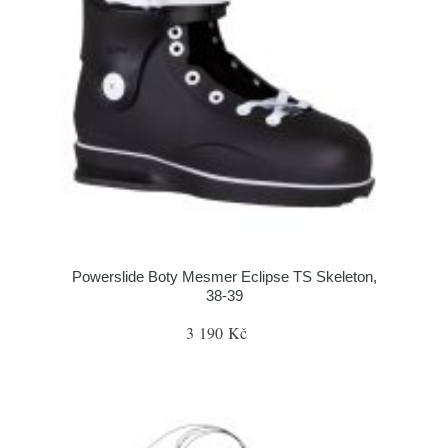
Powerslide Boty Mesmer Eclipse TS Skeleton,
38-39
3 190 Kč