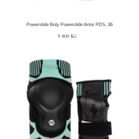
Powerslide Boty Powerslide Arise PDS, 36
9 800 Kč