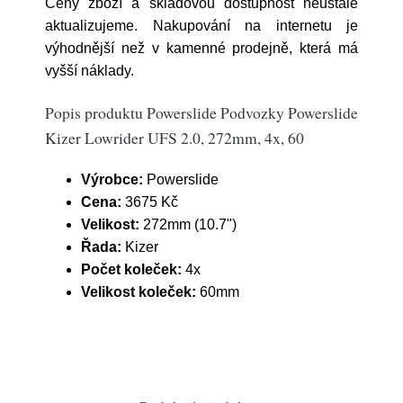
Ceny zboží a skladovou dostupnost neustále
aktualizujeme. Nakupování na internetu je
výhodnější než v kamenné prodejně, která má
vyšší náklady.
Popis produktu Powerslide Podvozky Powerslide
Kizer Lowrider UFS 2.0, 272mm, 4x, 60
Výrobce:
Powerslide
Cena:
3675 Kč
Velikost:
272mm (10.7")
Řada:
Kizer
Počet koleček:
4x
Velikost koleček:
60mm