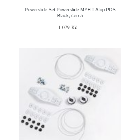
Powerslide Set Powerslide MYFIT Atop PDS
Black, černá
1 079 Kč