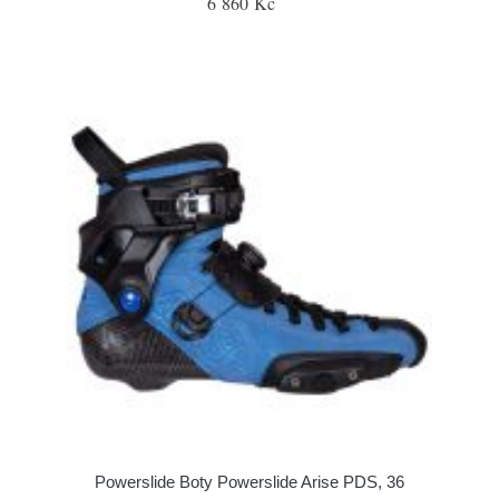
6 860 Kč
Powerslide Boty Powerslide Arise PDS, 36