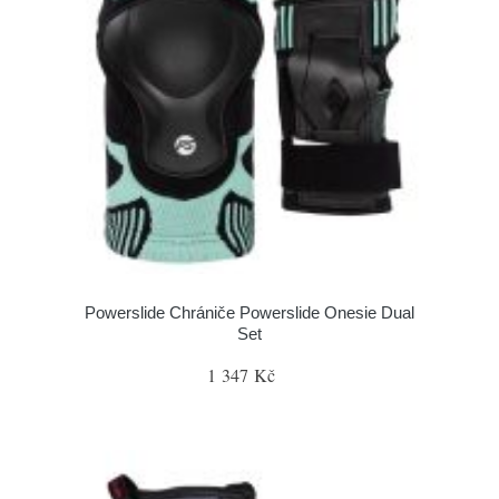
Powerslide Chrániče Powerslide Onesie Dual
Set
1 347 Kč