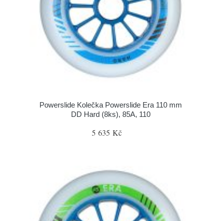
Powerslide Kolečka Powerslide Era 110 mm
DD Hard (8ks), 85A, 110
5 635 Kč