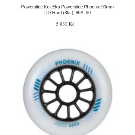
Powerslide Kolečka Powerslide Phoenix 90mm
DD Hard (8ks), 86A, 90
5 880 Kč