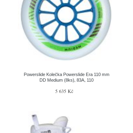
Powerslide Kolečka Powerslide Era 110 mm
DD Medium (8ks), 83A, 110
5 635 Kč