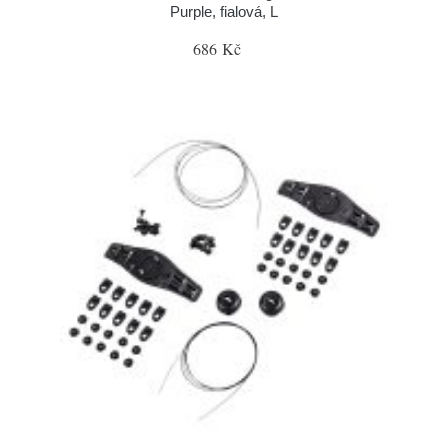
Purple, fialová, L
686 Kč