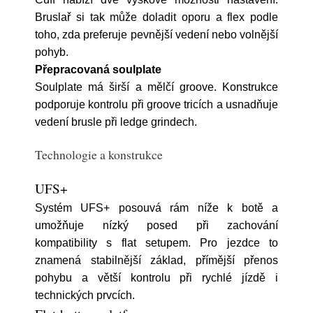
Bruslař si tak může doladit oporu a flex podle
toho, zda preferuje pevnější vedení nebo volnější
pohyb.
Přepracovaná soulplate
Soulplate má širší a mělčí groove. Konstrukce
podporuje kontrolu při groove tricích a usnadňuje
vedení brusle při ledge grindech.
Technologie a konstrukce
UFS+
Systém UFS+ posouvá rám níže k botě a
umožňuje nízký posed při zachování
kompatibility s flat setupem. Pro jezdce to
znamená stabilnější základ, přímější přenos
pohybu a větší kontrolu při rychlé jízdě i
technických prvcích.