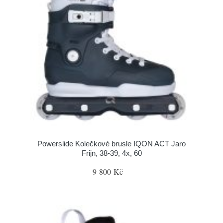
Powerslide Kolečkové brusle IQON ACT Jaro
Frijn, 38-39, 4x, 60
9 800 Kč