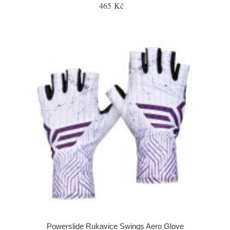
465 Kč
Powerslide Rukavice Swings Aero Glove