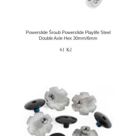
Powerslide Šroub Powerslide Playlife Steel
Double Axle Hex 30mm/6mm
61 Kč