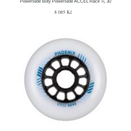
Powerslide Boty Powerslide ACCEL Race Ti, 30
8 085 Kč