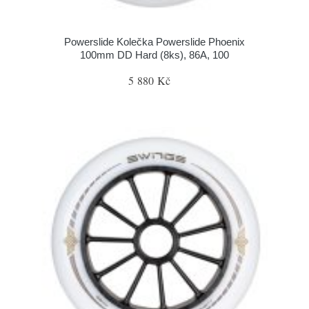
Powerslide Kolečka Powerslide Phoenix
100mm DD Hard (8ks), 86A, 100
5 880 Kč