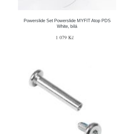
Powerslide Set Powerslide MYFIT Atop PDS
White, bílá
1 079 Kč