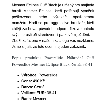
Mesmer Eclipse Cuff Black je určený pro majitele
bruslí Mesmer Eclipse, kteří potřebují vyměnit
poškozenou nebo výrazně opotřebenou
manžetu. Hodí se pro aggressive bruslaře, kteří
chtějí zachovat původní podporu, flex a kontrolu
svých bruslí při streetovém i parkovém ježdění.
Zboží zařazené v našem katalogu vás nezklame.
Jsme si jistí, že toto ocení nejeden zákazník.
Popis produktu Powerslide Náhradní Cuff
Powerslide Mesmer Eclipse Black, černá, 38-41
Výrobce:
Powerslide
Cena:
490 Kč
Barva:
Černá
Velikost EUR:
38-41
Řada:
Mesmer