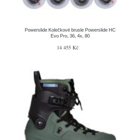
Powerslide Kolečkové brusle Powerslide HC
Evo Pro, 36, 4x, 80
14 455 Kč