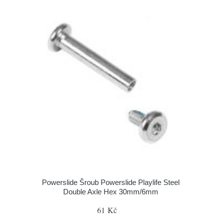
Powerslide Šroub Powerslide Playlife Steel
Double Axle Hex 30mm/6mm
61 Kč