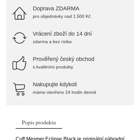
Doprava ZDARMA
pro objednávky nad 1.500 Kč
Vrácení zboží do 14 dní
zdarma a bez rizika
Prověřený český obchod
s kvalitními produkty
Nakupujte kdykoli
máme otevřeno 24 hodin denně
Popis produktu
Cuff Mesmer Eclipse Black je originální náhradní