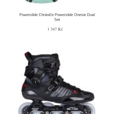
Powerslide Chrániče Powerslide Onesie Dual
Set
1 347 Kč