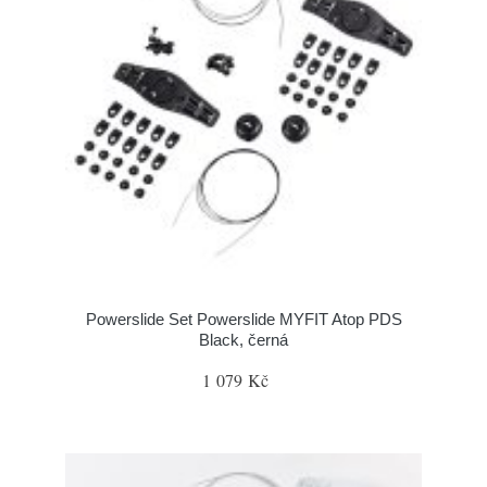
Powerslide Set Powerslide MYFIT Atop PDS
Black, černá
1 079 Kč