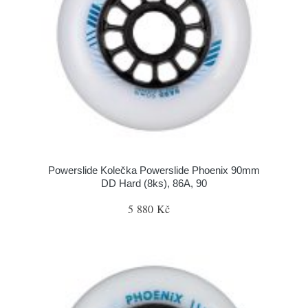
Powerslide Kolečka Powerslide Phoenix 90mm
DD Hard (8ks), 86A, 90
5 880 Kč