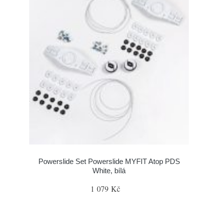
Powerslide Set Powerslide MYFIT Atop PDS
White, bílá
1 079 Kč