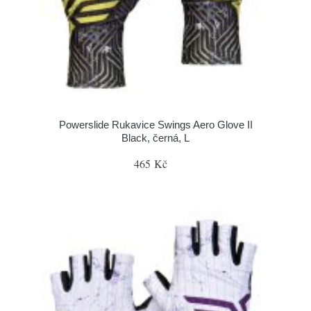
Powerslide Rukavice Swings Aero Glove II
Black, černá, L
465 Kč