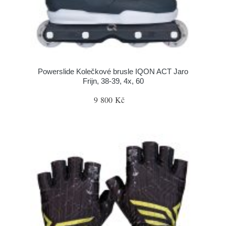
Powerslide Kolečkové brusle IQON ACT Jaro
Frijn, 38-39, 4x, 60
9 800 Kč