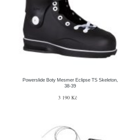
Powerslide Boty Mesmer Eclipse TS Skeleton,
38-39
3 190 Kč