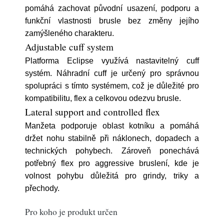
pomáhá zachovat původní usazení, podporu a
funkční vlastnosti brusle bez změny jejího
zamýšleného charakteru.
Adjustable cuff system
Platforma Eclipse využívá nastavitelný cuff
systém. Náhradní cuff je určený pro správnou
spolupráci s tímto systémem, což je důležité pro
kompatibilitu, flex a celkovou odezvu brusle.
Lateral support and controlled flex
Manžeta podporuje oblast kotníku a pomáhá
držet nohu stabilně při náklonech, dopadech a
technických pohybech. Zároveň ponechává
potřebný flex pro aggressive bruslení, kde je
volnost pohybu důležitá pro grindy, triky a
přechody.
Pro koho je produkt určen