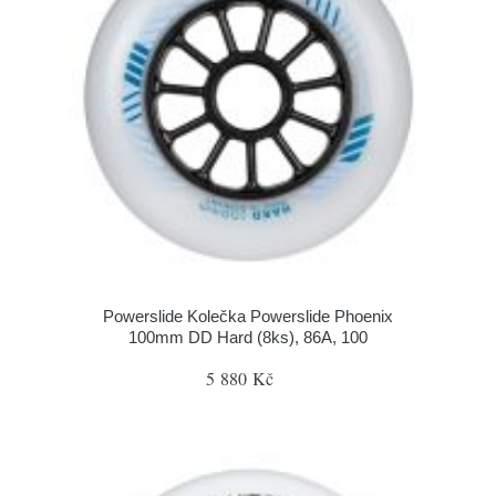
Powerslide Kolečka Powerslide Phoenix
100mm DD Hard (8ks), 86A, 100
5 880 Kč