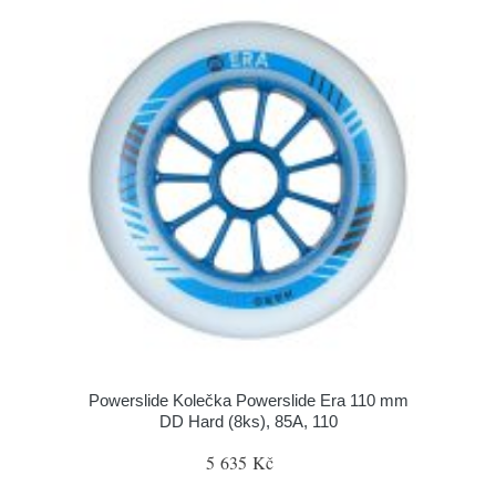
Powerslide Kolečka Powerslide Era 110 mm
DD Hard (8ks), 85A, 110
5 635 Kč