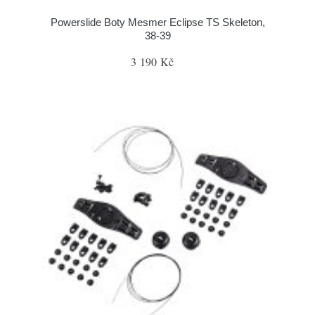
Powerslide Boty Mesmer Eclipse TS Skeleton,
38-39
3 190 Kč