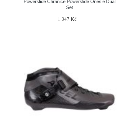
Powerslide Chrániče Powerslide Onesie Dual
Set
1 347 Kč