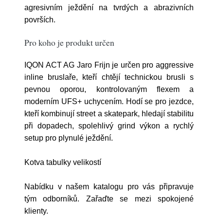
agresivním ježdění na tvrdých a abrazivních
površích.
Pro koho je produkt určen
IQON ACT AG Jaro Frijn je určen pro aggressive
inline bruslaře, kteří chtějí technickou brusli s
pevnou oporou, kontrolovaným flexem a
moderním UFS+ uchycením. Hodí se pro jezdce,
kteří kombinují street a skatepark, hledají stabilitu
při dopadech, spolehlivý grind výkon a rychlý
setup pro plynulé ježdění.
Kotva tabulky velikostí
Nabídku v našem katalogu pro vás připravuje
tým odborníků. Zařaďte se mezi spokojené
klienty.