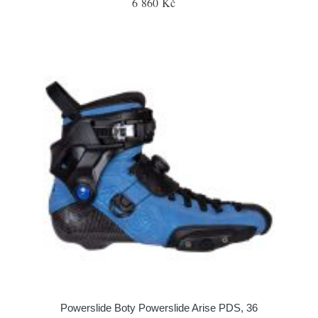
6 860 Kč
Powerslide Boty Powerslide Arise PDS, 36