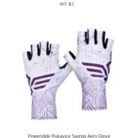
465 Kč
Powerslide Rukavice Swings Aero Glove