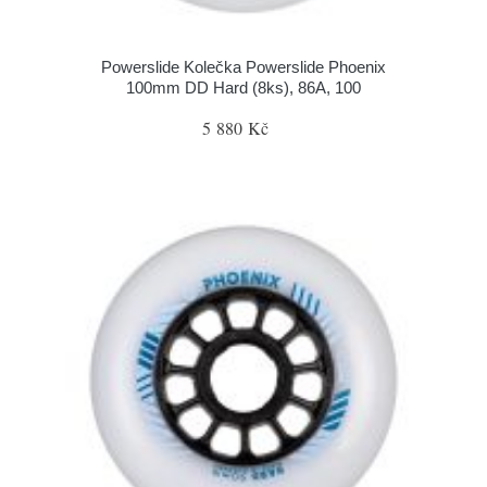
Powerslide Kolečka Powerslide Phoenix
100mm DD Hard (8ks), 86A, 100
5 880 Kč