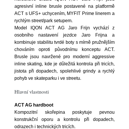
agresivní inline brusle postavené na platformě
ACT s UFS+ uchycením, MYFIT Prime linerem a
rychlým street/park setupem.
Model IQON ACT AG Jaro Frijn vychází z
osobního nastavení jezdce Jaro Frijna a
kombinuje stabilitu tvrdé boty s mírně pružnějším
chováním oproti původnímu konceptu ACT.
Brusle jsou navržené pro moderní aggressive
inline skating, kde je důležitá kontrola při tricích,
jistota při dopadech, spolehlivé grindy a rychlý
pohyb ve skateparku i ve streetu.
Hlavní vlastnosti
ACT AG hardboot
Kompozitní skořepina poskytuje pevnou
konstrukční oporu a kontrolu při dopadech,
odrazech i technických tricích.