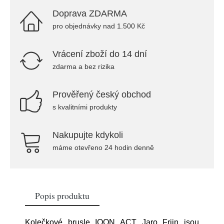
Doprava ZDARMA
pro objednávky nad 1.500 Kč
Vrácení zboží do 14 dní
zdarma a bez rizika
Prověřený český obchod
s kvalitními produkty
Nakupujte kdykoli
máme otevřeno 24 hodin denně
Popis produktu
Kolečkové brusle IQON ACT Jaro Frijn jsou