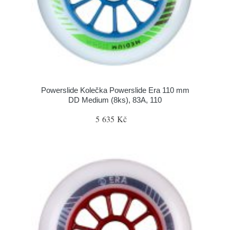
Powerslide Kolečka Powerslide Era 110 mm
DD Medium (8ks), 83A, 110
5 635 Kč