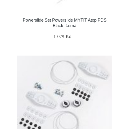
Powerslide Set Powerslide MYFIT Atop PDS
Black, černá
1 079 Kč