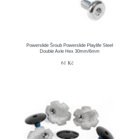
Powerslide Šroub Powerslide Playlife Steel
Double Axle Hex 30mm/6mm
61 Kč