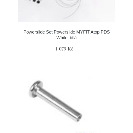
Powerslide Set Powerslide MYFIT Atop PDS
White, bílá
1 079 Kč