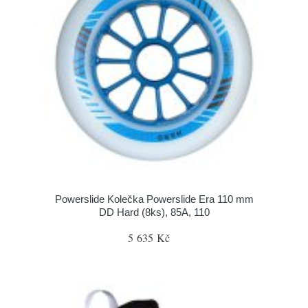
Powerslide Kolečka Powerslide Era 110 mm
DD Hard (8ks), 85A, 110
5 635 Kč