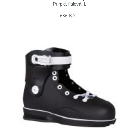
Purple, fialová, L
686 Kč