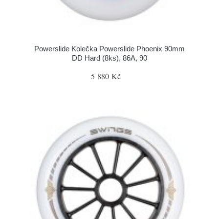
Powerslide Kolečka Powerslide Phoenix 90mm
DD Hard (8ks), 86A, 90
5 880 Kč