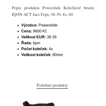
Popis produktu Powerslide Kolečkové brusle
IQON ACT Jaro Frijn, 38-39, 4x, 60
Výrobce:
Powerslide
Cena:
9800 Kč
Velikost EUR:
38-39
Řada:
Iqon
Počet koleček:
4x
Velikost koleček:
60mm
Podobné produkty