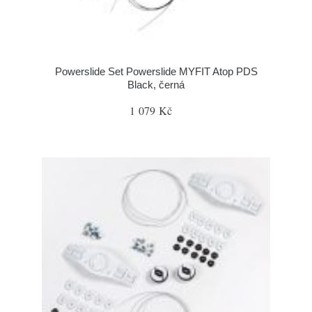
Powerslide Set Powerslide MYFIT Atop PDS
Black, černá
1 079 Kč