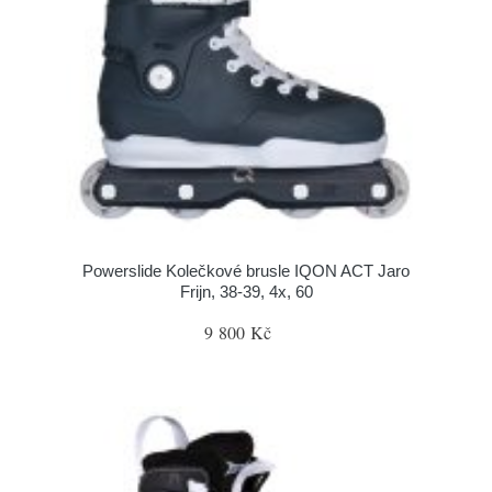
Powerslide Kolečkové brusle IQON ACT Jaro
Frijn, 38-39, 4x, 60
9 800 Kč