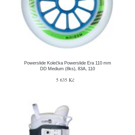
Powerslide Kolečka Powerslide Era 110 mm
DD Medium (8ks), 83A, 110
5 635 Kč