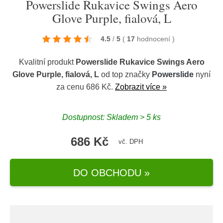
Powerslide Rukavice Swings Aero
Glove Purple, fialová, L
4.5
/
5
(
17
hodnocení
)
Kvalitní produkt
Powerslide Rukavice Swings Aero
Glove Purple, fialová, L
od top značky
Powerslide
nyní
za cenu 686 Kč.
Zobrazit více »
Dostupnost: Skladem > 5 ks
686 Kč
vč. DPH
DO OBCHODU »