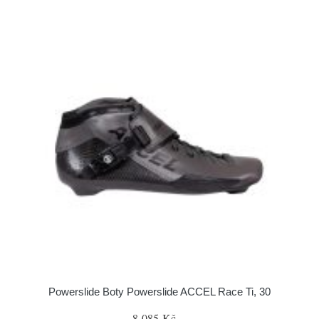
Powerslide Boty Powerslide ACCEL Race Ti, 30
8 085 Kč