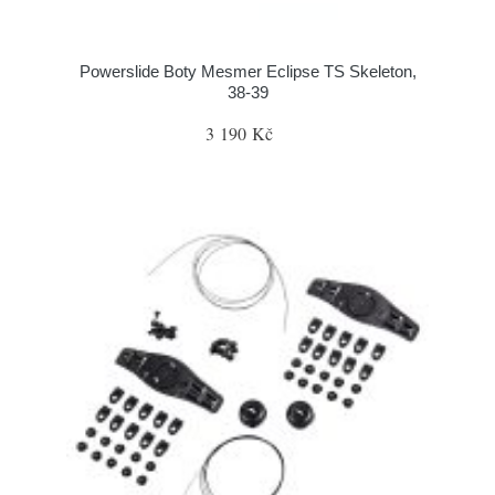
Powerslide Boty Mesmer Eclipse TS Skeleton,
38-39
3 190 Kč