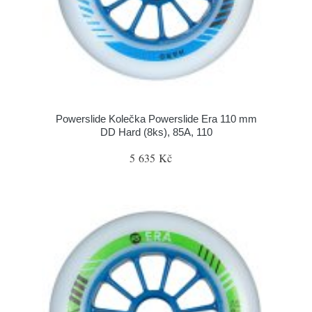
Powerslide Kolečka Powerslide Era 110 mm
DD Hard (8ks), 85A, 110
5 635 Kč