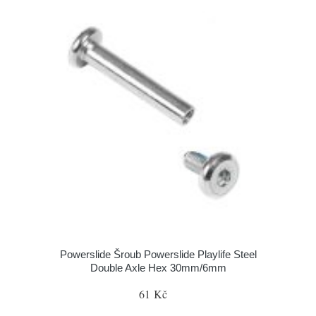
Powerslide Šroub Powerslide Playlife Steel
Double Axle Hex 30mm/6mm
61 Kč