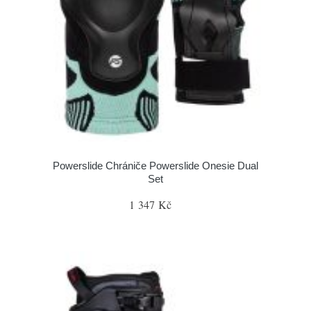
Powerslide Chrániče Powerslide Onesie Dual
Set
1 347 Kč