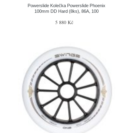
Powerslide Kolečka Powerslide Phoenix
100mm DD Hard (8ks), 86A, 100
5 880 Kč