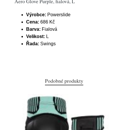
Aero Glove Purple, fialová, L
Výrobce:
Powerslide
Cena:
686 Kč
Barva:
Fialová
Velikost:
L
Řada:
Swings
Podobné produkty