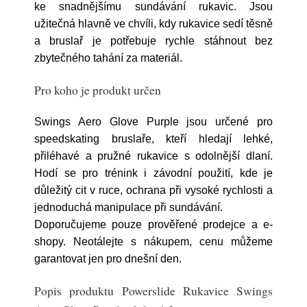
ke snadnějšímu sundávání rukavic. Jsou
užitečná hlavně ve chvíli, kdy rukavice sedí těsně
a bruslař je potřebuje rychle stáhnout bez
zbytečného tahání za materiál.
Pro koho je produkt určen
Swings Aero Glove Purple jsou určené pro
speedskating bruslaře, kteří hledají lehké,
přiléhavé a pružné rukavice s odolnější dlaní.
Hodí se pro trénink i závodní použití, kde je
důležitý cit v ruce, ochrana při vysoké rychlosti a
jednoduchá manipulace při sundávání.
Doporučujeme pouze prověřené prodejce a e-
shopy. Neotálejte s nákupem, cenu můžeme
garantovat jen pro dnešní den.
Popis produktu Powerslide Rukavice Swings