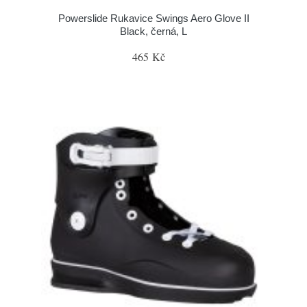
Powerslide Rukavice Swings Aero Glove II
Black, černá, L
465 Kč