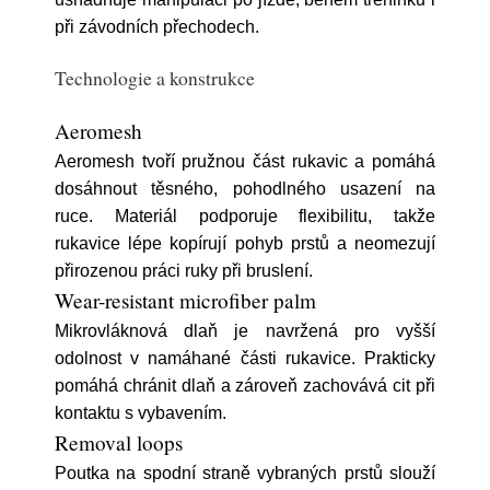
při závodních přechodech.
Technologie a konstrukce
Aeromesh
Aeromesh tvoří pružnou část rukavic a pomáhá
dosáhnout těsného, pohodlného usazení na
ruce. Materiál podporuje flexibilitu, takže
rukavice lépe kopírují pohyb prstů a neomezují
přirozenou práci ruky při bruslení.
Wear-resistant microfiber palm
Mikrovláknová dlaň je navržená pro vyšší
odolnost v namáhané části rukavice. Prakticky
pomáhá chránit dlaň a zároveň zachovává cit při
kontaktu s vybavením.
Removal loops
Poutka na spodní straně vybraných prstů slouží