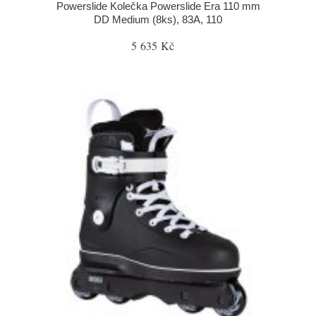
Powerslide Kolečka Powerslide Era 110 mm
DD Medium (8ks), 83A, 110
5 635 Kč