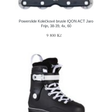
Powerslide Kolečkové brusle IQON ACT Jaro
Frijn, 38-39, 4x, 60
9 800 Kč