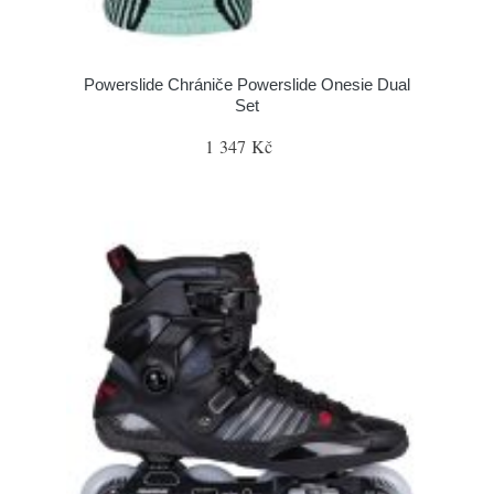
Powerslide Chrániče Powerslide Onesie Dual
Set
1 347 Kč