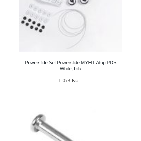
Powerslide Set Powerslide MYFIT Atop PDS
White, bílá
1 079 Kč