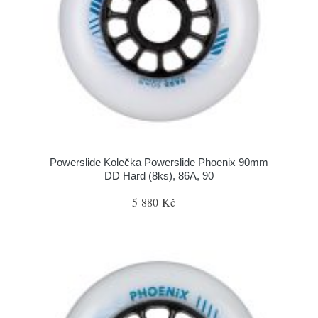
Powerslide Kolečka Powerslide Phoenix 90mm
DD Hard (8ks), 86A, 90
5 880 Kč