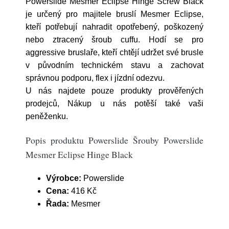
Powerslide Mesmer Eclipse Hinge Screw Black
je určený pro majitele bruslí Mesmer Eclipse,
kteří potřebují nahradit opotřebený, poškozený
nebo ztracený šroub cuffu. Hodí se pro
aggressive bruslaře, kteří chtějí udržet své brusle
v původním technickém stavu a zachovat
správnou podporu, flex i jízdní odezvu.
U nás najdete pouze produkty prověřených
prodejců, Nákup u nás potěší také vaši
peněženku.
Popis produktu Powerslide Šrouby Powerslide
Mesmer Eclipse Hinge Black
Výrobce:
Powerslide
Cena:
416 Kč
Řada:
Mesmer