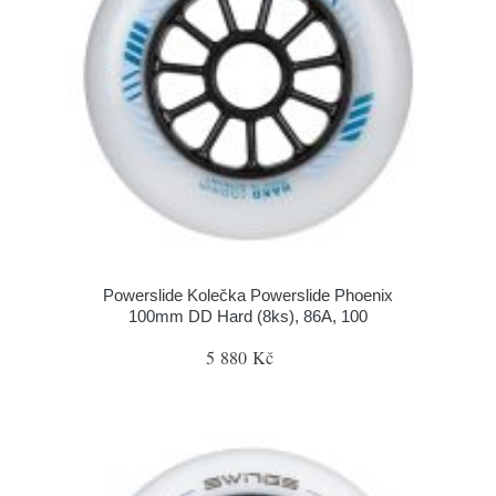
Powerslide Kolečka Powerslide Phoenix
100mm DD Hard (8ks), 86A, 100
5 880 Kč