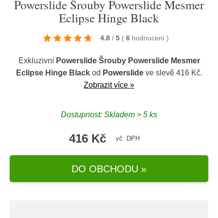
Powerslide Šrouby Powerslide Mesmer
Eclipse Hinge Black
4.8
/
5
(
6
hodnocení
)
Exkluzivní
Powerslide Šrouby Powerslide Mesmer
Eclipse Hinge Black
od
Powerslide
ve slevě 416 Kč.
Zobrazit více »
Dostupnost: Skladem > 5 ks
416 Kč
vč. DPH
DO OBCHODU »