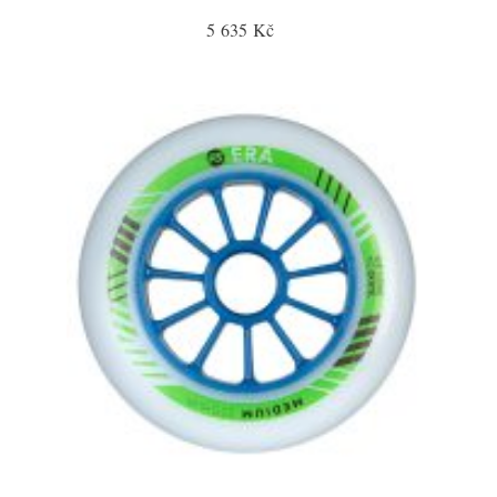
5 635 Kč