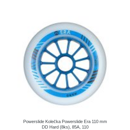
Powerslide Kolečka Powerslide Era 110 mm
DD Hard (8ks), 85A, 110