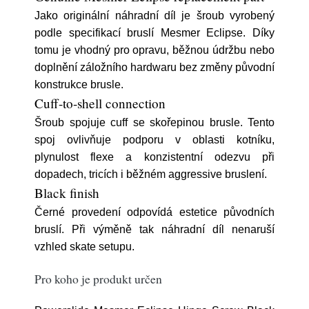
Jako originální náhradní díl je šroub vyrobený
podle specifikací bruslí Mesmer Eclipse. Díky
tomu je vhodný pro opravu, běžnou údržbu nebo
doplnění záložního hardwaru bez změny původní
konstrukce brusle.
Cuff-to-shell connection
Šroub spojuje cuff se skořepinou brusle. Tento
spoj ovlivňuje podporu v oblasti kotníku,
plynulost flexe a konzistentní odezvu při
dopadech, tricích i běžném aggressive bruslení.
Black finish
Černé provedení odpovídá estetice původních
bruslí. Při výměně tak náhradní díl nenaruší
vzhled skate setupu.
Pro koho je produkt určen