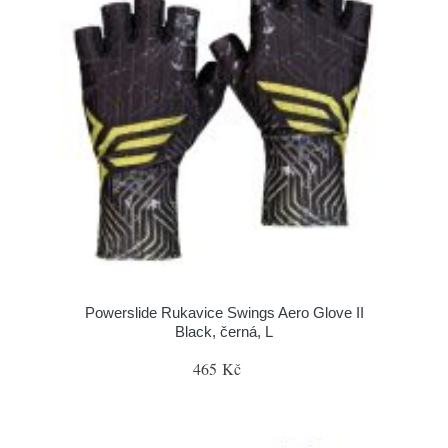
Powerslide Rukavice Swings Aero Glove II
Black, černá, L
465 Kč