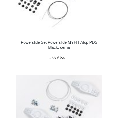
Powerslide Set Powerslide MYFIT Atop PDS
Black, černá
1 079 Kč