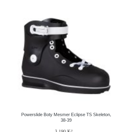
Powerslide Boty Mesmer Eclipse TS Skeleton,
38-39
3 190 Kč