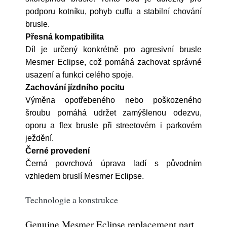
podporu kotníku, pohyb cuffu a stabilní chování
brusle.
Přesná kompatibilita
Díl je určený konkrétně pro agresivní brusle
Mesmer Eclipse, což pomáhá zachovat správné
usazení a funkci celého spoje.
Zachování jízdního pocitu
Výměna opotřebeného nebo poškozeného
šroubu pomáhá udržet zamýšlenou odezvu,
oporu a flex brusle při streetovém i parkovém
ježdění.
Černé provedení
Černá povrchová úprava ladí s původním
vzhledem bruslí Mesmer Eclipse.
Technologie a konstrukce
Genuine Mesmer Eclipse replacement part