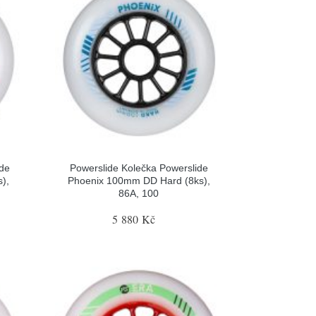
ide
Powerslide Kolečka Powerslide
),
Phoenix 100mm DD Hard (8ks),
86A, 100
5 880 Kč