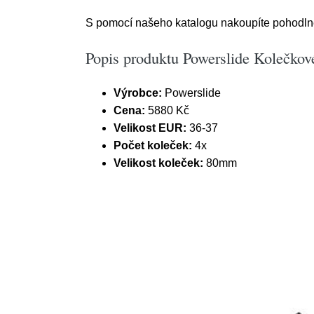
S pomocí našeho katalogu nakoupíte pohodlně z
Popis produktu Powerslide Kolečkové
Výrobce:
Powerslide
Cena:
5880 Kč
Velikost EUR:
36-37
Počet koleček:
4x
Velikost koleček:
80mm