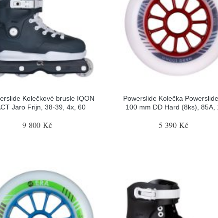
erslide Kolečkové brusle IQON
Powerslide Kolečka Powerslid
CT Jaro Frijn, 38-39, 4x, 60
100 mm DD Hard (8ks), 85A,
9 800 Kč
5 390 Kč