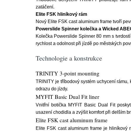
zatáčení.
Elite FSK hliníkový rám
Nový Elite FSK cast aluminum frame tvoří pev
Powerslide Spinner kolečka a Wicked ABEC
Kolečka Powerslide Spinner 80 mm s tvrdost
rychlost a odolnost při jízdě po městských pov
Technologie a konstrukce
TRINITY 3-point mounting
TRINITY je tříbodový systém uchycení rámu, kt
odrazu do jízdy.
MYFIT Basic Dual Fit liner
Vnitřní botička MYFIT Basic Dual Fit posky
usazení chodidla a zvýšit komfort při delším br
Elite FSK cast aluminum frame
Elite FSK cast aluminum frame je hliníkový r