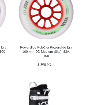
e Era
Powerslide Kolečka Powerslide Era
 100
100 mm DD Medium (8ks), 83A,
100
5 390 Kč