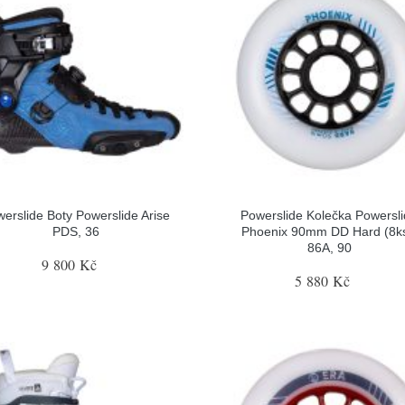
erslide Boty Powerslide Arise
Powerslide Kolečka Powersl
PDS, 36
Phoenix 90mm DD Hard (8ks
86A, 90
9 800 Kč
5 880 Kč