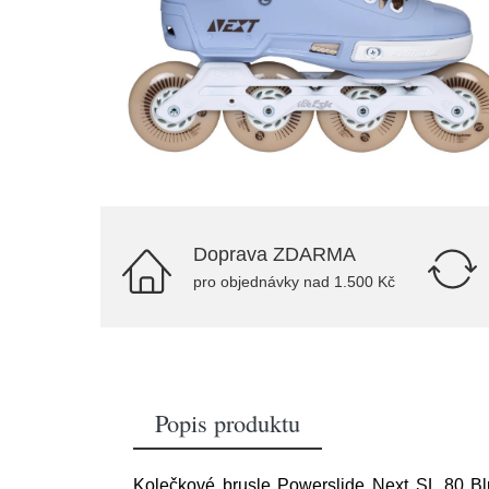
Doprava ZDARMA
pro objednávky nad 1.500 Kč
Popis produktu
Kolečkové brusle Powerslide Next SL 80 Bl