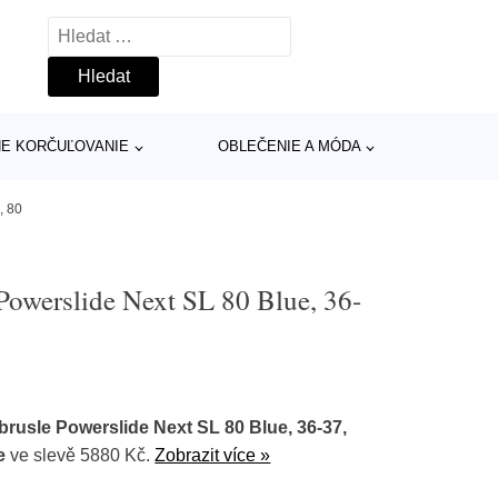
Vyhledávání
INE KORČUĽOVANIE
OBLEČENIE A MÓDA
, 80
Powerslide Next SL 80 Blue, 36-
rusle Powerslide Next SL 80 Blue, 36-37,
e
ve slevě 5880 Kč.
Zobrazit více »