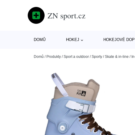
ZN sport.cz
DOMŮ
HOKEJ
HOKEJOVÉ DOP
Domů
/
Produkty
/
Sport a outdoor
/
Sporty
/
Skate & in-line
/
In