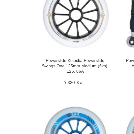
Powerslide Kolečka Powerslide
Pow
Swings One 125mm Medium (6ks),
A
125, 86A
5 880 Kč