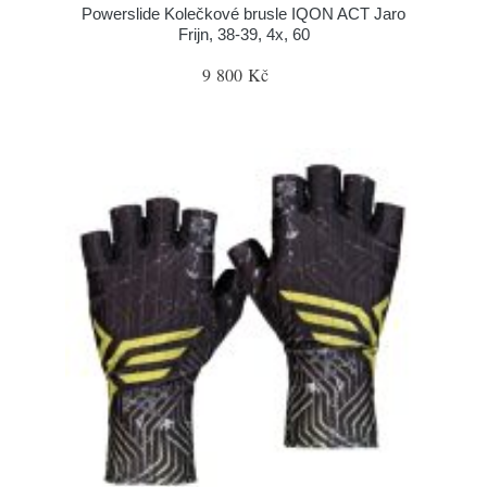
Powerslide Kolečkové brusle IQON ACT Jaro
Frijn, 38-39, 4x, 60
9 800 Kč