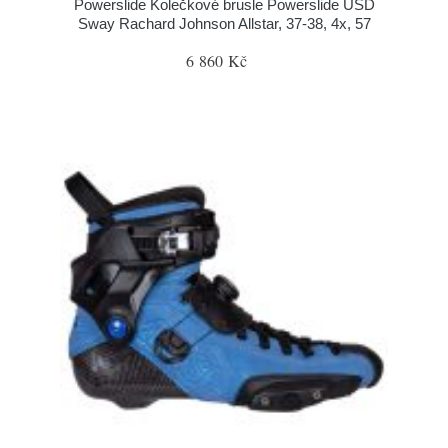
Powerslide Kolečkové brusle Powerslide USD
Sway Rachard Johnson Allstar, 37-38, 4x, 57
6 860 Kč