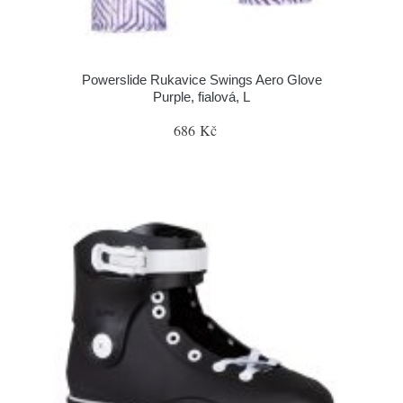
Powerslide Rukavice Swings Aero Glove
Purple, fialová, L
686 Kč