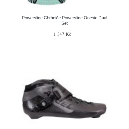
Powerslide Chrániče Powerslide Onesie Dual
Set
1 347 Kč