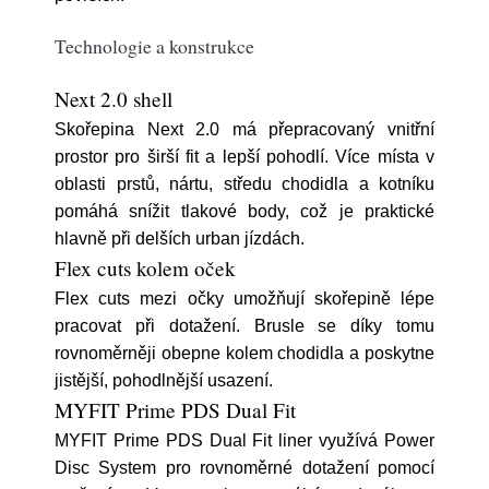
Technologie a konstrukce
Next 2.0 shell
Skořepina Next 2.0 má přepracovaný vnitřní
prostor pro širší fit a lepší pohodlí. Více místa v
oblasti prstů, nártu, středu chodidla a kotníku
pomáhá snížit tlakové body, což je praktické
hlavně při delších urban jízdách.
Flex cuts kolem oček
Flex cuts mezi očky umožňují skořepině lépe
pracovat při dotažení. Brusle se díky tomu
rovnoměrněji obepne kolem chodidla a poskytne
jistější, pohodlnější usazení.
MYFIT Prime PDS Dual Fit
MYFIT Prime PDS Dual Fit liner využívá Power
Disc System pro rovnoměrné dotažení pomocí