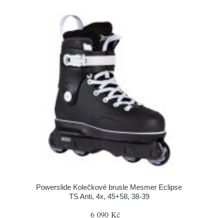
Powerslide Kolečkové brusle Mesmer Eclipse
TS Anti, 4x, 45+58, 38-39
6 090 Kč