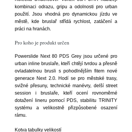
kombinaci odrazu, gripu a odolnosti pro urban
použití. Jsou vhodná pro dynamickou jízdu ve
městě, kde bruslař střídá rychlost, zatáčení a
práci na hranách.
Pro koho je produkt určen
Powerslide Next 80 PDS Grey jsou určené pro
urban inline bruslaře, kteří chtějí tvrdou a přesně
ovladatelnou brusli s pohodlnějším fitem nové
generace Next 2.0. Hodí se pro městské trasy,
svižné přesuny, technické manévry, delší street
session i bruslaře, kteří ocení rovnoměrné
dotažení lineru pomocí PDS, stabilitu TRINITY
systému a velikostně přizpůsobené osazení
rámu.
Kotva tabulky velikostí