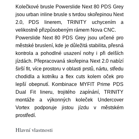
Kolečkové brusle Powerslide Next 80 PDS Grey
jsou urban inline brusle s tvrdou skořepinou Next
2.0, PDS linerem, TRINITY uchycením a
velikostně přizpůsobeným rámem Nova CNC.
Powerslide Next 80 PDS Grey jsou určené pro
městské bruslení, kde je důležitá stabilita, přesná
kontrola a pohodlné usazení nohy i při delších
jízdách. Přepracovaná skořepina Next 2.0 nabízí
širší fit, více prostoru v oblasti prstů, nártu, středu
chodidla a kotníku a flex cuts kolem oček pro
lepší obepnutí. Kombinace MYFIT Prime PDS
Dual Fit lineru, trojitého zapínání, TRINITY
montáže a výkonných koleček Undercover
Vortex podporuje jistou jízdu v městském
prostředí.
Hlavní vlastnosti