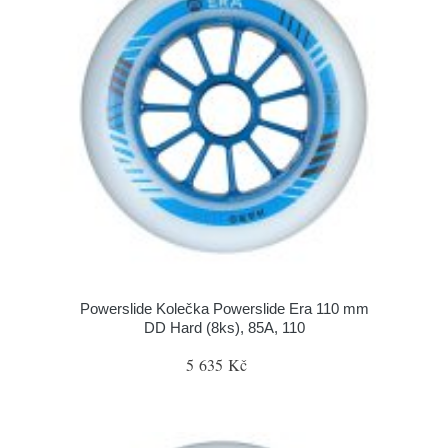
Powerslide Kolečka Powerslide Era 110 mm
DD Hard (8ks), 85A, 110
5 635 Kč