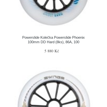
Powerslide Kolečka Powerslide Phoenix
100mm DD Hard (8ks), 86A, 100
5 880 Kč