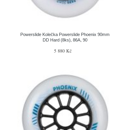
Powerslide Kolečka Powerslide Phoenix 90mm
DD Hard (8ks), 86A, 90
5 880 Kč