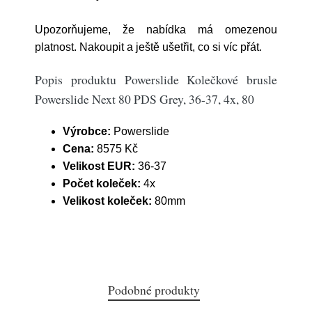
Upozorňujeme, že nabídka má omezenou
platnost. Nakoupit a ještě ušetřit, co si víc přát.
Popis produktu Powerslide Kolečkové brusle
Powerslide Next 80 PDS Grey, 36-37, 4x, 80
Výrobce:
Powerslide
Cena:
8575 Kč
Velikost EUR:
36-37
Počet koleček:
4x
Velikost koleček:
80mm
Podobné produkty