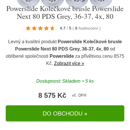
Powerslide Kolečkové brusle Powerslide
Next 80 PDS Grey, 36-37, 4x, 80
4.7
/
5
(
6
hodnocení
)
Levný a kvalitní produkt
Powerslide Kolečkové brusle
Powerslide Next 80 PDS Grey, 36-37, 4x, 80
od
oblíbené společnosti
Powerslide
za přívětivou cenu 8575
Kč.
Zobrazit více »
Dostupnost: Skladem > 5 ks
8 575 Kč
vč. DPH
DO OBCHODU »