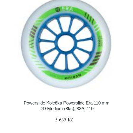
Powerslide Kolečka Powerslide Era 110 mm
DD Medium (8ks), 83A, 110
5 635 Kč