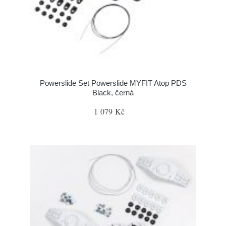
Powerslide Set Powerslide MYFIT Atop PDS
Black, černá
1 079 Kč