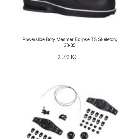
Powerslide Boty Mesmer Eclipse TS Skeleton,
38-39
3 190 Kč